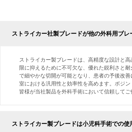
ストライカー社製ブレードが他の外科用ブレ
ストライカー製ブレードは、高精度な設計と高
限に抑えるために不可欠な、優れた鋭利さと耐
で細やかな切開が可能となり、患者の予後改善
室における汎用性と効率性を高めます。ボジン
皆様が当社製品を外科手術において信頼してご
ストライカー製ブレードは小児科手術での使