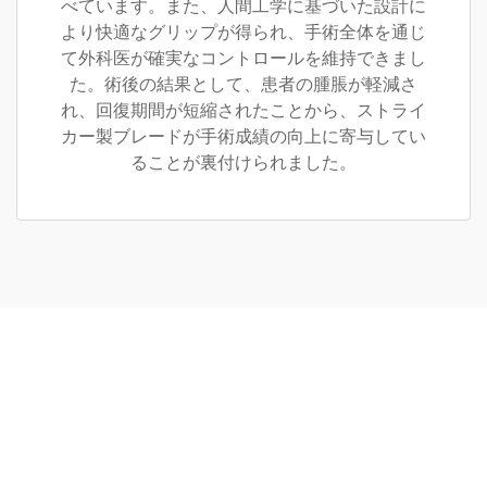
べています。また、人間工学に基づいた設計に
より快適なグリップが得られ、手術全体を通じ
て外科医が確実なコントロールを維持できまし
た。術後の結果として、患者の腫脹が軽減さ
れ、回復期間が短縮されたことから、ストライ
カー製ブレードが手術成績の向上に寄与してい
ることが裏付けられました。