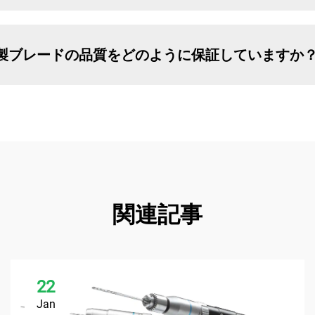
製ブレードの品質をどのように保証していますか
関連記事
22
Jan