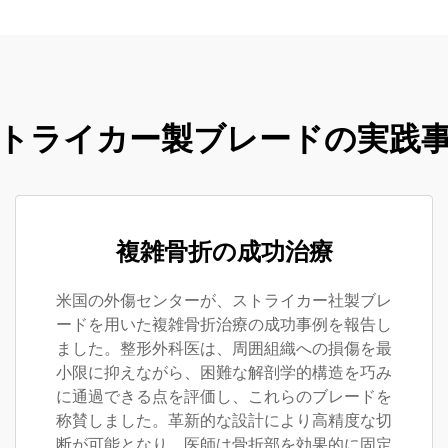
トライカー製ブレードの実践
複雑骨折の成功治療
米国の外傷センターが、ストライカー社製ブレ
ードを用いた複雑骨折治療の成功事例を報告し
ました。整形外科医は、周囲組織への損傷を最
小限に抑えながら、困難な解剖学的構造を巧み
に通過できる点を評価し、これらのブレードを
称賛しました。革新的な設計により高精度な切
断が可能となり、医師は骨折部を効果的に固定