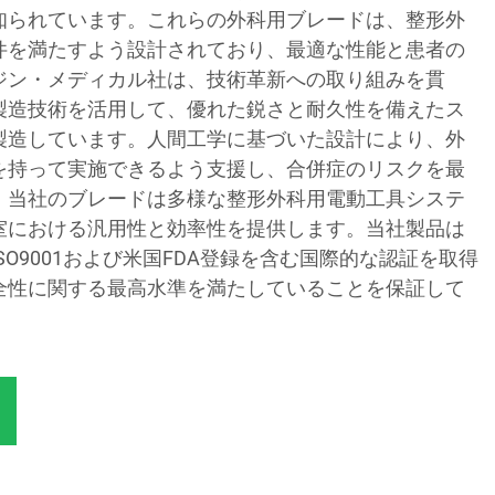
知られています。これらの外科用ブレードは、整形外
件を満たすよう設計されており、最適な性能と患者の
ジン・メディカル社は、技術革新への取り組みを貫
製造技術を活用して、優れた鋭さと耐久性を備えたス
製造しています。人間工学に基づいた設計により、外
を持って実施できるよう支援し、合併症のリスクを最
、当社のブレードは多様な整形外科用電動工具システ
室における汎用性と効率性を提供します。当社製品は
O9001および米国FDA登録を含む国際的な認証を取得
全性に関する最高水準を満たしていることを保証して