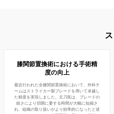
ス
膝関節置換術における手術精
度の向上
最近行われた全膝関節置換術において、外科チ
ームはストライカー製ブレードを用いて卓越し
た精度を実現しました。主刀医は、ブレードの
鋭さにより切開に要する時間が大幅に短縮さ
れ、組織の取り扱いがより効率的になったと述