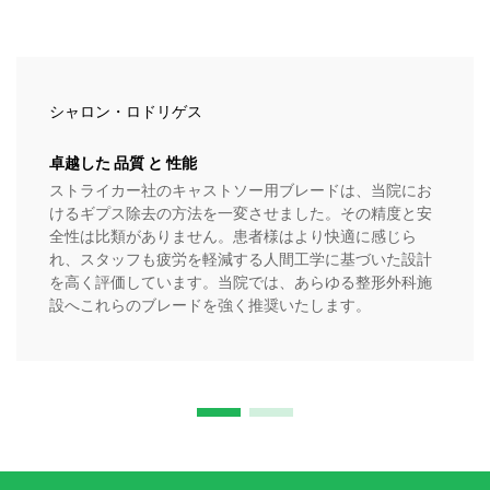
シャロン・ロドリゲス
卓越した 品質 と 性能
ストライカー社のキャストソー用ブレードは、当院にお
けるギプス除去の方法を一変させました。その精度と安
全性は比類がありません。患者様はより快適に感じら
れ、スタッフも疲労を軽減する人間工学に基づいた設計
を高く評価しています。当院では、あらゆる整形外科施
設へこれらのブレードを強く推奨いたします。