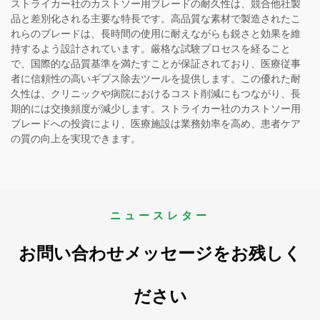
ストライカー社のカストソー用ブレードの耐久性は、競合他社製
品と差別化される主要な特長です。高品質な素材で製造されたこ
れらのブレードは、長時間の使用に耐えながらも鋭さと効果を維
持するよう設計されています。厳格な試験プロセスを経ること
で、国際的な品質基準を満たすことが保証されており、医療従事
者に信頼性の高いギプス除去ツールを提供します。この優れた耐
久性は、クリニックや病院におけるコスト削減にもつながり、長
期的には交換頻度が減少します。ストライカー社のカストソー用
ブレードへの投資により、医療施設は業務効率を高め、患者ケア
の質の向上を実現できます。
ニュースレター
お問い合わせメッセージをお残しく
ださい