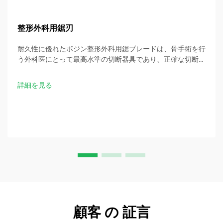
整形外科用鋸刃
耐久性に優れたボジン整形外科用鋸ブレードは、骨手術を行
う外科医にとって最高水準の切断器具であり、正確な切断と
一貫した臨床結果を保証します。
詳細を見る
顧客 の 証言