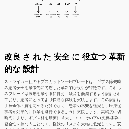
改良 さ れ た 安全 に 役立つ 革新
的な 設計
ストライカー社のギプスカットソー用ブレードは、ギプス除去時
の患者安全を最優先に考慮した革新的な設計が特徴です。これら
のブレードは振動を最小限に抑え、騒音を低減するよう設計され
ており、患者にとってより快適な体験を実現します。この設計は
手技全体の質を高めるだけでなく、患者の不安を軽減し、医療従
事者が効果的に作業を遂行できるように支援します。高精度の切
断刃により、ギプス材を確実に除去しつつ、その下の皮膚組織の
健全性を損なうことなく、怪我のリスクを大幅に低減します。安