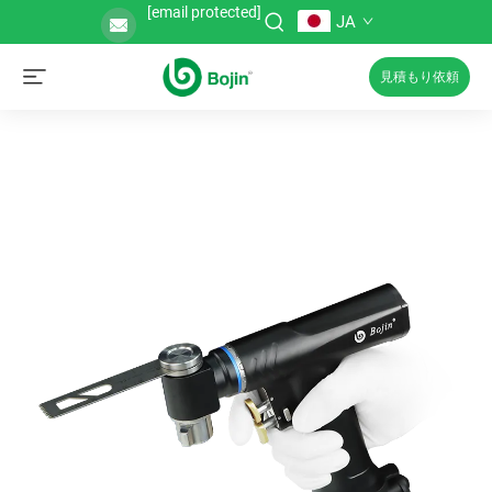
[email protected]
JA
見積もり依頼