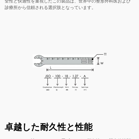
全性と快適性を重視したこの製品は、世界中の整形外科医および
診療所から信頼される選択肢となっています。
卓越した耐久性と性能