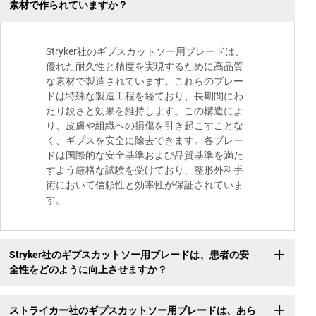
素材で作られていますか？
Stryker社のギプスカットソー用ブレードは、
優れた耐久性と精度を実現するために高品質
な素材で製造されています。これらのブレー
ドは特殊な製造工程を経ており、長期間にわ
たり鋭さと効果を維持します。この構造によ
り、皮膚や組織への損傷を引き起こすことな
く、ギプスを安全に除去できます。各ブレー
ドは国際的な安全基準および品質基準を満た
すよう厳格な試験を受けており、整形外科手
術において信頼性と効率性が保証されていま
す。
Stryker社のギプスカットソー用ブレードは、患者の安
全性をどのように向上させますか？
ストライカー社のギプスカットソー用ブレードは、あら