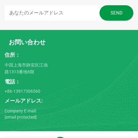
お問い合わせ
住所：
中国上海市静安区江场
路1313番地6階
電話：
+86-13917306560
メールアドレス:
Company E-mail:
[email protected]