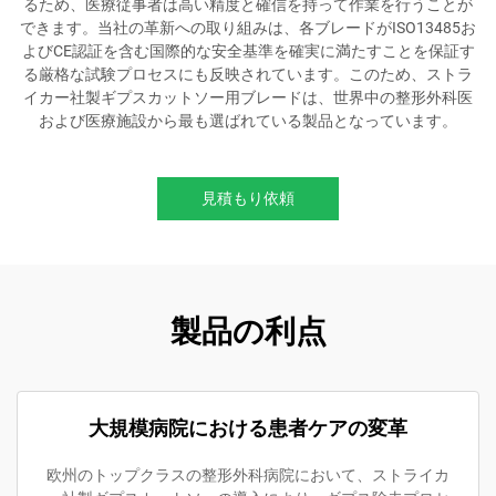
るため、医療従事者は高い精度と確信を持って作業を行うことが
できます。当社の革新への取り組みは、各ブレードがISO13485お
よびCE認証を含む国際的な安全基準を確実に満たすことを保証す
る厳格な試験プロセスにも反映されています。このため、ストラ
イカー社製ギプスカットソー用ブレードは、世界中の整形外科医
および医療施設から最も選ばれている製品となっています。
見積もり依頼
製品の利点
大規模病院における患者ケアの変革
欧州のトップクラスの整形外科病院において、ストライカ