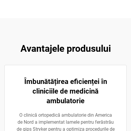
Avantajele produsului
Îmbunătățirea eficienței în
cliniciile de medicină
ambulatorie
O clinică ortopedică ambulatorie din America
de Nord a implementat lamele pentru ferăstrău
de gips Stryker pentru a optimiza procedurile de