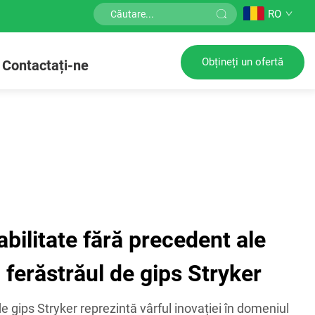
RO
Obțineți un ofertă
Contactați-ne
abilitate fără precedent ale
 ferăstrăul de gips Stryker
e gips Stryker reprezintă vârful inovației în domeniul