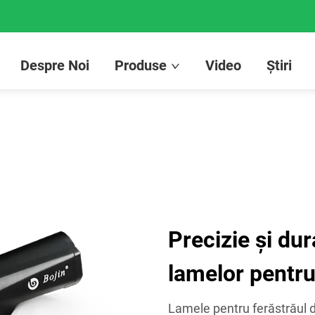
Despre Noi
Produse
Video
Știri
Precizie și dur
lamelor pentru
Lamele pentru ferăstrăul d