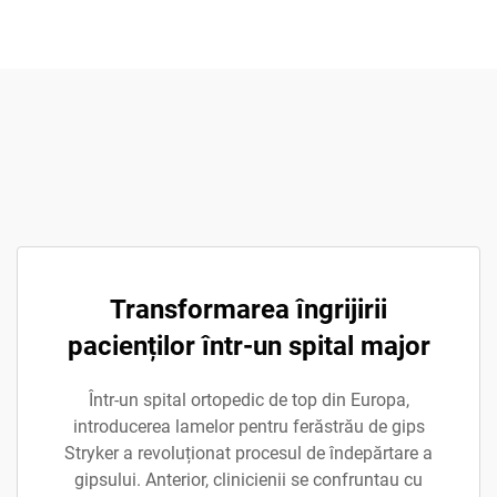
Transformarea îngrijirii
pacienților într-un spital major
Într-un spital ortopedic de top din Europa,
introducerea lamelor pentru ferăstrău de gips
Stryker a revoluționat procesul de îndepărtare a
gipsului. Anterior, clinicienii se confruntau cu