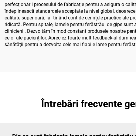
perfecționării procesului de fabricație pentru a asigura o calit
îndeplinească standardele acceptate la nivel global, deoarece 
calitate superioară, iar ținând cont de cerințele practice ale p
ridicată. Pentru spitale, lamele pentru ferăstrăul de gips sunt 
clinicienii. Dezvoltăm în mod constant produsele noastre pentr
celor ale pacienților. Apreciez foarte mult feedback-ul dumne
sănătății pentru a dezvolta cele mai fiabile lame pentru ferăst
Întrebări frecvente g