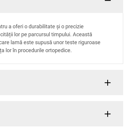
u a oferi o durabilitate și o precizie
ității lor pe parcursul timpului. Această
Fiecare lamă este supusă unor teste riguroase
ța lor în procedurile ortopedice.