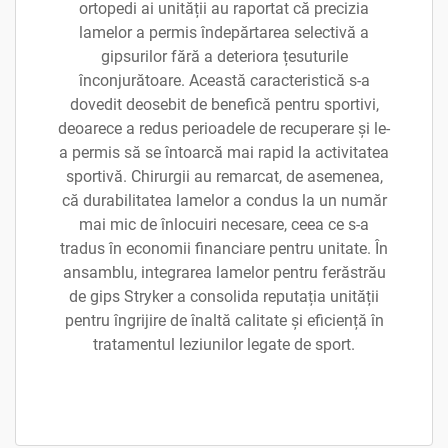
ortopedi ai unității au raportat că precizia
lamelor a permis îndepărtarea selectivă a
gipsurilor fără a deteriora țesuturile
înconjurătoare. Această caracteristică s-a
dovedit deosebit de benefică pentru sportivi,
deoarece a redus perioadele de recuperare și le-
a permis să se întoarcă mai rapid la activitatea
sportivă. Chirurgii au remarcat, de asemenea,
că durabilitatea lamelor a condus la un număr
mai mic de înlocuiri necesare, ceea ce s-a
tradus în economii financiare pentru unitate. În
ansamblu, integrarea lamelor pentru ferăstrău
de gips Stryker a consolida reputația unității
pentru îngrijire de înaltă calitate și eficiență în
tratamentul leziunilor legate de sport.