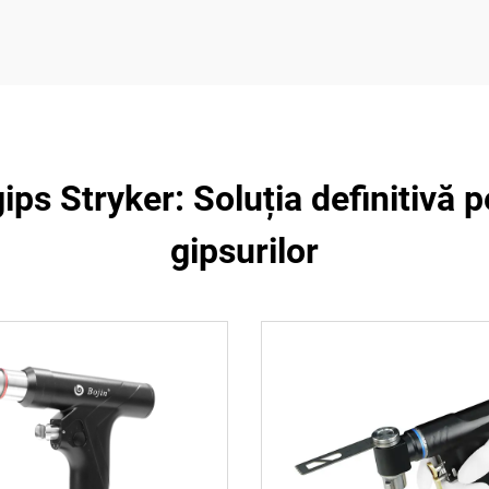
ps Stryker: Soluția definitivă 
gipsurilor