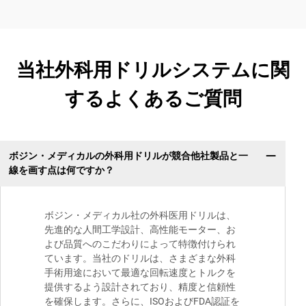
当社外科用ドリルシステムに関
するよくあるご質問
ボジン・メディカルの外科用ドリルが競合他社製品と一
線を画す点は何ですか？
ボジン・メディカル社の外科医用ドリルは、
先進的な人間工学設計、高性能モーター、お
よび品質へのこだわりによって特徴付けられ
ています。当社のドリルは、さまざまな外科
手術用途において最適な回転速度とトルクを
提供するよう設計されており、精度と信頼性
を確保します。さらに、ISOおよびFDA認証を