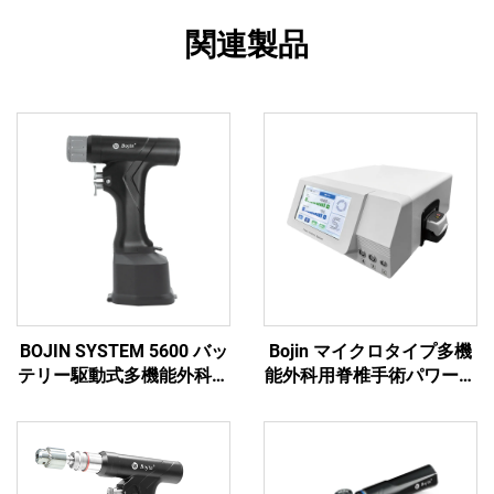
関連製品
BOJIN SYSTEM 5600 バッ
Bojin マイクロタイプ多機
テリー駆動式多機能外科用
能外科用脊椎手術パワーツ
電動工具 骨手術用
ール パワーシステム3600