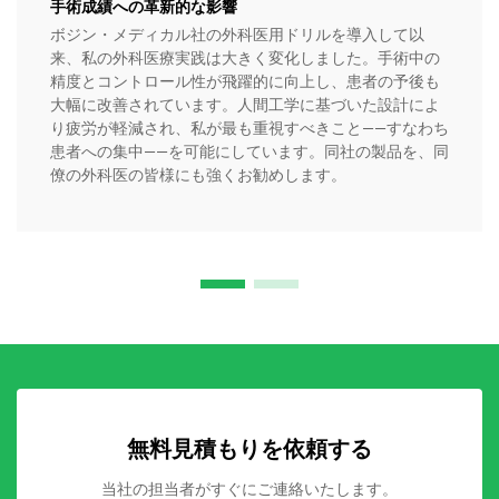
手術成績への革新的な影響
ボジン・メディカル社の外科医用ドリルを導入して以
来、私の外科医療実践は大きく変化しました。手術中の
精度とコントロール性が飛躍的に向上し、患者の予後も
大幅に改善されています。人間工学に基づいた設計によ
り疲労が軽減され、私が最も重視すべきこと——すなわち
患者への集中——を可能にしています。同社の製品を、同
僚の外科医の皆様にも強くお勧めします。
無料見積もりを依頼する
当社の担当者がすぐにご連絡いたします。