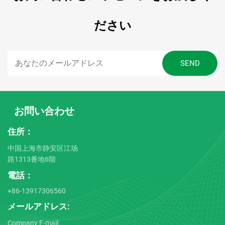
ださい
お問い合わせ
住所：
中国上海市静安区江场
路1313番地6階
電話：
+86-13917306560
メールアドレス:
Company E-mail: