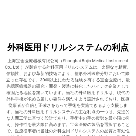
外科医用ドリルシステムの利点
上海宝金医療器械有限公司（Shanghai Bojin Medical Instrument
Co., Ltd.）が製造する外科医用ドリルシステムは、比類なき精度、
信頼性、および革新的技術により、整形外科医療分野において際
立った存在です。30年以上にわたる経験を有する宝金医療は、最
先端医療機器の研究・開発・製造に特化したハイテク企業として
確固たる地位を築いています。当社の外科医用ドリルは、現代の
外科手術が求める厳しい要件を満たすよう設計されており、医療
従事者が自信と正確さをもって手術を実施できるよう支援しま
す。当社の外科医用ドリルシステムの主な利点の一つは、先進的
な人間工学に基づく設計であり、手術中の手の疲労を最小限に抑
え、操作性を最大限に高めます。宝金医療の製品を選択すること
で、医療従事者は当社の外科医用ドリルシステムの品質と有効性