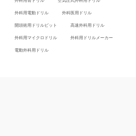
外科用骨ドリル
空気圧式外科用ドリル
外科用電動ドリル
外科医用ドリル
開頭術用ドリルビット
高速外科用ドリル
外科用マイクロドリル
外科用ドリルメーカー
電動外科用ドリル