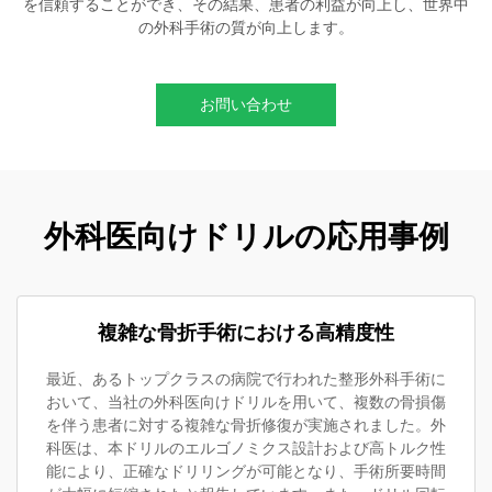
を信頼することができ、その結果、患者の利益が向上し、世界中
の外科手術の質が向上します。
お問い合わせ
外科医向けドリルの応用事例
複雑な骨折手術における高精度性
最近、あるトップクラスの病院で行われた整形外科手術に
おいて、当社の外科医向けドリルを用いて、複数の骨損傷
を伴う患者に対する複雑な骨折修復が実施されました。外
科医は、本ドリルのエルゴノミクス設計および高トルク性
能により、正確なドリリングが可能となり、手術所要時間