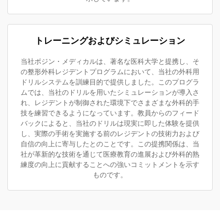
トレーニングおよびシミュレーション
当社ボジン・メディカルは、著名な医科大学と提携し、そ
の整形外科レジデントプログラムにおいて、当社の外科用
ドリルシステムを訓練目的で提供しました。このプログラ
ムでは、当社のドリルを用いたシミュレーションが導入さ
れ、レジデントが制御された環境下でさまざまな外科的手
技を練習できるようになっています。教員からのフィード
バックによると、当社のドリルは現実に即した体験を提供
し、実際の手術を実施する前のレジデントの技術力および
自信の向上に寄与したとのことです。この提携関係は、当
社が革新的な技術を通じて医療教育の進展および外科的熟
練度の向上に貢献することへの強いコミットメントを示す
ものです。