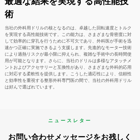
最適な結果を実現する高性能技
術
当社の外科用ドリルの核となるのは、卓越した回転速度とトルク
を実現する高性能技術です。この能力は、さまざまな骨密度に対
して効率的に穿孔を行うために不可欠であり、外科医が手術を迅
速かつ正確に実施できるよう支援します。先進的なモーター技術
により過熱リスクが最小限に抑えられ、複雑な手術中の長時間使
用が可能となります。さらに、当社のドリルは多様なアタッチメ
ントおよびアクセサリーと互換性があり、さまざまな外科的応用
に対応する柔軟性を提供します。こうした適応性により、信頼性
と効率性を重視する整形外科専門医の間で、当社の外科用ドリル
は好んで選ばれています。
ニュースレター
お問い合わせメッセージをお残しく