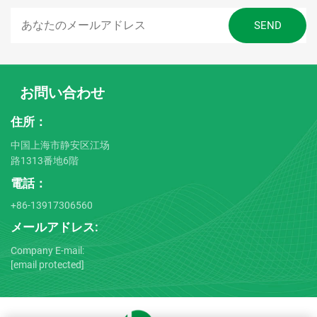
お問い合わせ
住所：
中国上海市静安区江场
路1313番地6階
電話：
+86-13917306560
メールアドレス:
Company E-mail:
[email protected]