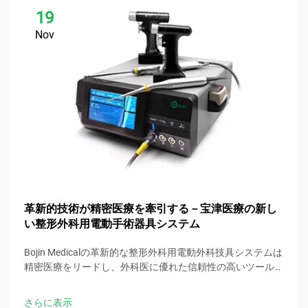
19
Nov
革新的技術が精密医療を牽引する－宝津医療の新し
い整形外科用電動手術器具システム
Bojin Medicalの革新的な整形外科用電動外科技具システムは
精密医療をリードし、外科医に優れた信頼性の高いツールを
提供して最適な臨床結果を実現します。
さらに表示