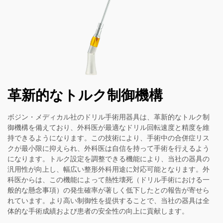
革新的なトルク制御機構
ボジン・メディカル社のドリル手術用器具は、革新的なトルク制
御機構を備えており、外科医が最適なドリル回転速度と精度を維
持できるようになります。この技術により、手術中の合併症リス
クが最小限に抑えられ、外科医は自信を持って手術を行えるよう
になります。トルク設定を調整できる機能により、当社の器具の
汎用性が向上し、幅広い整形外科用途に対応可能となります。外
科医からは、この機能によって熱性壊死（ドリル手術における一
般的な懸念事項）の発生確率が著しく低下したとの報告が寄せら
れています。より高い制御性を提供することで、当社の器具は全
体的な手術成績および患者の安全性の向上に貢献します。