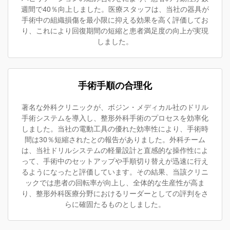
週間で40％向上しました。医療スタッフは、当社の器具が
手術中の組織損傷を最小限に抑える効果を高く評価してお
り、これにより回復期間の短縮と患者満足度の向上が実現
しました。
手術手順の合理化
著名な外科クリニックが、ボジン・メディカル社のドリル
手術システムを導入し、整形外科手術のプロセスを効率化
しました。当社の電動工具の優れた効率性により、手術時
間は30％短縮されたとの報告がありました。外科チーム
は、当社ドリルシステムの軽量設計と直感的な操作性によ
って、手術中のセットアップや手順切り替えが迅速に行え
るようになったと評価しています。その結果、当該クリニ
ックでは患者の回転率が向上し、全体的な生産性が高ま
り、整形外科医療分野におけるリーダーとしての評判をさ
らに確固たるものとしました。