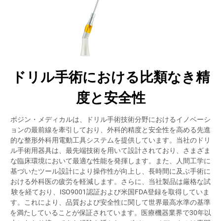
ドリル手術における比類なき精
度と安全性
ボジン・メディカルは、ドリル手術技術分野におけるイノベーシ
ョンの最前線を牽引しており、外科的精度と安全性を高める先進
的な整形外科用電動工具システムを提供しています。当社のドリ
ル手術用器具は、最先端技術を用いて設計されており、さまざま
な臨床環境において最適な性能を発揮します。また、人間工学に
基づいたツール設計により操作性が向上し、長時間に及ぶ手術に
おける外科医の疲労を軽減します。さらに、当社製品は厳格な試
験を経ており、ISO9001認証および米国FDA登録を取得していま
す。これにより、品質および安全性に関して世界最高水準の基準
を満たしていることが保証されています。医療機器業界で30年以