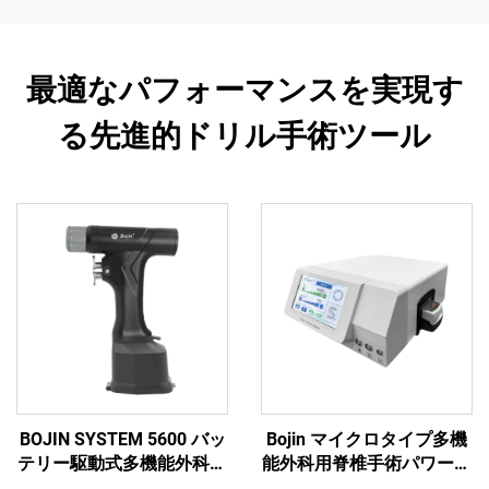
最適なパフォーマンスを実現す
る先進的ドリル手術ツール
BOJIN SYSTEM 5600 バッ
Bojin マイクロタイプ多機
テリー駆動式多機能外科用
能外科用脊椎手術パワーツ
電動工具 骨手術用
ール パワーシステム3600