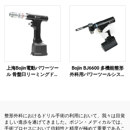
上海Bojin電動パワーツー
Bojin BJ6600 多機能整形
ル 骨盤臼リーミングドリ
外科用パワーツールシステ
ル5507B 整形外科手術・関
ム オールインワン外科用
節外傷用システム5000
ドリル・ソー・ドライバー
（外傷および関節手術用）
整形外科におけるドリル手術の利用において、我々は目覚
ましい進歩を遂げてきました。ボジン・メディカルでは、
手術プロセスにおいて信頼性と精度が極めて重要であるこ