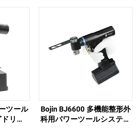
ワーツール
Bojin BJ6600 多機能整形外
グドリル
科用パワーツールシステム
手術・関節
オールインワン外科用ドリ