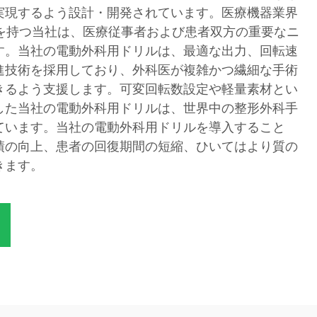
実現するよう設計・開発されています。医療機器業界
験を持つ当社は、医療従事者および患者双方の重要なニ
す。当社の電動外科用ドリルは、最適な出力、回転速
進技術を採用しており、外科医が複雑かつ繊細な手術
きるよう支援します。可変回転数設定や軽量素材とい
した当社の電動外科用ドリルは、世界中の整形外科手
ています。当社の電動外科用ドリルを導入すること
績の向上、患者の回復期間の短縮、ひいてはより質の
きます。