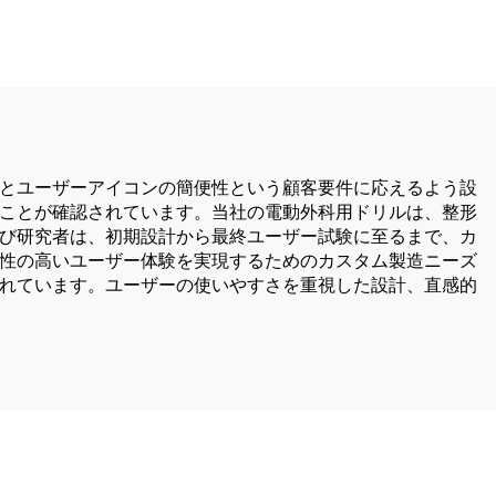
000
ル・ソー・ドライバー（外
傷および関節手術用）
とユーザーアイコンの簡便性という顧客要件に応えるよう設
ことが確認されています。当社の電動外科用ドリルは、整形
び研究者は、初期設計から最終ユーザー試験に至るまで、カ
性の高いユーザー体験を実現するためのカスタム製造ニーズ
れています。ユーザーの使いやすさを重視した設計、直感的