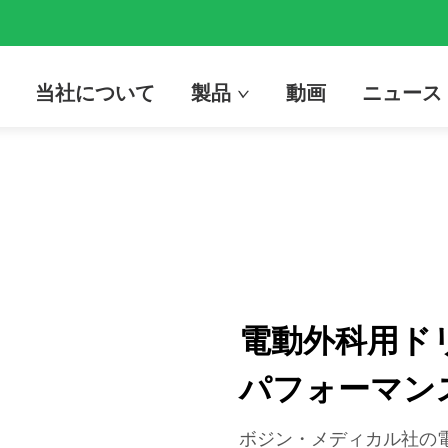
当社について
製品
動画
ニュース
電動外科用ド
パフォーマン
ボジン・メディカル社の