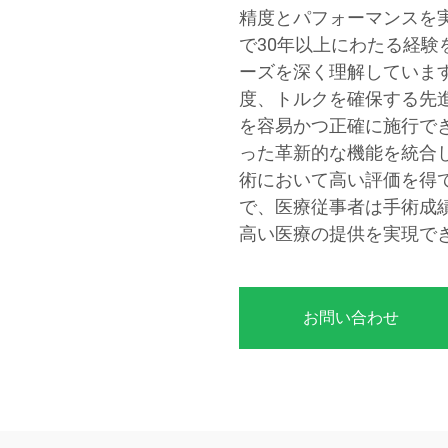
精度とパフォーマンスを
で30年以上にわたる経
ーズを深く理解していま
度、トルクを確保する先
を容易かつ正確に施行で
った革新的な機能を統合
術において高い評価を得
で、医療従事者は手術成
高い医療の提供を実現で
お問い合わせ