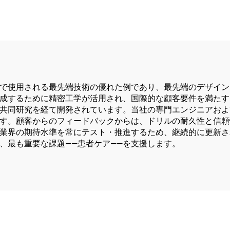
外傷用システム5
で使用される最先端技術の優れた例であり、最先端のデザイン
成するために精密工学が活用され、国際的な顧客要件を満たす
共同研究を経て開発されています。当社の専門エンジニアおよ
す。顧客からのフィードバックからは、ドリルの耐久性と信頼
業界の期待水準を常にテスト・推進するため、継続的に更新さ
、最も重要な課題——患者ケア——を支援します。