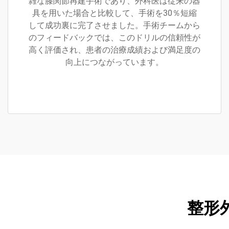
雑な膝関節再建手術であり、外科医は従来の器
具を用いた場合と比較して、手術を30％短縮
して成功裏に完了させました。手術チームから
のフィードバックでは、このドリルの信頼性が
高く評価され、患者の治療成績および満足度の
向上につながっています。
整形