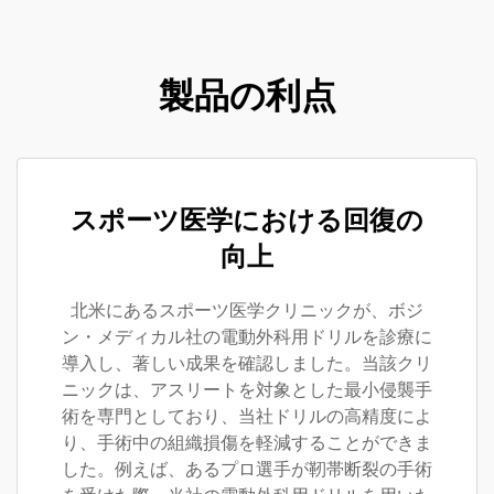
製品の利点
スポーツ医学における回復の
向上
北米にあるスポーツ医学クリニックが、ボジ
ン・メディカル社の電動外科用ドリルを診療に
導入し、著しい成果を確認しました。当該クリ
ニックは、アスリートを対象とした最小侵襲手
術を専門としており、当社ドリルの高精度によ
り、手術中の組織損傷を軽減することができま
した。例えば、あるプロ選手が靭帯断裂の手術