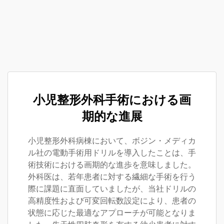
小児整形外科手術における画
期的な進展
小児整形外科病棟において、ボジン・メディカ
ル社の電動手術用ドリルを導入したことは、手
術技術における画期的な進歩を意味しました。
外科医は、若年患者に対する繊細な手術を行う
際に課題に直面していましたが、当社ドリルの
高精度性および可変回転数設定により、患者の
状態に応じた最適なアプローチが可能となりま