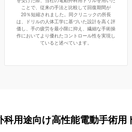
を受けた際、当社の電動外科用ドリルを用いた
ことで、従来の手法と比較して回復期間が
20％短縮されました。同クリニックの所長
は、ドリルの人体工学に基づいた設計を高く評
価し、手の疲労を最小限に抑え、繊細な手術操
作においてより優れたコントロール性を実現し
ていると述べています。
外科用途向け高性能電動手術用