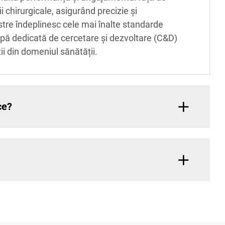
i chirurgicale, asigurând precizie și
astre îndeplinesc cele mai înalte standarde
ipă dedicată de cercetare și dezvoltare (C&D)
i din domeniul sănătății.
ce?