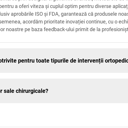
ntru a oferi viteza și cuplul optim pentru diverse aplicați
 inclusiv aprobările ISO și FDA, garantează că produsele no
semenea, acordăm prioritate inovației continue, cu o ech
 noastre pe baza feedback-ului primit de la profesioniști
trivite pentru toate tipurile de intervenții ortopedi
r sale chirurgicale?