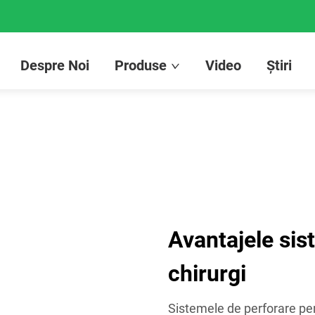
Despre Noi
Produse
Video
Știri
Avantajele sis
chirurgi
Sistemele de perforare pen