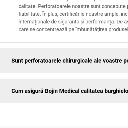
calitate. Perforatoarele noastre sunt concepute pe
fiabilitate. În plus, certificările noastre ample,
internaționale de siguranță și performanță. De a
care se concentrează pe îmbunătățirea produselor
Sunt perforatoarele chirurgicale ale voastre po
Cum asigură Bojin Medical calitatea burghielo