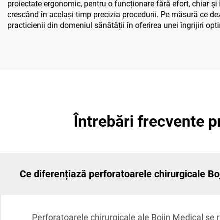
proiectate ergonomic, pentru o funcționare fără efort, chiar și 
crescând în același timp precizia procedurii. Pe măsură ce d
practicienii din domeniul sănătății în oferirea unei îngrijiri opt
Întrebări frecvente p
Ce diferențiază perforatoarele chirurgicale Bo
Perforatoarele chirurgicale ale Bojin Medical s