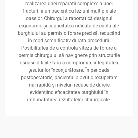
realizarea unei reparații complexe a unei
fracturi la un pacient cu leziuni multiple ale
oaselor. Chirurgul a raportat că designul
ergonomic și capacitatea ridicată de cuplu ale
burghiului au permis o forare precisă, reducând
în mod semnificativ durata procedurii.
Posibilitatea de a controla viteza de forare a
permis chirurgului să navigheze prin structurile
osoase dificile fără a compromite integritatea
țesuturilor înconjurătoare. În perioada
postoperatorie, pacientul a avut o recuperare
mai rapidă și niveluri reduse de durere,
evidențiind eficacitatea burghiului în
îmbunătățirea rezultatelor chirurgicale.