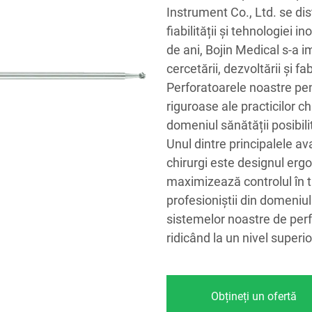
Instrument Co., Ltd. se dis
fiabilității și tehnologiei
de ani, Bojin Medical s-a i
cercetării, dezvoltării și 
Perforatoarele noastre pen
riguroase ale practicilor c
domeniul sănătății posibili
Unul dintre principalele a
chirurgi este designul er
maximizează controlul în ti
profesioniștii din domeniul
sistemelor noastre de perfor
ridicând la un nivel superio
Obțineți un ofertă