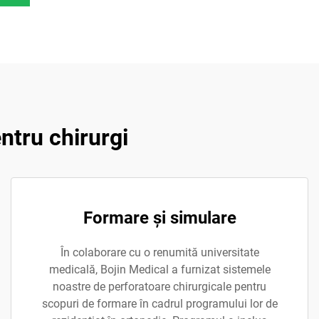
entru chirurgi
Formare și simulare
În colaborare cu o renumită universitate
medicală, Bojin Medical a furnizat sistemele
noastre de perforatoare chirurgicale pentru
scopuri de formare în cadrul programului lor de