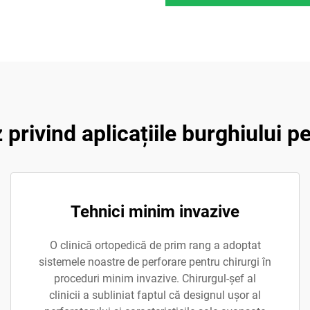
 privind aplicațiile burghiului p
Tehnici minim invazive
O clinică ortopedică de prim rang a adoptat
sistemele noastre de perforare pentru chirurgi în
proceduri minim invazive. Chirurgul-șef al
clinicii a subliniat faptul că designul ușor al