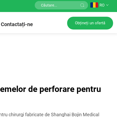
RO
Obțineți un ofertă
Contactați-ne
temelor de perforare pentru
tru chirurgi fabricate de Shanghai Bojin Medical