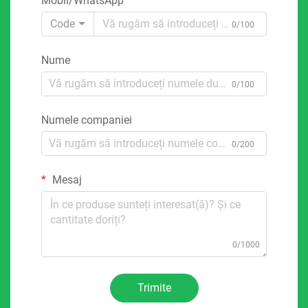
Mobil/WhatsApp
Code
0/100
Nume
0/100
Numele companiei
0/200
Mesaj
0/1000
Trimite