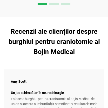
Recenzii ale clienților despre
burghiul pentru craniotomie al
Bojin Medical
Amy Scott
Un joc schimbător în neurochirurgie!
Folosesc burghiul pentru craniotomie al Bojin Medical de
un an și acesta a îmbunătățit semnificativ rezultatele mele