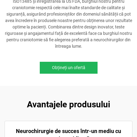
ISO13485 și înregistrarea la US FDA, burghiul nostru pentru
craniotomie respectă cele mai înalte standarde de calitate și
siguranță, asigurând profesioniștilor din domeniul sănătății că pot
avea încredere în produsele noastre pentru obținerea unor rezultate
optime la pacienți. Combinarea dintre design inovator, teste
riguroase și angajamentul față de excelentă face ca burghiul nostru
pentru craniotomie să fie alegerea preferată a neurochirurgilor din
întreaga lume.
Obțineți un ofertă
Avantajele produsului
Neurochirurgie de succes într-un mediu cu