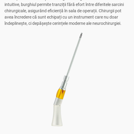
intuitive, burghiul permite tranziții fără efort între diferitele sarcini
chirurgicale, asigurând eficiență în sala de operații. Chirurgii pot
avea încredere că sunt echipați cu un instrument care nu doar
îndeplinește, ci depășește cerințele moderne ale neurochirurgiei.