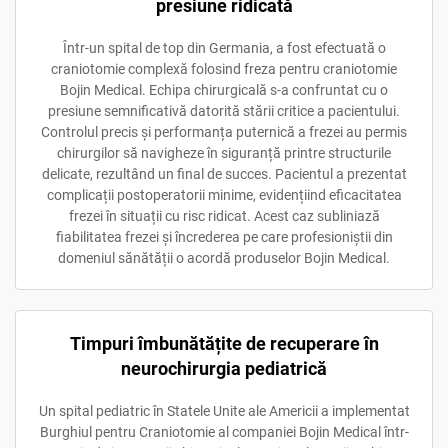
presiune ridicată
Într-un spital de top din Germania, a fost efectuată o
craniotomie complexă folosind freza pentru craniotomie
Bojin Medical. Echipa chirurgicală s-a confruntat cu o
presiune semnificativă datorită stării critice a pacientului.
Controlul precis și performanța puternică a frezei au permis
chirurgilor să navigheze în siguranță printre structurile
delicate, rezultând un final de succes. Pacientul a prezentat
complicații postoperatorii minime, evidențiind eficacitatea
frezei în situații cu risc ridicat. Acest caz subliniază
fiabilitatea frezei și încrederea pe care profesioniștii din
domeniul sănătății o acordă produselor Bojin Medical.
Timpuri îmbunătățite de recuperare în
neurochirurgia pediatrică
Un spital pediatric în Statele Unite ale Americii a implementat
Burghiul pentru Craniotomie al companiei Bojin Medical într-