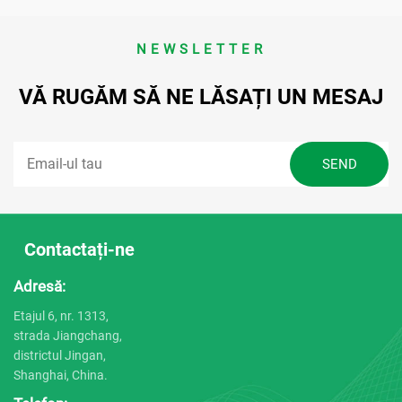
NEWSLETTER
VĂ RUGĂM SĂ NE LĂSAȚI UN MESAJ
Contactați-ne
Adresă:
Etajul 6, nr. 1313,
strada Jiangchang,
districtul Jingan,
Shanghai, China.