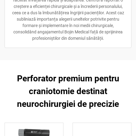
creștere a eficienței chirurgicale și a încrederii personalului,
ceea ce a dus la îmbunătățirea îngrijirii pacienților. Acest caz
subliniază importanța alegerii uneltelor potrivite pentru
formare și implementare în noi medii chirurgicale,
consolidând angajamentul Bojin Medical față de sprijinirea
profesioniștilor din domeniul sănătății.
Perforator premium pentru
craniotomie destinat
neurochirurgiei de precizie