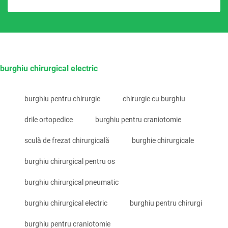
burghiu chirurgical electric
burghiu pentru chirurgie
chirurgie cu burghiu
drile ortopedice
burghiu pentru craniotomie
sculă de frezat chirurgicală
burghie chirurgicale
burghiu chirurgical pentru os
burghiu chirurgical pneumatic
burghiu chirurgical electric
burghiu pentru chirurgi
burghiu pentru craniotomie