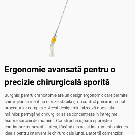
Ergonomie avansată pentru o
precizie chirurgicală sporită
Burghiul pentru craniotomie are un design ergonomic care permite
chirurgilor să mențină o priză stabilă și un control precis în timpul
procedurilor complexe. Acest design minimizează oboseala
mâinilor, permițând chirurgilor să se concentreze în întregime
asupra sarcinii de moment. Construcția ușoară sporește în
continuare manevrabilitatea, făcând din acest instrument o alegere
ideală pentru intervențiile chirurgicale lungi. Datorită comenzilor