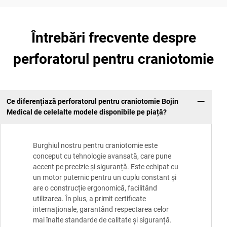
Întrebări frecvente despre
perforatorul pentru craniotomie
Ce diferențiază perforatorul pentru craniotomie Bojin
Medical de celelalte modele disponibile pe piață?
Burghiul nostru pentru craniotomie este
conceput cu tehnologie avansată, care pune
accent pe precizie și siguranță. Este echipat cu
un motor puternic pentru un cuplu constant și
are o construcție ergonomică, facilitând
utilizarea. În plus, a primit certificate
internaționale, garantând respectarea celor
mai înalte standarde de calitate și siguranță.