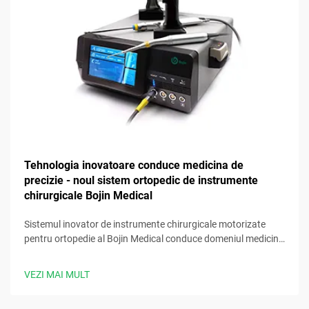
Tehnologia inovatoare conduce medicina de
precizie - noul sistem ortopedic de instrumente
chirurgicale Bojin Medical
Sistemul inovator de instrumente chirurgicale motorizate
pentru ortopedie al Bojin Medical conduce domeniul medicinii
de precizie, oferind chirurgilor instrumente avansate și fiabile
pentru obținerea unor rezultate clinice optime.
VEZI MAI MULT