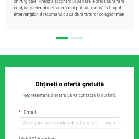
chirurgicale. Precizia și controlul pe care le oferă sunt fără
egal, iar pacienții mei suferă mai puțină traumă în timpul
intervențiilor. Îl recomand cu căldură tuturor colegilor mei!
Obțineți o ofertă gratuită
Reprezentantul nostru vă va contacta în curând.
Email
0/100