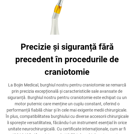
Precizie și siguranță fără
precedent în procedurile de
craniotomie
La Bojin Medical, burghiul nostru pentru craniotomie se remarcă
prin precizia excepțională și caracteristicile sale avansate de
siguranță. Burghiul nostru pentru craniotomie este echipat cu un
motor puternic care menține un cuplu constant, oferind o
performanță fiabilă chiar și în cele mai exigente medii chirurgicale.
În plus, compatibilitatea burghiului cu diverse accesorii chirurgicale
îi sporește versatilitatea, făcându-l un instrument esențial în orice
unitate neurochirurgicală. Cu certificate internaționale, cum ar fi