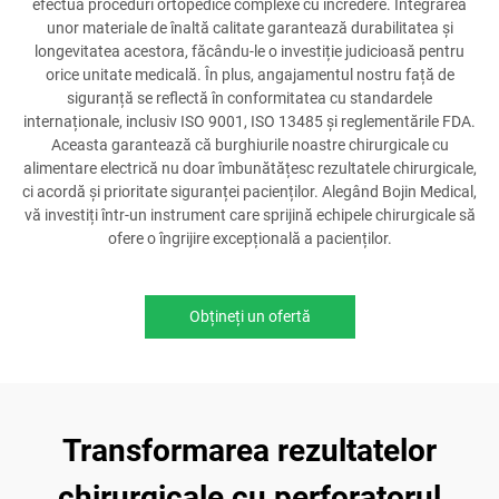
efectua proceduri ortopedice complexe cu încredere. Integrarea
unor materiale de înaltă calitate garantează durabilitatea și
longevitatea acestora, făcându-le o investiție judicioasă pentru
orice unitate medicală. În plus, angajamentul nostru față de
siguranță se reflectă în conformitatea cu standardele
internaționale, inclusiv ISO 9001, ISO 13485 și reglementările FDA.
Aceasta garantează că burghiurile noastre chirurgicale cu
alimentare electrică nu doar îmbunătățesc rezultatele chirurgicale,
ci acordă și prioritate siguranței pacienților. Alegând Bojin Medical,
vă investiți într-un instrument care sprijină echipele chirurgicale să
ofere o îngrijire excepțională a pacienților.
Obțineți un ofertă
Transformarea rezultatelor
chirurgicale cu perforatorul