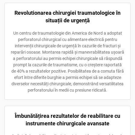
Revolutionarea chirurgiei traumatologice în
situații de urgență
Un centru de traumatologie din America de Nord a adoptat
perforatorul chirurgical cu alimentare electrică pentru
intervenții chirurgicale de urgență în cazurile de fracturi și
reparări osoase. Montarea rapidă și manevrabilitatea ușoară
a perforatorului au permis echipei chirurgicale să răspundă
prompt la cazurile de traumatisme, cu o creștere raportată
de 40% a rezultatelor pozitive. Posibilitatea de a comuta fără
efort între diferite burghie a permis echipei să se adapteze
diverselor necesități chirurgicale, demonstrând versatilitatea
perforatorului în medii cu presiune ridicată.
Îmbunătățirea rezultatelor de reabilitare cu
instrumente chirurgicale avansate