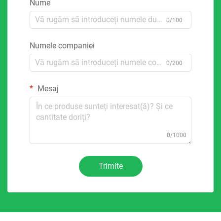
Nume
0/100
Numele companiei
0/200
Mesaj
0/1000
Trimite