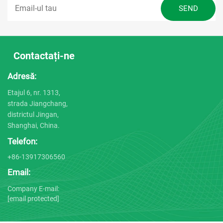
Contactați-ne
Adresă:
Etajul 6, nr. 1313,
strada Jiangchang,
districtul Jingan,
Shanghai, China.
Telefon:
+86-13917306560
Email:
Company E-mail:
[email protected]