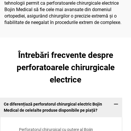
tehnologii permit ca perforatoarele chirurgicale electrice
Bojin Medical să fie cele mai avansate din domeniul
ortopediei, asigurând chirurgilor o precizie extremă și o
fiabilitate de neegalat în procedurile extrem de complexe.
Întrebări frecvente despre
perforatoarele chirurgicale
electrice
Ce diferențiază perforatorul chirurgical electric Bojin
Medical de celelalte produse disponibile pe piață?
Perforatorul chirurgical cu putere al Bojin