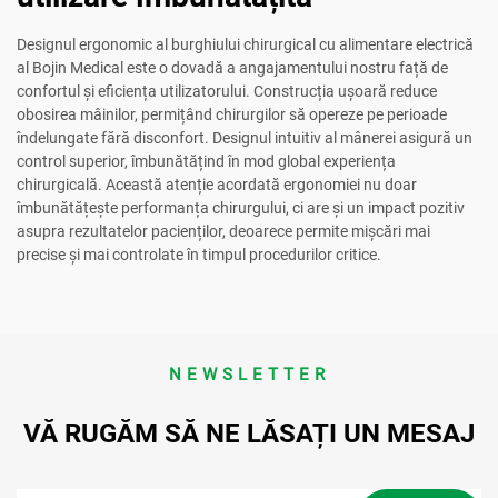
Designul ergonomic al burghiului chirurgical cu alimentare electrică
al Bojin Medical este o dovadă a angajamentului nostru față de
confortul și eficiența utilizatorului. Construcția ușoară reduce
obosirea mâinilor, permițând chirurgilor să opereze pe perioade
îndelungate fără disconfort. Designul intuitiv al mânerei asigură un
control superior, îmbunătățind în mod global experiența
chirurgicală. Această atenție acordată ergonomiei nu doar
îmbunătățește performanța chirurgului, ci are și un impact pozitiv
asupra rezultatelor pacienților, deoarece permite mișcări mai
precise și mai controlate în timpul procedurilor critice.
NEWSLETTER
VĂ RUGĂM SĂ NE LĂSAȚI UN MESAJ