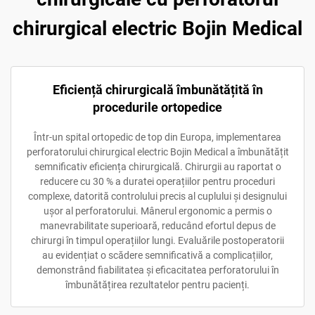
chirurgical electric Bojin Medical
Eficiență chirurgicală îmbunătățită în
procedurile ortopedice
Într-un spital ortopedic de top din Europa, implementarea
perforatorului chirurgical electric Bojin Medical a îmbunătățit
semnificativ eficiența chirurgicală. Chirurgii au raportat o
reducere cu 30 % a duratei operațiilor pentru proceduri
complexe, datorită controlului precis al cuplului și designului
ușor al perforatorului. Mânerul ergonomic a permis o
manevrabilitate superioară, reducând efortul depus de
chirurgi în timpul operațiilor lungi. Evaluările postoperatorii
au evidențiat o scădere semnificativă a complicațiilor,
demonstrând fiabilitatea și eficacitatea perforatorului în
îmbunătățirea rezultatelor pentru pacienți.