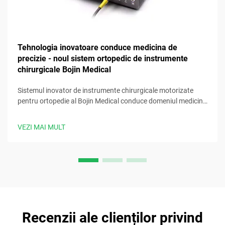
Tehnologia inovatoare conduce medicina de
precizie - noul sistem ortopedic de instrumente
chirurgicale Bojin Medical
Sistemul inovator de instrumente chirurgicale motorizate
pentru ortopedie al Bojin Medical conduce domeniul medicinii
de precizie, oferind chirurgilor instrumente avansate și fiabile
pentru obținerea unor rezultate clinice optime.
VEZI MAI MULT
Recenzii ale clienților privind