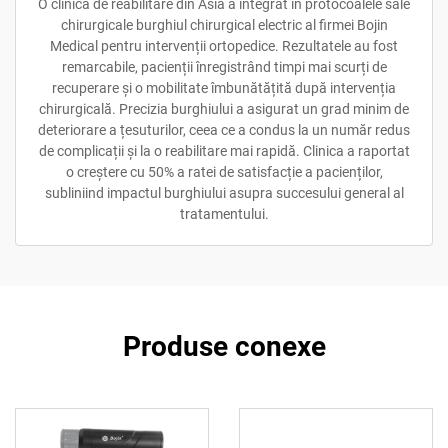
O clinică de reabilitare din Asia a integrat în protocoalele sale
chirurgicale burghiul chirurgical electric al firmei Bojin
Medical pentru intervenții ortopedice. Rezultatele au fost
remarcabile, pacienții înregistrând timpi mai scurți de
recuperare și o mobilitate îmbunătățită după intervenția
chirurgicală. Precizia burghiului a asigurat un grad minim de
deteriorare a țesuturilor, ceea ce a condus la un număr redus
de complicații și la o reabilitare mai rapidă. Clinica a raportat
o creștere cu 50% a ratei de satisfacție a pacienților,
subliniind impactul burghiului asupra succesului general al
tratamentului.
Produse conexe