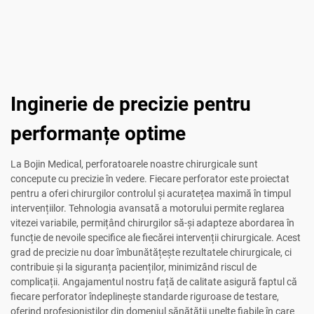
Inginerie de precizie pentru
performanțe optime
La Bojin Medical, perforatoarele noastre chirurgicale sunt
concepute cu precizie în vedere. Fiecare perforator este proiectat
pentru a oferi chirurgilor controlul și acuratețea maximă în timpul
intervențiilor. Tehnologia avansată a motorului permite reglarea
vitezei variabile, permițând chirurgilor să-și adapteze abordarea în
funcție de nevoile specifice ale fiecărei intervenții chirurgicale. Acest
grad de precizie nu doar îmbunătățește rezultatele chirurgicale, ci
contribuie și la siguranța pacienților, minimizând riscul de
complicații. Angajamentul nostru față de calitate asigură faptul că
fiecare perforator îndeplinește standarde riguroase de testare,
oferind profesioniștilor din domeniul sănătății unelte fiabile în care