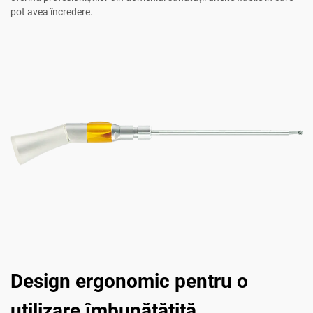
pot avea încredere.
Design ergonomic pentru o
utilizare îmbunătățită