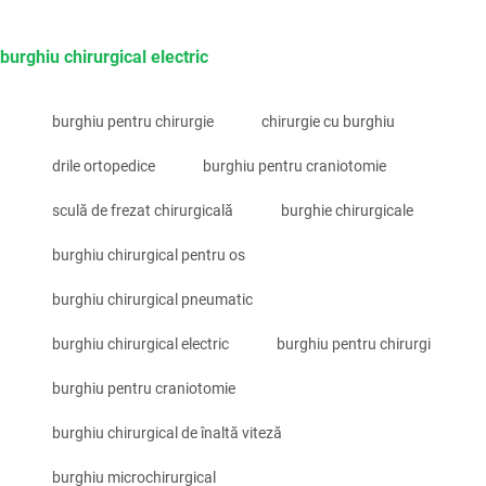
burghiu chirurgical electric
burghiu pentru chirurgie
chirurgie cu burghiu
drile ortopedice
burghiu pentru craniotomie
sculă de frezat chirurgicală
burghie chirurgicale
burghiu chirurgical pentru os
burghiu chirurgical pneumatic
burghiu chirurgical electric
burghiu pentru chirurgi
burghiu pentru craniotomie
burghiu chirurgical de înaltă viteză
burghiu microchirurgical