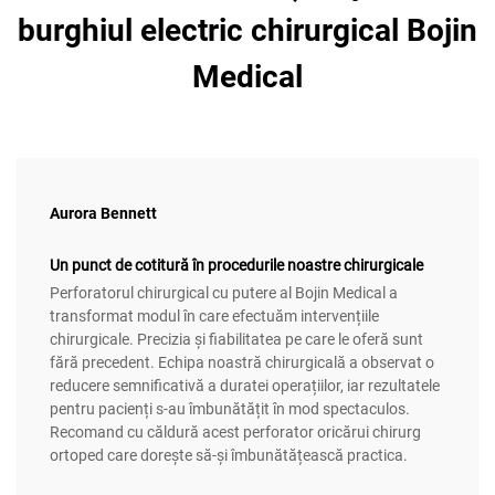
burghiul electric chirurgical Bojin
Medical
Aurora Bennett
Un punct de cotitură în procedurile noastre chirurgicale
Perforatorul chirurgical cu putere al Bojin Medical a
transformat modul în care efectuăm intervențiile
chirurgicale. Precizia și fiabilitatea pe care le oferă sunt
fără precedent. Echipa noastră chirurgicală a observat o
reducere semnificativă a duratei operațiilor, iar rezultatele
pentru pacienți s-au îmbunătățit în mod spectaculos.
Recomand cu căldură acest perforator oricărui chirurg
ortoped care dorește să-și îmbunătățească practica.