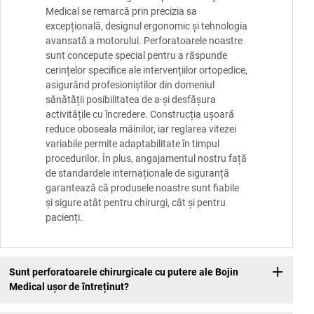
Medical se remarcă prin precizia sa
excepțională, designul ergonomic și tehnologia
avansată a motorului. Perforatoarele noastre
sunt concepute special pentru a răspunde
cerințelor specifice ale intervențiilor ortopedice,
asigurând profesioniștilor din domeniul
sănătății posibilitatea de a-și desfășura
activitățile cu încredere. Construcția ușoară
reduce oboseala mâinilor, iar reglarea vitezei
variabile permite adaptabilitate în timpul
procedurilor. În plus, angajamentul nostru față
de standardele internaționale de siguranță
garantează că produsele noastre sunt fiabile
și sigure atât pentru chirurgi, cât și pentru
pacienți.
Sunt perforatoarele chirurgicale cu putere ale Bojin
Medical ușor de întreținut?