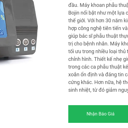
đầu. Máy khoan phẫu thuật
Bojin nổi bật như một lựa 
thế giới. Với hơn 30 năm ki
hợp công nghệ tiên tiến và
giúp bác sĩ phẫu thuật thự
trị cho bệnh nhân. Máy kho
tối ưu trong nhiều loại th
chỉnh hình. Thiết kế nhẹ g
trong các ca phẫu thuật 
xoắn ổn định và đáng tin 
cứng khác. Hơn nữa, hệ th
sinh nhiệt, từ đó giảm ng
Nhận Báo Giá