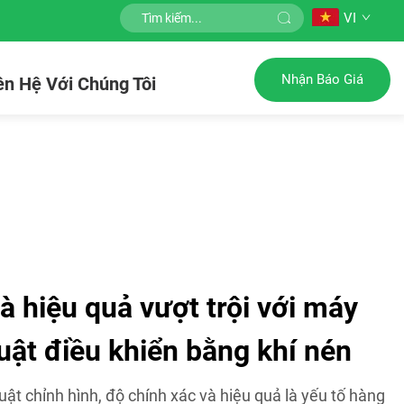
VI
Nhận Báo Giá
ên Hệ Với Chúng Tôi
à hiệu quả vượt trội với máy
uật điều khiển bằng khí nén
uật chỉnh hình, độ chính xác và hiệu quả là yếu tố hàng