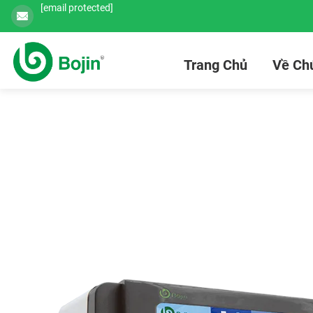
[email protected]
Trang Chủ
Về Chú