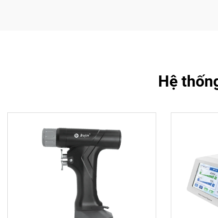
Hệ thốn