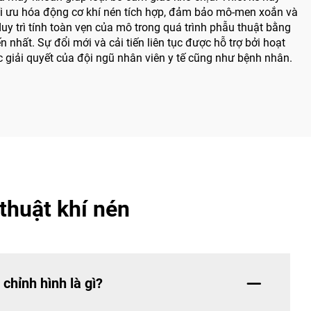
ối ưu hóa động cơ khí nén tích hợp, đảm bảo mô-men xoắn và
y trì tính toàn vẹn của mô trong quá trình phẫu thuật bằng
 nhất. Sự đổi mới và cải tiến liên tục được hỗ trợ bởi hoạt
giải quyết của đội ngũ nhân viên y tế cũng như bệnh nhân.
thuật khí nén
chỉnh hình là gì?