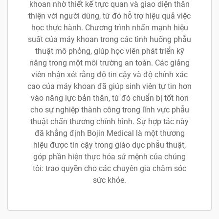
khoan nhờ thiết kế trực quan và giao diện thân
thiện với người dùng, từ đó hỗ trợ hiệu quả việc
học thực hành. Chương trình nhấn mạnh hiệu
suất của máy khoan trong các tình huống phẫu
thuật mô phỏng, giúp học viên phát triển kỹ
năng trong một môi trường an toàn. Các giảng
viên nhận xét rằng độ tin cậy và độ chính xác
cao của máy khoan đã giúp sinh viên tự tin hơn
vào năng lực bản thân, từ đó chuẩn bị tốt hơn
cho sự nghiệp thành công trong lĩnh vực phẫu
thuật chấn thương chỉnh hình. Sự hợp tác này
đã khẳng định Bojin Medical là một thương
hiệu được tin cậy trong giáo dục phẫu thuật,
góp phần hiện thực hóa sứ mệnh của chúng
tôi: trao quyền cho các chuyên gia chăm sóc
sức khỏe.