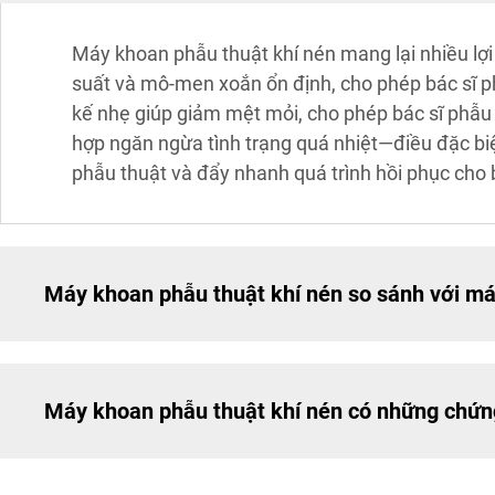
Máy khoan phẫu thuật khí nén mang lại nhiều lợi
suất và mô-men xoắn ổn định, cho phép bác sĩ p
kế nhẹ giúp giảm mệt mỏi, cho phép bác sĩ phẫu 
hợp ngăn ngừa tình trạng quá nhiệt—điều đặc biệ
phẫu thuật và đẩy nhanh quá trình hồi phục cho b
Máy khoan phẫu thuật khí nén so sánh với má
Máy khoan phẫu thuật khí nén có những chứn