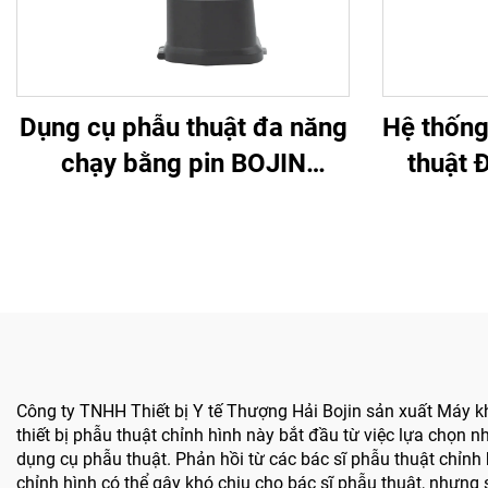
Dụng cụ phẫu thuật đa năng
Hệ thống
chạy bằng pin BOJIN
thuật 
SYSTEM 5600 dùng trong
Bojin ch
phẫu thuật xương
Công ty TNHH Thiết bị Y tế Thượng Hải Bojin sản xuất Máy kh
thiết bị phẫu thuật chỉnh hình này bắt đầu từ việc lựa chọn 
dụng cụ phẫu thuật. Phản hồi từ các bác sĩ phẫu thuật chỉnh
chỉnh hình có thể gây khó chịu cho bác sĩ phẫu thuật, nhưng