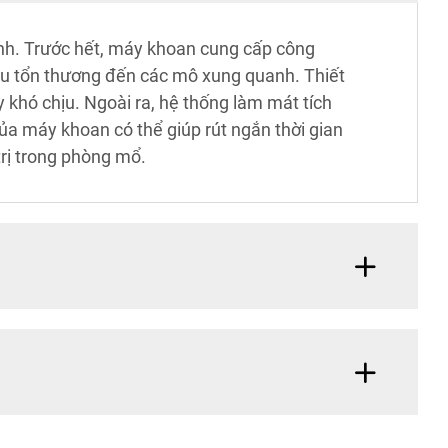
hình. Trước hết, máy khoan cung cấp công
ểu tổn thương đến các mô xung quanh. Thiết
 khó chịu. Ngoài ra, hệ thống làm mát tích
ủa máy khoan có thể giúp rút ngắn thời gian
trị trong phòng mổ.