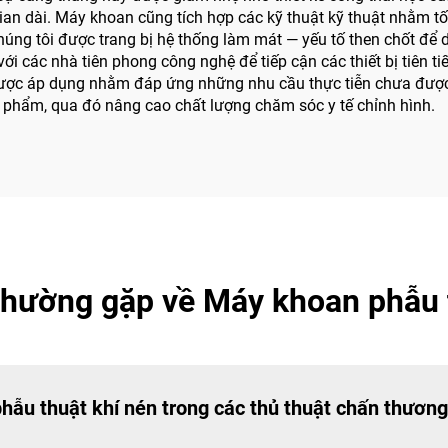
an dài. Máy khoan cũng tích hợp các kỹ thuật kỹ thuật nhằm t
g tôi được trang bị hệ thống làm mát — yếu tố then chốt để du
 các nhà tiên phong công nghệ để tiếp cận các thiết bị tiên tiến
 được áp dụng nhằm đáp ứng những nhu cầu thực tiễn chưa được 
 phẩm, qua đó nâng cao chất lượng chăm sóc y tế chỉnh hình.
thường gặp về Máy khoan phẫu 
hẫu thuật khí nén trong các thủ thuật chấn thương 