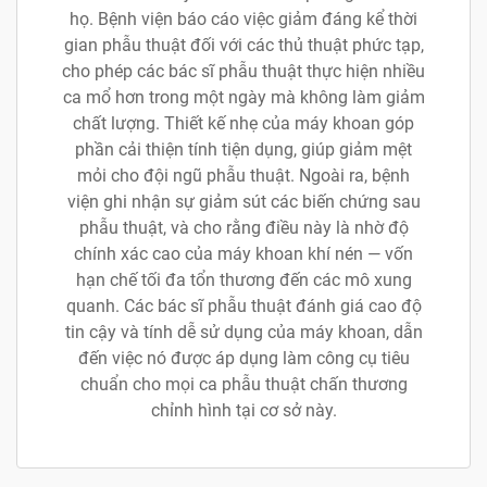
họ. Bệnh viện báo cáo việc giảm đáng kể thời
gian phẫu thuật đối với các thủ thuật phức tạp,
cho phép các bác sĩ phẫu thuật thực hiện nhiều
ca mổ hơn trong một ngày mà không làm giảm
chất lượng. Thiết kế nhẹ của máy khoan góp
phần cải thiện tính tiện dụng, giúp giảm mệt
mỏi cho đội ngũ phẫu thuật. Ngoài ra, bệnh
viện ghi nhận sự giảm sút các biến chứng sau
phẫu thuật, và cho rằng điều này là nhờ độ
chính xác cao của máy khoan khí nén — vốn
hạn chế tối đa tổn thương đến các mô xung
quanh. Các bác sĩ phẫu thuật đánh giá cao độ
tin cậy và tính dễ sử dụng của máy khoan, dẫn
đến việc nó được áp dụng làm công cụ tiêu
chuẩn cho mọi ca phẫu thuật chấn thương
chỉnh hình tại cơ sở này.