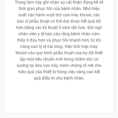
Trung tâm này ghi nhận sự cải thiện đáng kể về
thời gian phục hồi của bệnh nhân. Nhờ hiệu
suất vận hành vượt trội của máy khoan, các
bác sĩ phẫu thuật có thể đạt được kết quả tốt
hơn bằng các kỹ thuật ít xâm lấn hơn. Đội ngũ
nhân viên y tế báo cáo rằng bệnh nhân cảm
thấy ít đau hơn và phục hồi nhanh hơn, từ đó
nâng cao tỷ lệ hài lòng. Việc tích hợp máy
khoan vào quy trình phẫu thuật của họ đã thiết
lập một tiêu chuẩn mới trong chăm sóc cơ
xương tại khu vực này, minh chứng rõ nét cho
hiệu quả của thiết bị trong việc nâng cao kết
quả điều trị cho bệnh nhân.