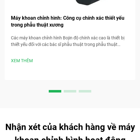
Máy khoan chỉnh hình: Công cụ chính xác thiết yếu
trong phẫu thuật xương
Các máy khoan chỉnh hình Bojin độ chính xác cao là thiết bị
thiết yếu đối với các bác sĩ phẫu thuật trong phẫu thuật
xương, đảm bảo độ chính xác, an toàn và hiệu quả quy trình
như những thiết bị y tế đáng tin cậy.
XEM THÊM
Nhận xét của khách hàng về máy