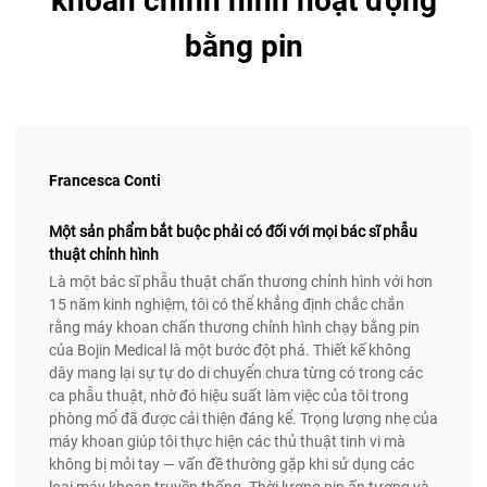
khoan chỉnh hình hoạt động
bằng pin
Francesca Conti
Một sản phẩm bắt buộc phải có đối với mọi bác sĩ phẫu
thuật chỉnh hình
Là một bác sĩ phẫu thuật chấn thương chỉnh hình với hơn
15 năm kinh nghiệm, tôi có thể khẳng định chắc chắn
rằng máy khoan chấn thương chỉnh hình chạy bằng pin
của Bojin Medical là một bước đột phá. Thiết kế không
dây mang lại sự tự do di chuyển chưa từng có trong các
ca phẫu thuật, nhờ đó hiệu suất làm việc của tôi trong
phòng mổ đã được cải thiện đáng kể. Trọng lượng nhẹ của
máy khoan giúp tôi thực hiện các thủ thuật tinh vi mà
không bị mỏi tay — vấn đề thường gặp khi sử dụng các
loại máy khoan truyền thống. Thời lượng pin ấn tượng và