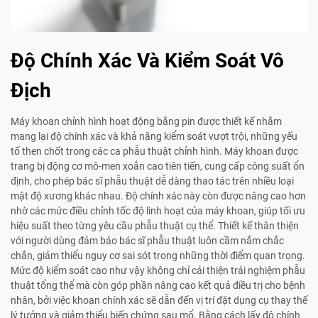
Độ Chính Xác Và Kiểm Soát Vô
Địch
Máy khoan chỉnh hình hoạt động bằng pin được thiết kế nhằm
mang lại độ chính xác và khả năng kiểm soát vượt trội, những yếu
tố then chốt trong các ca phẫu thuật chỉnh hình. Máy khoan được
trang bị động cơ mô-men xoắn cao tiên tiến, cung cấp công suất ổn
định, cho phép bác sĩ phẫu thuật dễ dàng thao tác trên nhiều loại
mật độ xương khác nhau. Độ chính xác này còn được nâng cao hơn
nhờ các mức điều chỉnh tốc độ linh hoạt của máy khoan, giúp tối ưu
hiệu suất theo từng yêu cầu phẫu thuật cụ thể. Thiết kế thân thiện
với người dùng đảm bảo bác sĩ phẫu thuật luôn cầm nắm chắc
chắn, giảm thiểu nguy cơ sai sót trong những thời điểm quan trọng.
Mức độ kiểm soát cao như vậy không chỉ cải thiện trải nghiệm phẫu
thuật tổng thể mà còn góp phần nâng cao kết quả điều trị cho bệnh
nhân, bởi việc khoan chính xác sẽ dẫn đến vị trí đặt dụng cụ thay thế
lý tưởng và giảm thiểu biến chứng sau mổ. Bằng cách lấy độ chính