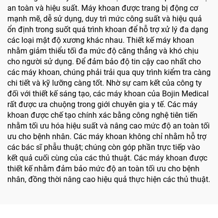
an toàn và hiệu suất. Máy khoan được trang bị động cơ
mạnh mẽ, dễ sử dụng, duy trì mức công suất và hiệu quả
ổn định trong suốt quá trình khoan để hỗ trợ xử lý đa dạng
các loại mật độ xương khác nhau. Thiết kế máy khoan
nhằm giảm thiểu tối đa mức độ căng thẳng và khó chịu
cho người sử dụng. Để đảm bảo độ tin cậy cao nhất cho
các máy khoan, chúng phải trải qua quy trình kiểm tra càng
chi tiết và kỹ lưỡng càng tốt. Nhờ sự cam kết của công ty
đối với thiết kế sáng tạo, các máy khoan của Bojin Medical
rất được ưa chuộng trong giới chuyên gia y tế. Các máy
khoan được chế tạo chính xác bằng công nghệ tiên tiến
nhằm tối ưu hóa hiệu suất và nâng cao mức độ an toàn tối
ưu cho bệnh nhân. Các máy khoan không chỉ nhằm hỗ trợ
các bác sĩ phẫu thuật; chúng còn góp phần trực tiếp vào
kết quả cuối cùng của các thủ thuật. Các máy khoan được
thiết kế nhằm đảm bảo mức độ an toàn tối ưu cho bệnh
nhân, đồng thời nâng cao hiệu quả thực hiện các thủ thuật.