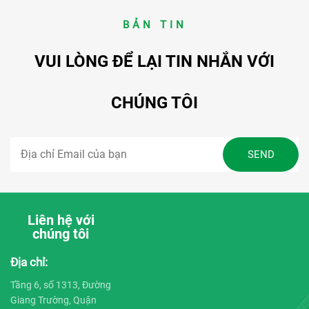
BẢN TIN
VUI LÒNG ĐỂ LẠI TIN NHẮN VỚI
CHÚNG TÔI
Liên hệ với
chúng tôi
Địa chỉ:
Tầng 6, số 1313, Đường
Giang Trường, Quận