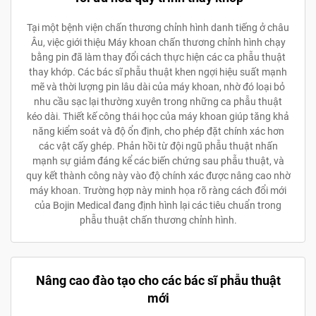
Tại một bệnh viện chấn thương chỉnh hình danh tiếng ở châu
Âu, việc giới thiệu Máy khoan chấn thương chỉnh hình chạy
bằng pin đã làm thay đổi cách thực hiện các ca phẫu thuật
thay khớp. Các bác sĩ phẫu thuật khen ngợi hiệu suất mạnh
mẽ và thời lượng pin lâu dài của máy khoan, nhờ đó loại bỏ
nhu cầu sạc lại thường xuyên trong những ca phẫu thuật
kéo dài. Thiết kế công thái học của máy khoan giúp tăng khả
năng kiểm soát và độ ổn định, cho phép đặt chính xác hơn
các vật cấy ghép. Phản hồi từ đội ngũ phẫu thuật nhấn
mạnh sự giảm đáng kể các biến chứng sau phẫu thuật, và
quy kết thành công này vào độ chính xác được nâng cao nhờ
máy khoan. Trường hợp này minh họa rõ ràng cách đổi mới
của Bojin Medical đang định hình lại các tiêu chuẩn trong
phẫu thuật chấn thương chỉnh hình.
Nâng cao đào tạo cho các bác sĩ phẫu thuật
mới