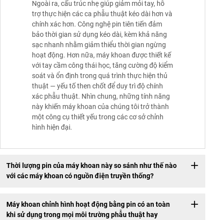
Ngoài ra, cấu trúc nhẹ giúp giảm mỏi tay, hỗ
trợ thực hiện các ca phẫu thuật kéo dài hơn và
chính xác hơn. Công nghệ pin tiên tiến đảm
bảo thời gian sử dụng kéo dài, kèm khả năng
sạc nhanh nhằm giảm thiểu thời gian ngừng
hoạt động. Hơn nữa, máy khoan được thiết kế
với tay cầm công thái học, tăng cường độ kiểm
soát và ổn định trong quá trình thực hiện thủ
thuật — yếu tố then chốt để duy trì độ chính
xác phẫu thuật. Nhìn chung, những tính năng
này khiến máy khoan của chúng tôi trở thành
một công cụ thiết yếu trong các cơ sở chỉnh
hình hiện đại.
Thời lượng pin của máy khoan này so sánh như thế nào
với các máy khoan có nguồn điện truyền thống?
Máy khoan chỉnh hình hoạt động bằng pin có an toàn
khi sử dụng trong mọi môi trường phẫu thuật hay