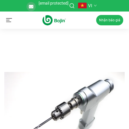
[email protected]
VI
Nhận báo giá