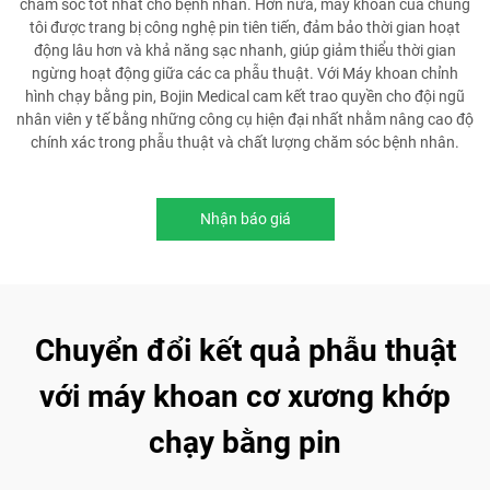
chăm sóc tốt nhất cho bệnh nhân. Hơn nữa, máy khoan của chúng
tôi được trang bị công nghệ pin tiên tiến, đảm bảo thời gian hoạt
động lâu hơn và khả năng sạc nhanh, giúp giảm thiểu thời gian
ngừng hoạt động giữa các ca phẫu thuật. Với Máy khoan chỉnh
hình chạy bằng pin, Bojin Medical cam kết trao quyền cho đội ngũ
nhân viên y tế bằng những công cụ hiện đại nhất nhằm nâng cao độ
chính xác trong phẫu thuật và chất lượng chăm sóc bệnh nhân.
Nhận báo giá
Chuyển đổi kết quả phẫu thuật
với máy khoan cơ xương khớp
chạy bằng pin