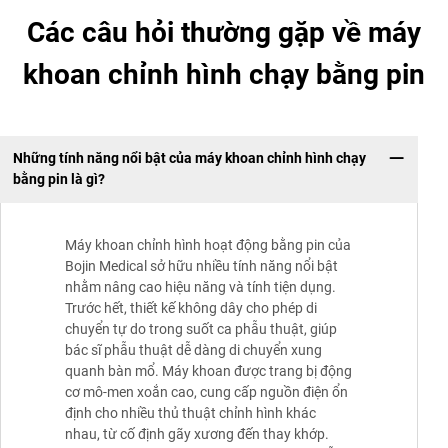
Các câu hỏi thường gặp về máy
khoan chỉnh hình chạy bằng pin
Những tính năng nổi bật của máy khoan chỉnh hình chạy
bằng pin là gì?
Máy khoan chỉnh hình hoạt động bằng pin của
Bojin Medical sở hữu nhiều tính năng nổi bật
nhằm nâng cao hiệu năng và tính tiện dụng.
Trước hết, thiết kế không dây cho phép di
chuyển tự do trong suốt ca phẫu thuật, giúp
bác sĩ phẫu thuật dễ dàng di chuyển xung
quanh bàn mổ. Máy khoan được trang bị động
cơ mô-men xoắn cao, cung cấp nguồn điện ổn
định cho nhiều thủ thuật chỉnh hình khác
nhau, từ cố định gãy xương đến thay khớp.