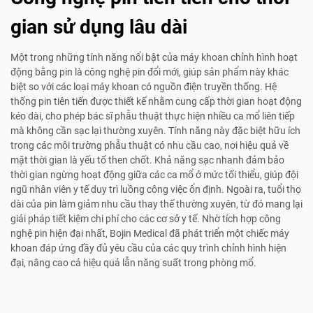
gian sử dụng lâu dài
Một trong những tính năng nổi bật của máy khoan chỉnh hình hoạt
động bằng pin là công nghệ pin đổi mới, giúp sản phẩm này khác
biệt so với các loại máy khoan có nguồn điện truyền thống. Hệ
thống pin tiên tiến được thiết kế nhằm cung cấp thời gian hoạt động
kéo dài, cho phép bác sĩ phẫu thuật thực hiện nhiều ca mổ liên tiếp
mà không cần sạc lại thường xuyên. Tính năng này đặc biệt hữu ích
trong các môi trường phẫu thuật có nhu cầu cao, nơi hiệu quả về
mặt thời gian là yếu tố then chốt. Khả năng sạc nhanh đảm bảo
thời gian ngừng hoạt động giữa các ca mổ ở mức tối thiểu, giúp đội
ngũ nhân viên y tế duy trì luồng công việc ổn định. Ngoài ra, tuổi thọ
dài của pin làm giảm nhu cầu thay thế thường xuyên, từ đó mang lại
giải pháp tiết kiệm chi phí cho các cơ sở y tế. Nhờ tích hợp công
nghệ pin hiện đại nhất, Bojin Medical đã phát triển một chiếc máy
khoan đáp ứng đầy đủ yêu cầu của các quy trình chỉnh hình hiện
đại, nâng cao cả hiệu quả lẫn năng suất trong phòng mổ.