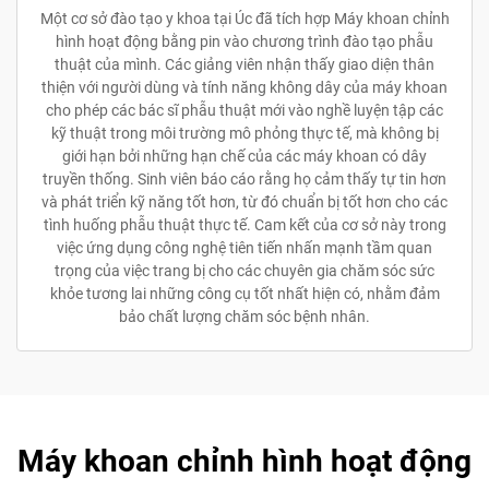
Một cơ sở đào tạo y khoa tại Úc đã tích hợp Máy khoan chỉnh
hình hoạt động bằng pin vào chương trình đào tạo phẫu
thuật của mình. Các giảng viên nhận thấy giao diện thân
thiện với người dùng và tính năng không dây của máy khoan
cho phép các bác sĩ phẫu thuật mới vào nghề luyện tập các
kỹ thuật trong môi trường mô phỏng thực tế, mà không bị
giới hạn bởi những hạn chế của các máy khoan có dây
truyền thống. Sinh viên báo cáo rằng họ cảm thấy tự tin hơn
và phát triển kỹ năng tốt hơn, từ đó chuẩn bị tốt hơn cho các
tình huống phẫu thuật thực tế. Cam kết của cơ sở này trong
việc ứng dụng công nghệ tiên tiến nhấn mạnh tầm quan
trọng của việc trang bị cho các chuyên gia chăm sóc sức
khỏe tương lai những công cụ tốt nhất hiện có, nhằm đảm
bảo chất lượng chăm sóc bệnh nhân.
Máy khoan chỉnh hình hoạt động