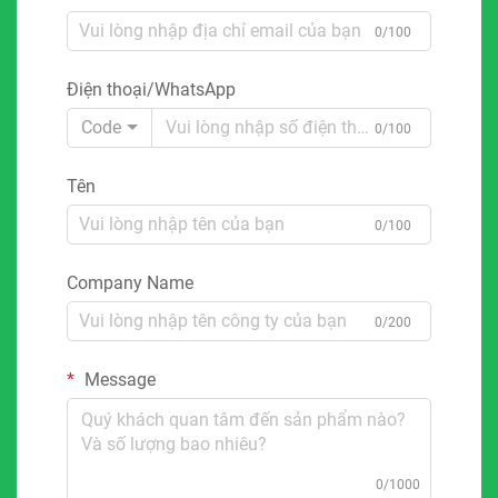
0/100
Điện thoại/WhatsApp
Code
0/100
Tên
0/100
Company Name
0/200
Message
0/1000