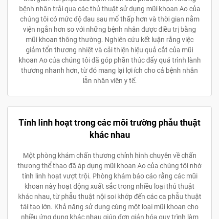
bệnh nhân trải qua các thủ thuật sử dụng mũi khoan Ao của
chúng tôi có mức độ đau sau mổ thấp hơn và thời gian nằm
viện ngắn hơn so với những bệnh nhân được điều trị bằng
mũi khoan thông thường. Nghiên cứu kết luận rằng việc
giảm tổn thương nhiệt và cải thiện hiệu quả cắt của mũi
khoan Ao của chúng tôi đã góp phần thúc đẩy quá trình lành
thương nhanh hơn, từ đó mang lại lợi ích cho cả bệnh nhân
lẫn nhân viên y tế.
Tính linh hoạt trong các môi trường phẫu thuật
khác nhau
Một phòng khám chấn thương chỉnh hình chuyên về chấn
thương thể thao đã áp dụng mũi khoan Ao của chúng tôi nhờ
tính linh hoạt vượt trội. Phòng khám báo cáo rằng các mũi
khoan này hoạt động xuất sắc trong nhiều loại thủ thuật
khác nhau, từ phẫu thuật nội soi khớp đến các ca phẫu thuật
tái tạo lớn. Khả năng sử dụng cùng một loại mũi khoan cho
nhiều ứng dụng khác nhau giúp đơn giản hóa quy trình làm