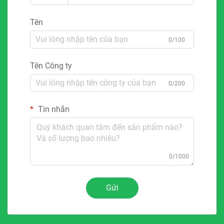
Tên
0/100
Tên Công ty
0/200
Tin nhắn
0/1000
Gửi