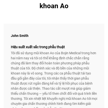
khoan Ao
John Smith
Hiệu suất xuất sắc trong phẫu thuật
Tôi đã sử dụng mũi khoan Ao của Bojin Medical trong hơn
hai năm nay và tôi có thể khẳng định chắc chắn rằng
chúng đã làm thay đổi hoàn toàn phương pháp phẫu
thuật của tôi. Độ chính xác và độ bền của những mũi
khoan này là vô song. Trong các ca phẫu thuật tái tạo
đầu gối gần đây của tôi, tôi nhận thấy thời gian phẫu
thuật được rút ngắn đáng kể và tỷ lệ hồi phục của bệnh
nhân được cải thiện. Thao tác cắt mượt mà giúp giảm
thiểu chấn thương — yếu tố then chốt đối với quá trình liền
thương. Tôi xin nhiệt liệt khuyến nghị mũi khoan Ao tới mọi
chuyên gia chấn thương chỉnh hình đang tìm kiếm giải