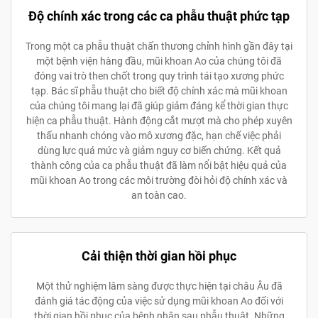
Độ chính xác trong các ca phẫu thuật phức tạp
Trong một ca phẫu thuật chấn thương chỉnh hình gần đây tại
một bệnh viện hàng đầu, mũi khoan Ao của chúng tôi đã
đóng vai trò then chốt trong quy trình tái tạo xương phức
tạp. Bác sĩ phẫu thuật cho biết độ chính xác mà mũi khoan
của chúng tôi mang lại đã giúp giảm đáng kể thời gian thực
hiện ca phẫu thuật. Hành động cắt mượt mà cho phép xuyên
thấu nhanh chóng vào mô xương đặc, hạn chế việc phải
dùng lực quá mức và giảm nguy cơ biến chứng. Kết quả
thành công của ca phẫu thuật đã làm nổi bật hiệu quả của
mũi khoan Ao trong các môi trường đòi hỏi độ chính xác và
an toàn cao.
Cải thiện thời gian hồi phục
Một thử nghiệm lâm sàng được thực hiện tại châu Âu đã
đánh giá tác động của việc sử dụng mũi khoan Ao đối với
thời gian hồi phục của bệnh nhân sau phẫu thuật. Những