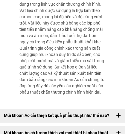
dụng trong lĩnh vực chấn thương chỉnh hình.
Vật liệu chính được sử dụng là hợp kim thép
carbon cao, mang lại độ bền và độ cứng vượt
trội. Vật liệu này được phủ bằng các lớp phủ
tiên tiến nhằm nâng cao khả năng chống mài
mòn và ăn mòn, đảm bảo tuổi thọ dài hơn
ngay cả trong điều kiện phẫu thuật khắt khe.
Quá trình gia công chính xác trong sản xuất
cũng giúp mũi khoan duy trì độ sắc bén, cho
phép cắt mượt mà và giảm thiểu ma sát trong
quá trình sử dụng. Sự kết hợp giữa vật liệu
chất lượng cao và kỹ thuật sản xuất tiên tiến
đảm bảo rằng các mũi khoan Ao của chúng tôi
đáp ứng đầy đủ các yêu cầu nghiêm ngặt của
phẫu thuật chấn thương chỉnh hình hiện đại.
Mũi khoan Ao cải thiện kết quả phẫu thuật như thế nào?
Mũi khoan Ao có tương thích với mọi thiết bị phẫu thuật