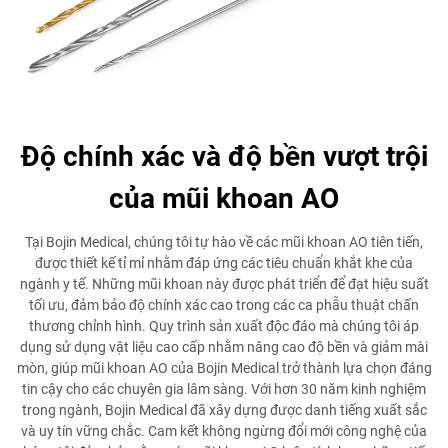
Độ chính xác và độ bền vượt trội
của mũi khoan AO
Tại Bojin Medical, chúng tôi tự hào về các mũi khoan AO tiên tiến,
được thiết kế tỉ mỉ nhằm đáp ứng các tiêu chuẩn khắt khe của
ngành y tế. Những mũi khoan này được phát triển để đạt hiệu suất
tối ưu, đảm bảo độ chính xác cao trong các ca phẫu thuật chấn
thương chỉnh hình. Quy trình sản xuất độc đáo mà chúng tôi áp
dụng sử dụng vật liệu cao cấp nhằm nâng cao độ bền và giảm mài
mòn, giúp mũi khoan AO của Bojin Medical trở thành lựa chọn đáng
tin cậy cho các chuyên gia lâm sàng. Với hơn 30 năm kinh nghiệm
trong ngành, Bojin Medical đã xây dựng được danh tiếng xuất sắc
và uy tín vững chắc. Cam kết không ngừng đổi mới công nghệ của