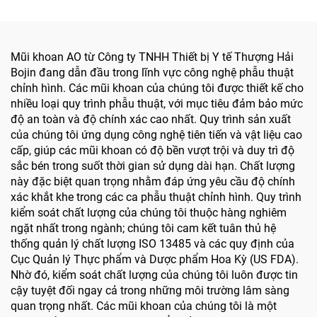
và xương nhỏ
Mũi khoan AO từ Công ty TNHH Thiết bị Y tế Thượng Hải
Bojin đang dẫn đầu trong lĩnh vực công nghệ phẫu thuật
chỉnh hình. Các mũi khoan của chúng tôi được thiết kế cho
nhiều loại quy trình phẫu thuật, với mục tiêu đảm bảo mức
độ an toàn và độ chính xác cao nhất. Quy trình sản xuất
của chúng tôi ứng dụng công nghệ tiên tiến và vật liệu cao
cấp, giúp các mũi khoan có độ bền vượt trội và duy trì độ
sắc bén trong suốt thời gian sử dụng dài hạn. Chất lượng
này đặc biệt quan trọng nhằm đáp ứng yêu cầu độ chính
xác khắt khe trong các ca phẫu thuật chỉnh hình. Quy trình
kiểm soát chất lượng của chúng tôi thuộc hàng nghiêm
ngặt nhất trong ngành; chúng tôi cam kết tuân thủ hệ
thống quản lý chất lượng ISO 13485 và các quy định của
Cục Quản lý Thực phẩm và Dược phẩm Hoa Kỳ (US FDA).
Nhờ đó, kiểm soát chất lượng của chúng tôi luôn được tin
cậy tuyệt đối ngay cả trong những môi trường lâm sàng
quan trọng nhất. Các mũi khoan của chúng tôi là một