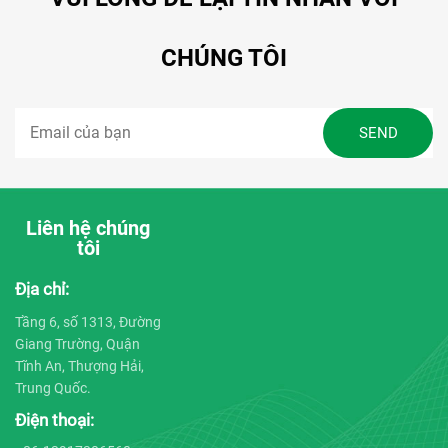
CHÚNG TÔI
Liên hệ chúng
tôi
Địa chỉ:
Tầng 6, số 1313, Đường
Giang Trường, Quận
Tĩnh An, Thượng Hải,
Trung Quốc.
Điện thoại: