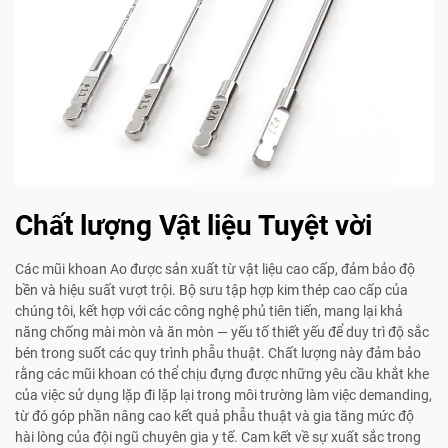
Chất lượng Vật liệu Tuyệt vời
Các mũi khoan Ao được sản xuất từ vật liệu cao cấp, đảm bảo độ
bền và hiệu suất vượt trội. Bộ sưu tập hợp kim thép cao cấp của
chúng tôi, kết hợp với các công nghệ phủ tiên tiến, mang lại khả
năng chống mài mòn và ăn mòn — yếu tố thiết yếu để duy trì độ sắc
bén trong suốt các quy trình phẫu thuật. Chất lượng này đảm bảo
rằng các mũi khoan có thể chịu đựng được những yêu cầu khắt khe
của việc sử dụng lặp đi lặp lại trong môi trường làm việc demanding,
từ đó góp phần nâng cao kết quả phẫu thuật và gia tăng mức độ
hài lòng của đội ngũ chuyên gia y tế. Cam kết về sự xuất sắc trong