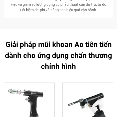
việc và giảm số lượng dụng cụ phẫu thuật cần dự trữ, từ đó
tiết kiệm chi phí và nâng cao hiệu quả vận hành.
Giải pháp mũi khoan Ao tiên tiến
dành cho ứng dụng chấn thương
chỉnh hình