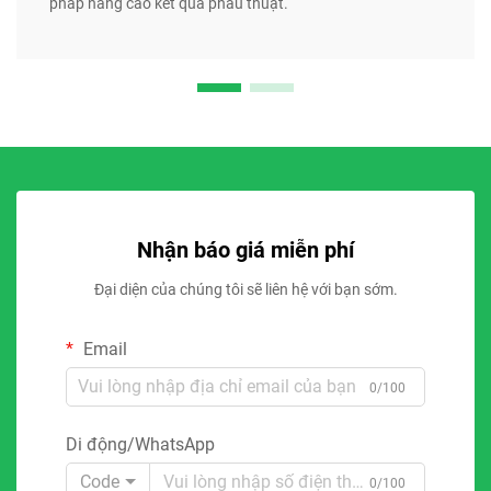
pháp nâng cao kết quả phẫu thuật.
Nhận báo giá miễn phí
Đại diện của chúng tôi sẽ liên hệ với bạn sớm.
Email
0/100
Di động/WhatsApp
Code
0/100