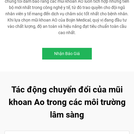
chúng tôi đảm bảo rằng các mũi khoan AO luôn tích hợp những tiến
bộ mới nhất trong công nghệ y tế, từ đó trao quyền cho đội ngũ
nhân viên y tế mang đến dịch vụ chăm sóc tốt nhất cho bệnh nhân.
Khi lựa chọn mũi khoan AO của Bojin Medical, quý vị đang đầu tư
vào chất lượng, độ an toàn và hiệu năng đạt tiêu chuẩn toàn cầu
cao nhất.
Nhận Báo Giá
Tác động chuyển đổi của mũi
khoan Ao trong các môi trường
lâm sàng