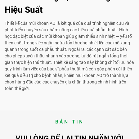
Hiệu Suất
Thiết kế của mũi khoan AO là kết quả của quá trình nghiên cứu và
phát triển chuyên sâu nhằm nâng cao hiệu quả phẫu thuật. Hình
học đặc biệt của các mũi khoan giúp giảm thiểu sinh nhiệt — yếu tố
then chốt trong việc ngăn ngừa tổn thương nhiệt lên các mô xung
quanh trong suốt ca phẫu thuật. Ngoài ra, các cạnh cắt sắc bén
cho phép xuyên thấu nhanh vào xương, từ đó rút ngắn tổng thời
gian thực hiện thủ thuật. Thiết kế sáng tạo này không chỉ tối ưu hóa
quy trình làm việc của bác sĩ phẫu thuật mà còn góp phần cải thiện
kết quả điều trị cho bệnh nhân, khiến mũi khoan AO trở thành lựa
chọn hàng đầu của các chuyên gia chấn thương chỉnh hình trên
toàn thế giới.
BẢN TIN
VUI LÒNG ĐỂ LẠI TIN NHẮN VỚI