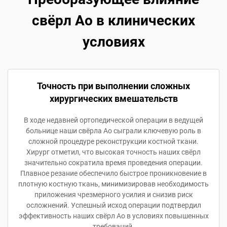
свёрл Ao в клинических
условиях
Точность при выполнении сложных
хирургических вмешательств
В ходе недавней ортопедической операции в ведущей
больнице наши свёрла Ao сыграли ключевую роль в
сложной процедуре реконструкции костной ткани.
Хирург отметил, что высокая точность наших свёрл
значительно сократила время проведения операции.
Плавное резание обеспечило быстрое проникновение в
плотную костную ткань, минимизировав необходимость
приложения чрезмерного усилия и снизив риск
осложнений. Успешный исход операции подтвердил
эффективность наших свёрл Ao в условиях повышенных
требований.