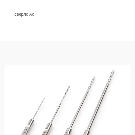
сверло Ao