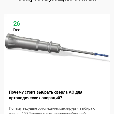
26
Dec
Почему стоит выбрать сверла AO для
ортопедических операций?
Почему ведущие ортопедические хирурги выбирают
сверла AO? Ознакомьтесь с непревзойденной