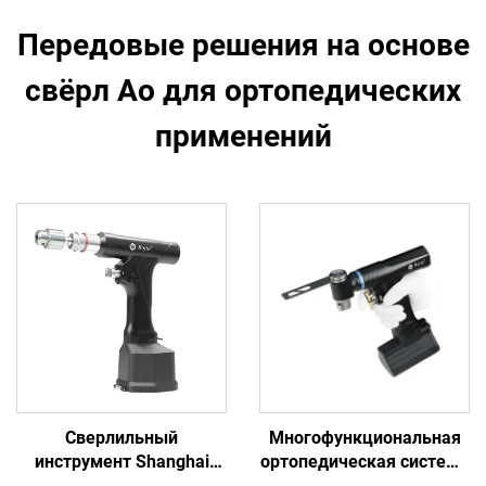
Передовые решения на основе
свёрл Ao для ортопедических
применений
Сверлильный
Многофункциональная
инструмент Shanghai
ортопедическая система
Bojin для раскрывания
электроинструментов