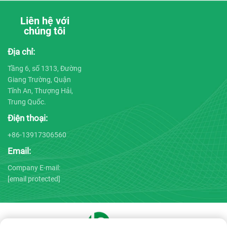
Liên hệ với
chúng tôi
Địa chỉ:
Tầng 6, số 1313, Đường
Giang Trường, Quận
Tĩnh An, Thượng Hải,
Trung Quốc.
Điện thoại:
+86-13917306560
Email:
Company E-mail:
[email protected]