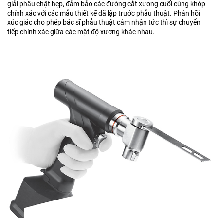
giải phẫu chật hẹp, đảm bảo các đường cắt xương cuối cùng khớp
chính xác với các mẫu thiết kế đã lập trước phẫu thuật. Phản hồi
xúc giác cho phép bác sĩ phẫu thuật cảm nhận tức thì sự chuyển
tiếp chính xác giữa các mật độ xương khác nhau.