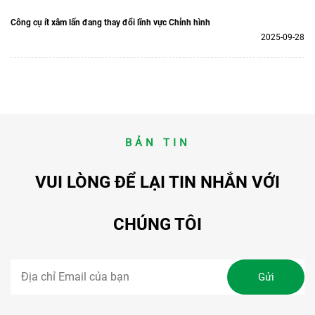
Công cụ ít xâm lấn đang thay đổi lĩnh vực Chỉnh hình
2025-09-28
BẢN TIN
VUI LÒNG ĐỂ LẠI TIN NHẮN VỚI
CHÚNG TÔI