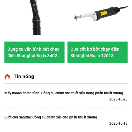
Dụng cụ vặn hình bút chạy
Cưa cắt bó bột chạy điện
điện Shanghai Bojin 3402
Shanghai Bojin 1201S
dùng trong phẫu thuật tay
& chân, thần kinh Hệ thống
3400
Tin nóng
Máy khoan chỉnh hình: Công cụ chính xác thiết yếu trong phẫu thuật xương
2025-10-20
Lưỡi cưa Sagittal: Công cụ chính xác cho phẫu thuật xương
2025-10-13