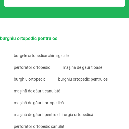
burghiu ortopedic pentru os
burgele ortopedice chirurgicale
perforator ortopedic
mașină de găurit oase
burghiu ortopedic
burghiu ortopedic pentru os
mașină de găurit canulată
mașină de găurit ortopedică
mașină de găurit pentru chirurgia ortopedică
perforator ortopedic canulat