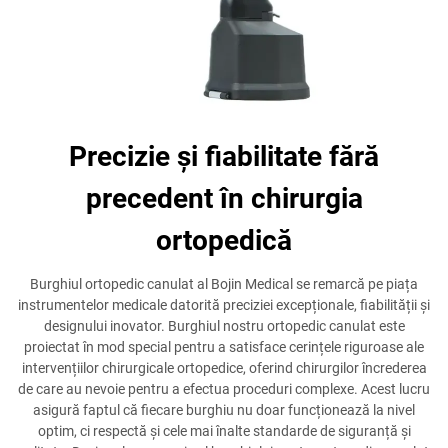
Precizie și fiabilitate fără
precedent în chirurgia
ortopedică
Burghiul ortopedic canulat al Bojin Medical se remarcă pe piața
instrumentelor medicale datorită preciziei excepționale, fiabilității și
designului inovator. Burghiul nostru ortopedic canulat este
proiectat în mod special pentru a satisface cerințele riguroase ale
intervențiilor chirurgicale ortopedice, oferind chirurgilor încrederea
de care au nevoie pentru a efectua proceduri complexe. Acest lucru
asigură faptul că fiecare burghiu nu doar funcționează la nivel
optim, ci respectă și cele mai înalte standarde de siguranță și