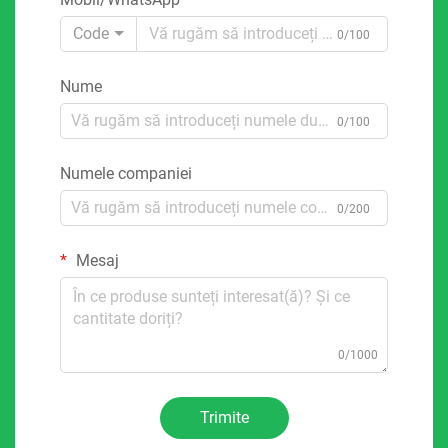
Code
0/100
Nume
0/100
Numele companiei
0/200
Mesaj
0/1000
Trimite