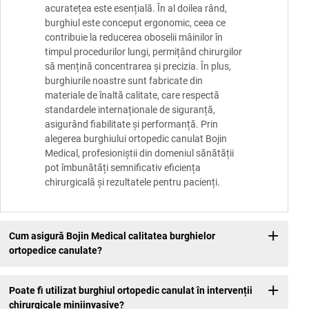
acuratețea este esențială. În al doilea rând,
burghiul este conceput ergonomic, ceea ce
contribuie la reducerea oboselii mâinilor în
timpul procedurilor lungi, permițând chirurgilor
să mențină concentrarea și precizia. În plus,
burghiurile noastre sunt fabricate din
materiale de înaltă calitate, care respectă
standardele internaționale de siguranță,
asigurând fiabilitate și performanță. Prin
alegerea burghiului ortopedic canulat Bojin
Medical, profesioniștii din domeniul sănătății
pot îmbunătăți semnificativ eficiența
chirurgicală și rezultatele pentru pacienți.
Cum asigură Bojin Medical calitatea burghielor
ortopedice canulate?
Poate fi utilizat burghiul ortopedic canulat în intervenții
chirurgicale miniinvasive?