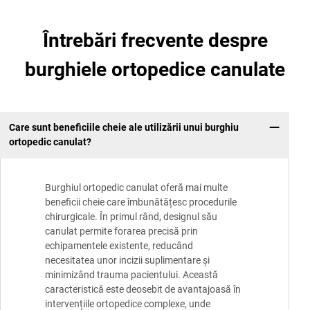
Întrebări frecvente despre
burghiele ortopedice canulate
Care sunt beneficiile cheie ale utilizării unui burghiu
ortopedic canulat?
Burghiul ortopedic canulat oferă mai multe
beneficii cheie care îmbunătățesc procedurile
chirurgicale. În primul rând, designul său
canulat permite forarea precisă prin
echipamentele existente, reducând
necesitatea unor incizii suplimentare și
minimizând trauma pacientului. Această
caracteristică este deosebit de avantajoasă în
intervențiile ortopedice complexe, unde