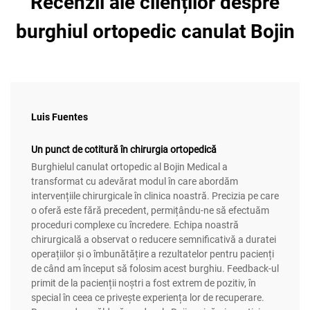
Recenzii ale clienților despre
burghiul ortopedic canulat Bojin
Luis Fuentes
Un punct de cotitură în chirurgia ortopedică
Burghielul canulat ortopedic al Bojin Medical a
transformat cu adevărat modul în care abordăm
intervențiile chirurgicale în clinica noastră. Precizia pe care
o oferă este fără precedent, permițându-ne să efectuăm
proceduri complexe cu încredere. Echipa noastră
chirurgicală a observat o reducere semnificativă a duratei
operațiilor și o îmbunătățire a rezultatelor pentru pacienți
de când am început să folosim acest burghiu. Feedback-ul
primit de la pacienții noștri a fost extrem de pozitiv, în
special în ceea ce privește experiența lor de recuperare.