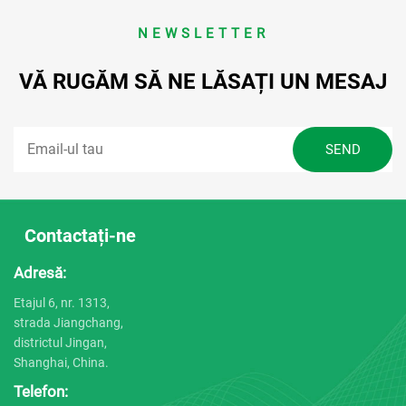
NEWSLETTER
VĂ RUGĂM SĂ NE LĂSAȚI UN MESAJ
Contactați-ne
Adresă:
Etajul 6, nr. 1313,
strada Jiangchang,
districtul Jingan,
Shanghai, China.
Telefon: