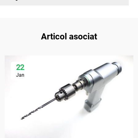
Articol asociat
22
Jan