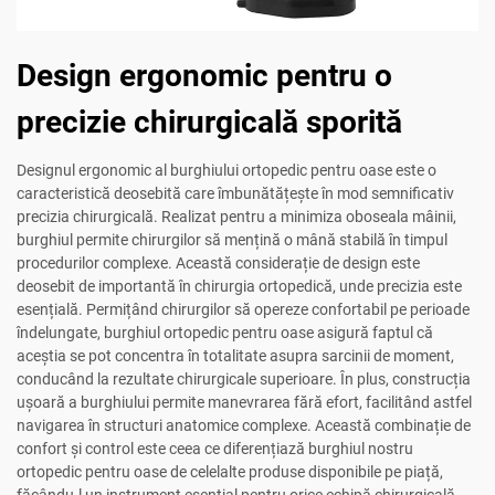
Design ergonomic pentru o
precizie chirurgicală sporită
Designul ergonomic al burghiului ortopedic pentru oase este o
caracteristică deosebită care îmbunătățește în mod semnificativ
precizia chirurgicală. Realizat pentru a minimiza oboseala mâinii,
burghiul permite chirurgilor să mențină o mână stabilă în timpul
procedurilor complexe. Această considerație de design este
deosebit de importantă în chirurgia ortopedică, unde precizia este
esențială. Permițând chirurgilor să opereze confortabil pe perioade
îndelungate, burghiul ortopedic pentru oase asigură faptul că
aceștia se pot concentra în totalitate asupra sarcinii de moment,
conducând la rezultate chirurgicale superioare. În plus, construcția
ușoară a burghiului permite manevrarea fără efort, facilitând astfel
navigarea în structuri anatomice complexe. Această combinație de
confort și control este ceea ce diferențiază burghiul nostru
ortopedic pentru oase de celelalte produse disponibile pe piață,