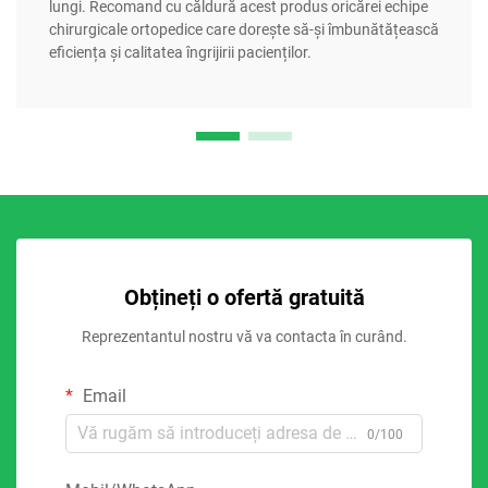
lungi. Recomand cu căldură acest produs oricărei echipe
chirurgicale ortopedice care dorește să-și îmbunătățească
eficiența și calitatea îngrijirii pacienților.
Obțineți o ofertă gratuită
Reprezentantul nostru vă va contacta în curând.
Email
0/100