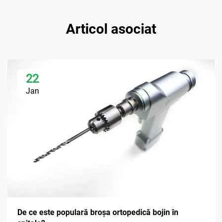
Articol asociat
22
Jan
De ce este populară broșa ortopedică bojin în