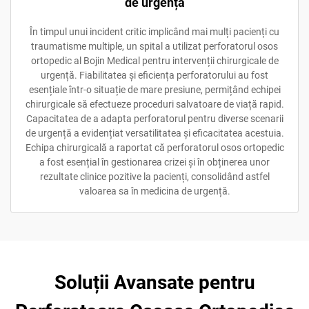
de urgență
În timpul unui incident critic implicând mai mulți pacienți cu
traumatisme multiple, un spital a utilizat perforatorul osos
ortopedic al Bojin Medical pentru intervenții chirurgicale de
urgență. Fiabilitatea și eficiența perforatorului au fost
esențiale într-o situație de mare presiune, permițând echipei
chirurgicale să efectueze proceduri salvatoare de viață rapid.
Capacitatea de a adapta perforatorul pentru diverse scenarii
de urgență a evidențiat versatilitatea și eficacitatea acestuia.
Echipa chirurgicală a raportat că perforatorul osos ortopedic
a fost esențial în gestionarea crizei și în obținerea unor
rezultate clinice pozitive la pacienți, consolidând astfel
valoarea sa în medicina de urgență.
Soluții Avansate pentru