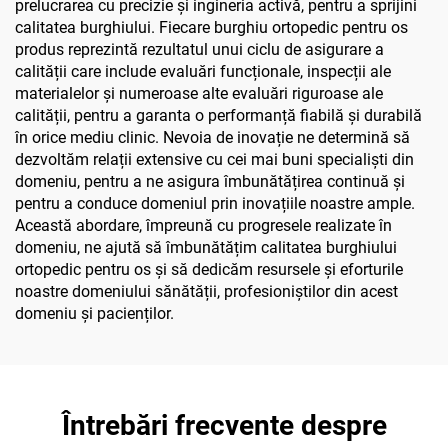
prelucrarea cu precizie și ingineria activă, pentru a sprijini
calitatea burghiului. Fiecare burghiu ortopedic pentru os
produs reprezintă rezultatul unui ciclu de asigurare a
calității care include evaluări funcționale, inspecții ale
materialelor și numeroase alte evaluări riguroase ale
calității, pentru a garanta o performanță fiabilă și durabilă
în orice mediu clinic. Nevoia de inovație ne determină să
dezvoltăm relații extensive cu cei mai buni specialiști din
domeniu, pentru a ne asigura îmbunătățirea continuă și
pentru a conduce domeniul prin inovațiile noastre ample.
Această abordare, împreună cu progresele realizate în
domeniu, ne ajută să îmbunătățim calitatea burghiului
ortopedic pentru os și să dedicăm resursele și eforturile
noastre domeniului sănătății, profesioniștilor din acest
domeniu și pacienților.
Întrebări frecvente despre