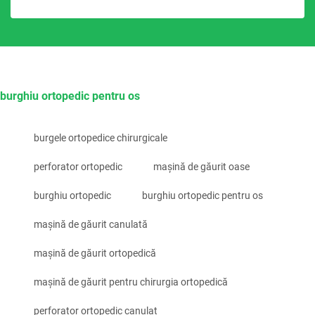
burghiu ortopedic pentru os
burgele ortopedice chirurgicale
perforator ortopedic
mașină de găurit oase
burghiu ortopedic
burghiu ortopedic pentru os
mașină de găurit canulată
mașină de găurit ortopedică
mașină de găurit pentru chirurgia ortopedică
perforator ortopedic canulat