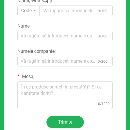
Mobil/WhatsApp
Code
0/100
Nume
0/100
Numele companiei
0/200
Mesaj
0/1000
Trimite