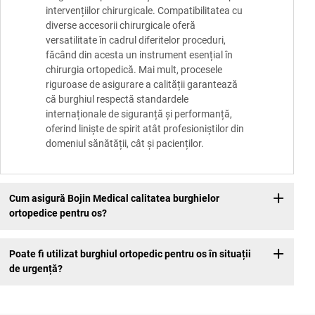
intervențiilor chirurgicale. Compatibilitatea cu
diverse accesorii chirurgicale oferă
versatilitate în cadrul diferitelor proceduri,
făcând din acesta un instrument esențial în
chirurgia ortopedică. Mai mult, procesele
riguroase de asigurare a calității garantează
că burghiul respectă standardele
internaționale de siguranță și performanță,
oferind liniște de spirit atât profesioniștilor din
domeniul sănătății, cât și pacienților.
Cum asigură Bojin Medical calitatea burghielor
ortopedice pentru os?
Poate fi utilizat burghiul ortopedic pentru os în situații
de urgență?