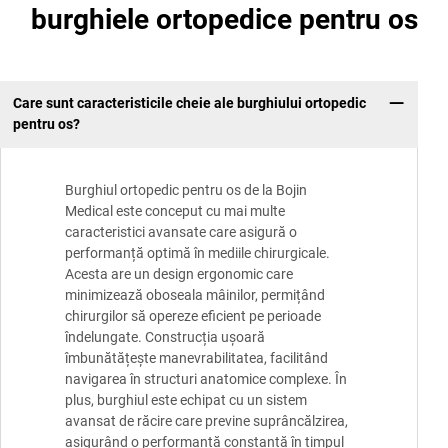
burghiele ortopedice pentru os
Care sunt caracteristicile cheie ale burghiului ortopedic
pentru os?
Burghiul ortopedic pentru os de la Bojin
Medical este conceput cu mai multe
caracteristici avansate care asigură o
performanță optimă în mediile chirurgicale.
Acesta are un design ergonomic care
minimizează oboseala mâinilor, permițând
chirurgilor să opereze eficient pe perioade
îndelungate. Construcția ușoară
îmbunătățește manevrabilitatea, facilitând
navigarea în structuri anatomice complexe. În
plus, burghiul este echipat cu un sistem
avansat de răcire care previne suprâncălzirea,
asigurând o performanță constantă în timpul