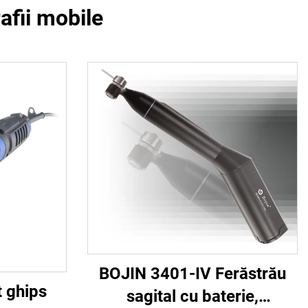
afii mobile
BOJIN 3401-IV Ferăstrău
t ghips
sagital cu baterie,