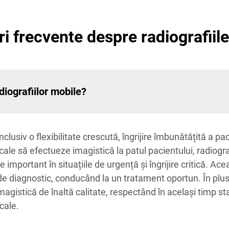
ri frecvente despre radiografiil
adiografiilor mobile?
lusiv o flexibilitate crescută, îngrijire îmbunătățită a pac
icale să efectueze imagistică la patul pacientului, radiogr
e important în situațiile de urgență și îngrijire critică. 
 de diagnostic, conducând la un tratament oportun. În plus,
agistică de înaltă calitate, respectând în același timp st
cale.