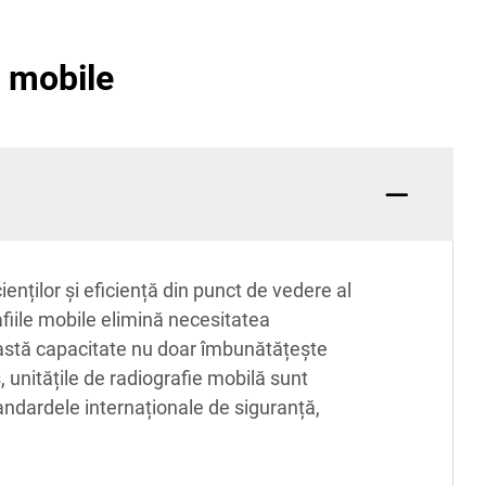
e mobile
ienților și eficiență din punct de vedere al
afiile mobile elimină necesitatea
Această capacitate nu doar îmbunătățește
 unitățile de radiografie mobilă sunt
andardele internaționale de siguranță,