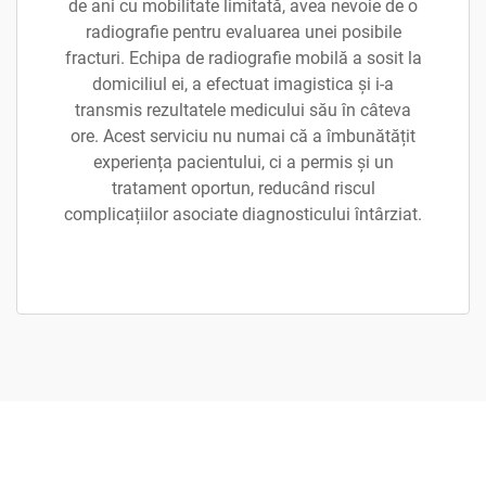
de ani cu mobilitate limitată, avea nevoie de o
radiografie pentru evaluarea unei posibile
fracturi. Echipa de radiografie mobilă a sosit la
domiciliul ei, a efectuat imagistica și i-a
transmis rezultatele medicului său în câteva
ore. Acest serviciu nu numai că a îmbunătățit
experiența pacientului, ci a permis și un
tratament oportun, reducând riscul
complicațiilor asociate diagnosticului întârziat.