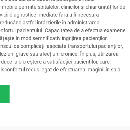
 mobile permite spitalelor, clinicilor și chiar unităților de
rvicii diagnostice imediate fără a fi necesară
reducând astfel întârzierile în administrarea
onfortul pacientului. Capacitatea de a efectua examene
țește în mod semnificativ îngrijirea pacienților.
riscul de complicații asociate transportului pacienților,
 leziuni grave sau afecțiuni cronice. În plus, utilizarea
duce la o creștere a satisfacției pacienților, care
isconfortul redus legat de efectuarea imaginii în sală.