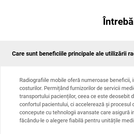
Întrebă
Care sunt beneficiile principale ale utilizării r
Radiografiile mobile oferă numeroase beneficii, inc
costurilor. Permițând furnizorilor de servicii med
transportului pacienților, ceea ce este deosebit d
confortul pacientului, ci accelerează și procesul
concepute cu tehnologii avansate care asigură im
făcându-le o alegere fiabilă pentru unitățile medi