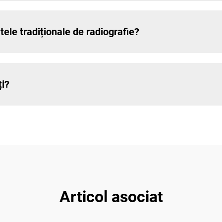
ele tradiționale de radiografie?
ți?
Articol asociat