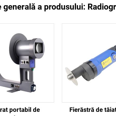
 generală a produsului: Radiogr
rat portabil de
Fierăstră de tăia