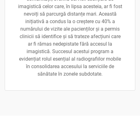
imagistică celor care, în lipsa acesteia, ar fi fost
nevoiți să parcurgă distanțe mari. Această
inițiativă a condus la o creștere cu 40% a
numărului de vizite ale pacienților și a permis
clinicii să identifice și să trateze afecțiuni care
ar fi rămas nedepistate fără accesul la
imagistică. Succesul acestui program a
evidențiat rolul esențial al radiografiilor mobile
în consolidarea accesului la serviciile de
sănătate în zonele subdotate.