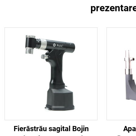
prezentare
Fierăstrău sagital Bojin
Apa