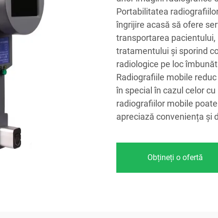
Portabilitatea radiografiilor
îngrijire acasă să ofere se
transportarea pacientului, 
tratamentului și sporind c
radiologice pe loc îmbunătă
Radiografiile mobile reduc 
în special în cazul celor cu
radiografiilor mobile poate 
apreciază conveniența și d
Obțineți o ofertă