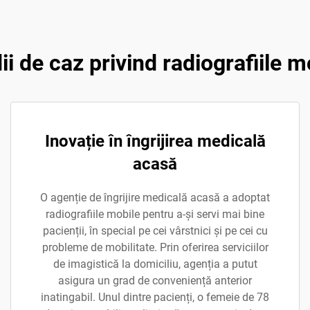
ii de caz privind radiografiile m
Inovație în îngrijirea medicală
acasă
O agenție de îngrijire medicală acasă a adoptat
radiografiile mobile pentru a-și servi mai bine
pacienții, în special pe cei vârstnici și pe cei cu
probleme de mobilitate. Prin oferirea serviciilor
de imagistică la domiciliu, agenția a putut
asigura un grad de conveniență anterior
inatingabil. Unul dintre pacienți, o femeie de 78