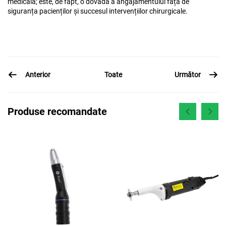
medicală; este, de fapt, o dovadă a angajamentului față de
siguranța pacienților și succesul intervențiilor chirurgicale.
Anterior
Următor
Toate
Produse recomandate