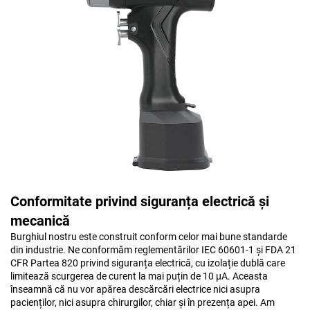
Conformitate privind siguranța electrică și
mecanică
Burghiul nostru este construit conform celor mai bune standarde
din industrie. Ne conformăm reglementărilor IEC 60601-1 și FDA 21
CFR Partea 820 privind siguranța electrică, cu izolație dublă care
limitează scurgerea de curent la mai puțin de 10 μA. Aceasta
înseamnă că nu vor apărea descărcări electrice nici asupra
pacienților, nici asupra chirurgilor, chiar și în prezența apei. Am