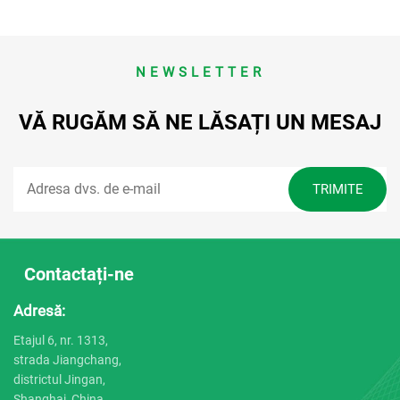
NEWSLETTER
VĂ RUGĂM SĂ NE LĂSAȚI UN MESAJ
Contactați-ne
Adresă:
Etajul 6, nr. 1313,
strada Jiangchang,
districtul Jingan,
Shanghai, China.