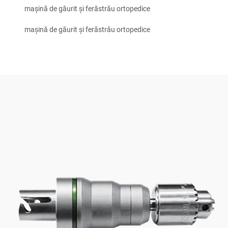
mașină de găurit și ferăstrău ortopedice
mașină de găurit și ferăstrău ortopedice