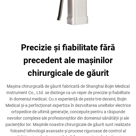
Precizie și fiabilitate fără
precedent ale mașinilor
chirurgicale de găurit
Mașina chirurgicală de găurit fabricată de Shanghai Bojin Medical
Instrument Co., Ltd. se distinge ca un reper de precizie și fiabilitate
în domeniul medical. Cu o experiență de peste trei decenii, Bojin
Medical și-a perfecționat expertiza în dezvoltarea uneltelor electrice
ortopedice de ultimă generație, concepute pentru a răspunde
nevoilor complexe ale profesioniștilor din domeniul sănătății și ale
pacienților lor. Mașinile noastre chirurgicale de găurit sunt realizate
folosind tehnologii avansate și procese riguroase de control al