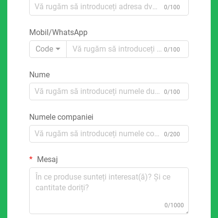
0/100
Mobil/WhatsApp
Code
0/100
Nume
0/100
Numele companiei
0/200
Mesaj
0/1000