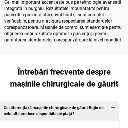
Cel mai important accent este pus pe tehnologia avansată
integrată în burghiu. Rezultatele îmbunătățite pentru
pacienți reprezintă obiectivul final și sunt complet
verificabile, pentru a asigura respectarea standardelor
corespunzătoare. Mașinile de control sunt esențiale pentru
obținerea unor rezultate optime la pacienți și pentru
garantarea standardelor corespunzătoare la nivel mondial.
Întrebări frecvente despre
mașinile chirurgicale de găurit
Ce diferențiază mașinile chirurgicale de găurit Bojin de
celelalte produse disponibile pe piață?