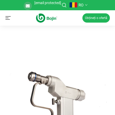
[email protected]
RO
Obțineți o ofertă