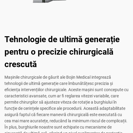
Tehnologie de ultimă generație
pentru o precizie chirurgicală
crescută
Mașinile chirurgicale de găurit ale Bojin Medical integrează
tehnologii de ultimă generație care îmbunătățesc precizia și
eficiența intervențiilor chirurgicale. Aceste mașini sunt concepute cu
caracteristici avansate, cum ar fi reglarea vitezei variabile, care
permite chirurgilor să ajusteze viteza de rotație a burghiului în
funcție de cerințele specifice ale procedurii. Această adaptabilitate
asigură faptul că fiecare manevră chirurgicală este executată cu
cea mai mare acuratețe, reducând la minimum riscul de complicații.
În plus, burghiurile noastre sunt echipate cu mecanisme de