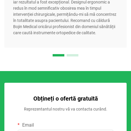
iar rezultatul a fost excepțional. Designul ergonomic a
redus în mod semnificativ obosirea mea în timpul
intervenției chirurgicale, permițându-mi să mă concentrez
în totalitate asupra pacientului. Recomand cu căldură
Bojin Medical oricărui profesionist din domeniul sănătății
care caută instrumente ortopedice de calitate.
Obțineți o ofertă gratuită
Reprezentantul nostru vă va contacta curând.
Email