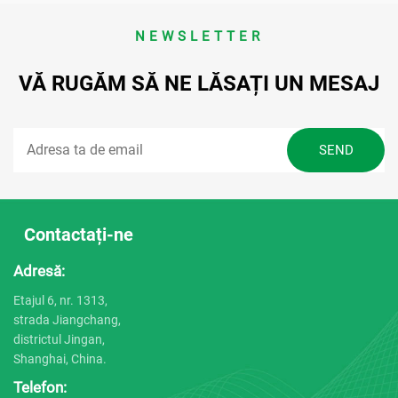
NEWSLETTER
VĂ RUGĂM SĂ NE LĂSAȚI UN MESAJ
Contactați-ne
Adresă:
Etajul 6, nr. 1313,
strada Jiangchang,
districtul Jingan,
Shanghai, China.
Telefon: