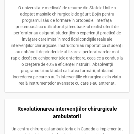
O universitate medicală de renume din Statele Unite a
adoptat mașinile chirurgicale de găurit Bojin pentru
programul său de formare în ortopedie. Interfața
prietenoasă cu utilizatorul și feedback-ul realist oferit de
perforator au asigurat studenților o experiență practică de
învățare care imita în mod fidel condițiile reale ale
intervențiilor chirurgicale. Instructorii au raportat că studenții
au dobândit deprinderi de utilizare a perforatoarelor mai
rapid decât cu echipamentele anterioare, ceea ce a condus la
o creștere de 40% a eficienței instruirii. Absolvenții
programului au lăudat calitatea formării, atribuind
încrederea pe care o au în intervențiile chirurgicale din viața
reală instrumentelor avansate cu care s-au antrenat.
Revolutionarea intervențiilor chirurgicale
ambulatorii
Un centru chirurgical ambulatoriu din Canada a implementat