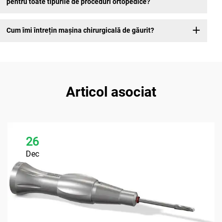
pentru toate tipurile de proceduri ortopedice?
Cum îmi întrețin mașina chirurgicală de găurit?
Articol asociat
26
Dec