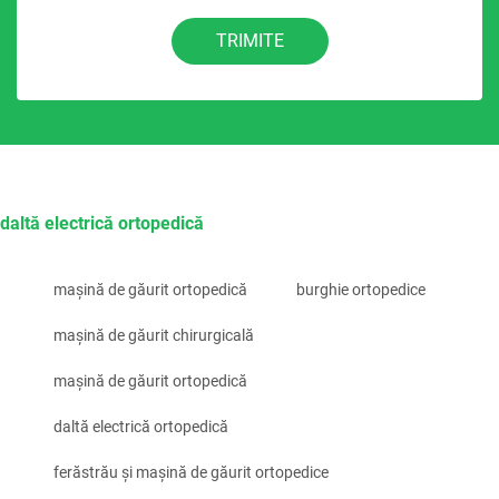
TRIMITE
daltă electrică ortopedică
mașină de găurit ortopedică
burghie ortopedice
mașină de găurit chirurgicală
mașină de găurit ortopedică
daltă electrică ortopedică
ferăstrău și mașină de găurit ortopedice