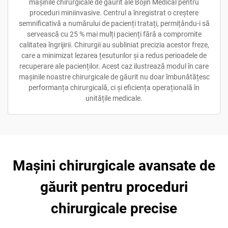
mașinile chirurgicale de găurit ale Bojin Medical pentru
proceduri miniinvasive. Centrul a înregistrat o creștere
semnificativă a numărului de pacienți tratați, permițându-i să
servească cu 25 % mai mulți pacienți fără a compromite
calitatea îngrijirii. Chirurgii au subliniat precizia acestor freze,
care a minimizat lezarea țesuturilor și a redus perioadele de
recuperare ale pacienților. Acest caz ilustrează modul în care
mașinile noastre chirurgicale de găurit nu doar îmbunătățesc
performanța chirurgicală, ci și eficiența operațională în
unitățile medicale.
Mașini chirurgicale avansate de
găurit pentru proceduri
chirurgicale precise