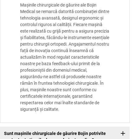
Mașinile chirurgicale de găurire ale Bojin
Medical se remarcă datorită combinației dintre
tehnologia avansată, designul ergonomic și
controlul riguros al calității. Fiecare mașină
este realizată cu grijă pentru a asigura precizia
și fiabilitatea, făcându-le instrumente esențiale
pentru chirurgii ortopedi. Angajamentul nostru
față de inovația continuă înseamnă că
actualizăm în mod regulat caracteristicile
noastre pe baza feedback-ului primit de la
profesioniștii din domeniul medical,
asigurându-ne astfel că produsele noastre
rămân în fruntea tehnologiei chirurgicale. În
plus, mașinile noastre sunt conforme cu
certificatele internaționale, garantând
respectarea celor mai înalte standarde de
siguranță și calitate.
Sunt mașinile chirurgicale de găurire Bojin potrivite