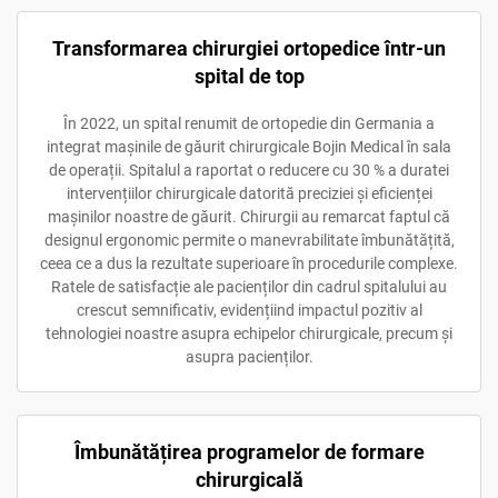
Transformarea chirurgiei ortopedice într-un
spital de top
În 2022, un spital renumit de ortopedie din Germania a
integrat mașinile de găurit chirurgicale Bojin Medical în sala
de operații. Spitalul a raportat o reducere cu 30 % a duratei
intervențiilor chirurgicale datorită preciziei și eficienței
mașinilor noastre de găurit. Chirurgii au remarcat faptul că
designul ergonomic permite o manevrabilitate îmbunătățită,
ceea ce a dus la rezultate superioare în procedurile complexe.
Ratele de satisfacție ale pacienților din cadrul spitalului au
crescut semnificativ, evidențiind impactul pozitiv al
tehnologiei noastre asupra echipelor chirurgicale, precum și
asupra pacienților.
Îmbunătățirea programelor de formare
chirurgicală