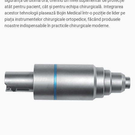
siguranță de ultimă oră, oferind un nivel suplimentar de protecție
atât pentru pacient, cât și pentru echipa chirurgicală. Integrarea
acestor tehnologii plasează Bojin Medical într-o poziție de lider pe
piața instrumentelor chirurgicale ortopedice, făcând produsele
noastre indispensabile în practicile chirurgicale moderne.