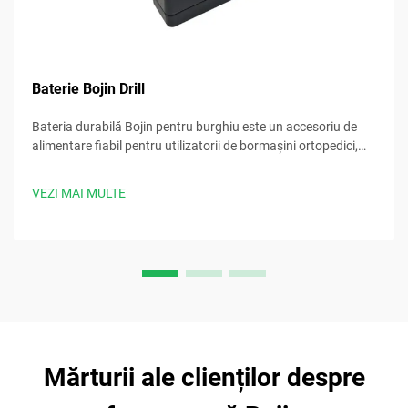
Baterie Bojin Drill
Bateria durabilă Bojin pentru burghiu este un accesoriu de
alimentare fiabil pentru utilizatorii de bormașini ortopedici,
asigurând o performanță neîntreruptă în timpul procedurilor
chirurgicale.
VEZI MAI MULTE
Mărturii ale clienților despre