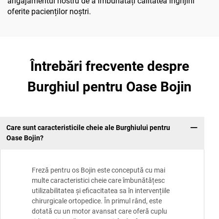
angajamentul nostru de a îmbunătăți calitatea îngrijirii
oferite pacienților noștri.
Întrebări frecvente despre
Burghiul pentru Oase Bojin
Care sunt caracteristicile cheie ale Burghiului pentru
Oase Bojin?
Freză pentru os Bojin este concepută cu mai
multe caracteristici cheie care îmbunătățesc
utilizabilitatea și eficacitatea sa în intervențiile
chirurgicale ortopedice. În primul rând, este
dotată cu un motor avansat care oferă cuplu