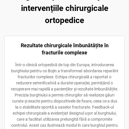
intervențiile chirurgicale
ortopedice
Rezultate chirurgicale îmbunătățite în
fracturile complexe
Într-o clinică ortopedică de top din Europa, introducerea
burghiului pentru os Bojin a transformat abordarea reparării
fracturilor complexe. Echipa chirurgicală a raportat o
reducere semnificativă a duratei operației, permițând o
recuperare mai rapidă a pacienților și rezultate îmbunătățite.
Precizia burghiului a permis chirurgilor să realizeze găuri
curate și exacte pentru dispozitivele de fixare, ceea ce a dus
la o stabilitate sporită a oaselor fracturate. Feedback-ul
echipei chirurgicale a evidențiat designul ușor al burghiului,
care a facilitat utilizarea prelungită fără a compromite
controlul. Acest caz ilustrează modul în care burghiul pentru