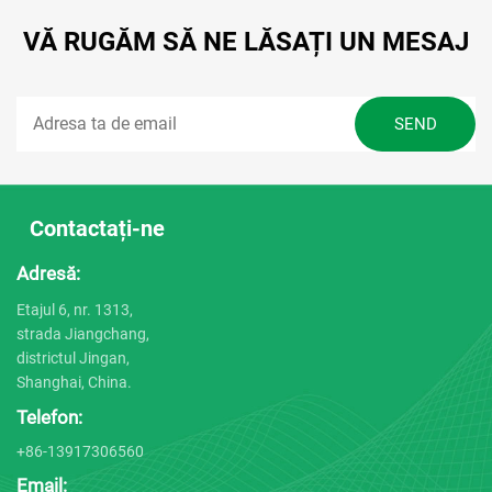
VĂ RUGĂM SĂ NE LĂSAȚI UN MESAJ
Contactați-ne
Adresă:
Etajul 6, nr. 1313,
strada Jiangchang,
districtul Jingan,
Shanghai, China.
Telefon:
+86-13917306560
Email: