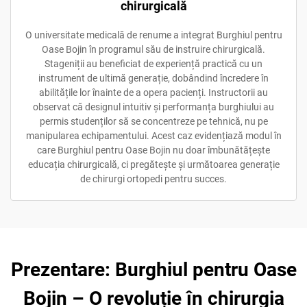
chirurgicală
O universitate medicală de renume a integrat Burghiul pentru
Oase Bojin în programul său de instruire chirurgicală.
Stageniții au beneficiat de experiență practică cu un
instrument de ultimă generație, dobândind încredere în
abilitățile lor înainte de a opera pacienți. Instructorii au
observat că designul intuitiv și performanța burghiului au
permis studenților să se concentreze pe tehnică, nu pe
manipularea echipamentului. Acest caz evidențiază modul în
care Burghiul pentru Oase Bojin nu doar îmbunătățește
educația chirurgicală, ci pregătește și următoarea generație
de chirurgi ortopedi pentru succes.
Prezentare: Burghiul pentru Oase
Bojin – O revoluție în chirurgia