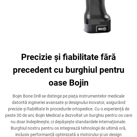
Precizie și fiabilitate fără
precedent cu burghiul pentru
oase Bojin
Bojin Bone Drill se distinge pe piața instrumentelor medicale
datorită ingineriei avansate și designului inovator, asigurând
precizie și fiabilitate în procedurile ortopedice. Cu o experiență de
peste 30 de ani, Bojin Medical a dezvoltat un burghiu pentru os care
nu doar îndeplinește, ci depășește standardele internaționale.
Burghiul nostru pentru os integrează tehnologii de ultimă oră,
inclusiv performanță optimizată a motorului și un design