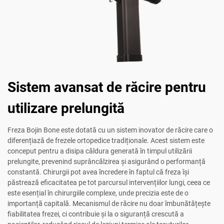
Sistem avansat de răcire pentru
utilizare prelungită
Freza Bojin Bone este dotată cu un sistem inovator de răcire care o
diferențiază de frezele ortopedice tradiționale. Acest sistem este
conceput pentru a disipa căldura generată în timpul utilizării
prelungite, prevenind suprâncălzirea și asigurând o performanță
constantă. Chirurgii pot avea încredere în faptul că freza își
păstrează eficacitatea pe tot parcursul intervențiilor lungi, ceea ce
este esențial în chirurgiile complexe, unde precizia este de o
importanță capitală. Mecanismul de răcire nu doar îmbunătățește
fiabilitatea frezei, ci contribuie și la o siguranță crescută a