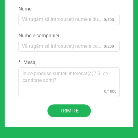
Nume
0/100
Numele companiei
0/200
Mesaj
0/1000
TRIMITE