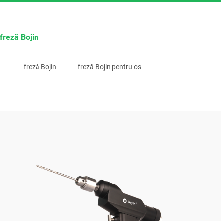
freză Bojin
freză Bojin
freză Bojin pentru os