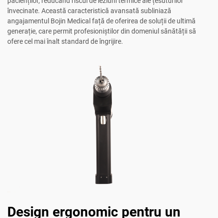
pacienților, reducând riscul de leziuni termice ale țesuturilor
învecinate. Această caracteristică avansată subliniază
angajamentul Bojin Medical față de oferirea de soluții de ultimă
generație, care permit profesioniștilor din domeniul sănătății să
ofere cel mai înalt standard de îngrijire.
Design ergonomic pentru un