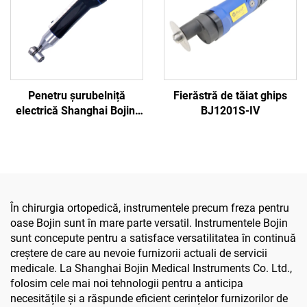
Penetru șurubelniță
Fierăstră de tăiat ghips
electrică Shanghai Bojin,
BJ1201S-IV
model 3401, pentru
sistemul de chirurgie de
mână și picior, chirurgie
neurochirurgicală 3400
În chirurgia ortopedică, instrumentele precum freza pentru
oase Bojin sunt în mare parte versatil. Instrumentele Bojin
sunt concepute pentru a satisface versatilitatea în continuă
creștere de care au nevoie furnizorii actuali de servicii
medicale. La Shanghai Bojin Medical Instruments Co. Ltd.,
folosim cele mai noi tehnologii pentru a anticipa
necesitățile și a răspunde eficient cerințelor furnizorilor de