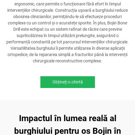
ergonomic, care permite o funcționare fără efort în timpul
intervențiilor chirurgicale. Construcția ușoară a burghiului reduce
obosirea clinicianilor, permițându-le să efectueze proceduri
complexe cu un control și o acuratețe sporite. În plus, Bojin Bone
Drill este echipat cu un sistem rafinat de răcire care previne
suprîncălzirea în timpul utilizării prelungite, asigurând o
performanță constantă pe tot parcursul intervențiilor chirurgicale.
Versatilitatea burghiului îi permite utilizarea în diverse aplicații
ortopedice, de la repararea simplă a fracturilor până la intervenții
chirurgicale reconstructive complexe.
Obțineți o ofertă
Impactul în lumea reală al
burghiului pentru os Bojin în