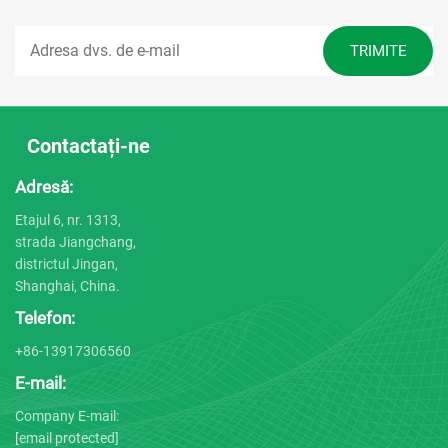
Contactați-ne
Adresă:
Etajul 6, nr. 1313,
strada Jiangchang,
districtul Jingan,
Shanghai, China.
Telefon:
+86-13917306560
E-mail:
Company E-mail:
[email protected]