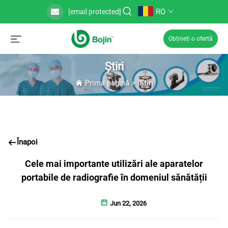
RO
[email protected]
Obțineți o ofertă
Știri
Prima pagină
>
Știri
Înapoi
Cele mai importante utilizări ale aparatelor
portabile de radiografie în domeniul sănătății
Jun 22, 2026