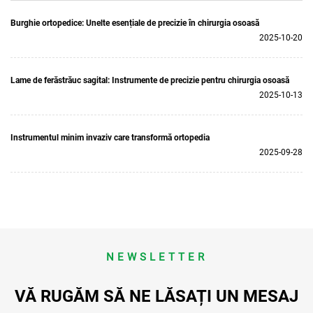
Burghie ortopedice: Unelte esențiale de precizie în chirurgia osoasă
2025-10-20
Lame de ferăstrăuc sagital: Instrumente de precizie pentru chirurgia osoasă
2025-10-13
Instrumentul minim invaziv care transformă ortopedia
2025-09-28
NEWSLETTER
VĂ RUGĂM SĂ NE LĂSAȚI UN MESAJ