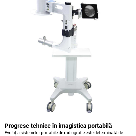
Progrese tehnice în imagistica portabilă
Evoluția sistemelor portabile de radiografie este determinată de