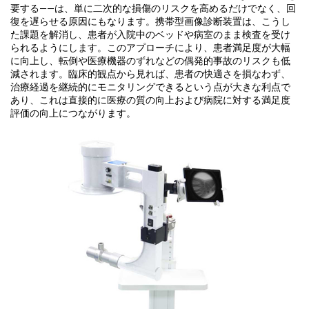
要する——は、単に二次的な損傷のリスクを高めるだけでなく、回
復を遅らせる原因にもなります。携帯型画像診断装置は、こうし
た課題を解消し、患者が入院中のベッドや病室のまま検査を受け
られるようにします。このアプローチにより、患者満足度が大幅
に向上し、転倒や医療機器のずれなどの偶発的事故のリスクも低
減されます。臨床的観点から見れば、患者の快適さを損なわず、
治療経過を継続的にモニタリングできるという点が大きな利点で
あり、これは直接的に医療の質の向上および病院に対する満足度
評価の向上につながります。