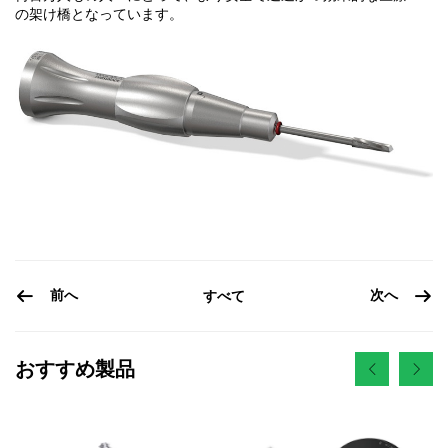
の架け橋となっています。
前へ
次へ
すべて
おすすめ製品