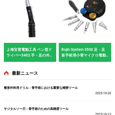
上海宝晋電動工具 ペン型ド
Bojin System 3500 足・足
ライバー3402 手・足の外科
首手術用小骨マイクロ電動
手術・神経外科手術用シス
システム
テム3400
最新ニュース
整形外科用ドリル：骨手術における重要な精密ツール
2025-10-20
サジタルソー刃：骨手術のための高精度ツール
2025-10-13