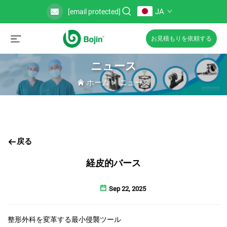
JA
[email protected]
お見積もりを依頼する
ニュース
ホーム
>
ニュース
戻る
経皮的バース
Sep 22, 2025
整形外科を変革する最小侵襲ツール