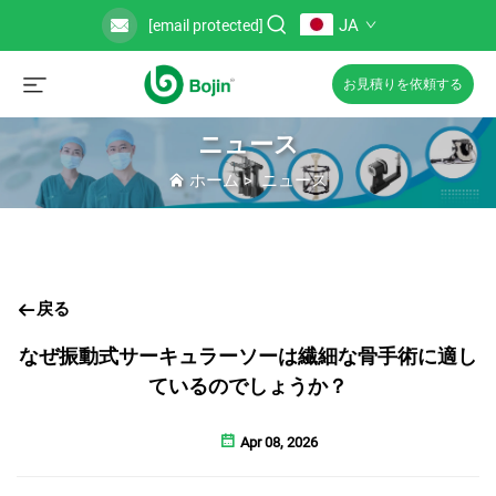
JA
[email protected]
お見積りを依頼する
ニュース
ホーム
>
ニュース
戻る
なぜ振動式サーキュラーソーは繊細な骨手術に適し
ているのでしょうか？
Apr 08, 2026