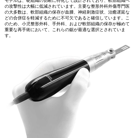
モデルは、硬組織の切断に特化して設計されており、軟部組織へ
の攻撃性は大幅に低減されています。主要な整形外科外傷専門医
の大多数は、軟部組織の保存が血腫、神経刺激症状、治癒遅延な
どの合併症を軽減するために不可欠であると確信しています。こ
のため、小児整形外科、手外科、および軟部組織の保存が極めて
重要な再手術において、これらの鋸が最適な選択とされていま
す。