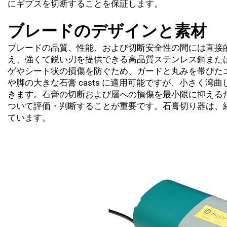
にギプスを切断することを保証します。
ブレードのデザインと素材
ブレードの品質、性能、および切断安全性の間には直接
え、強くて鋭い刃を提供できる高品質ステンレス鋼また
ゲやシート状の損傷を防ぐため、ガードと丸みを帯びた
や脚の大きな石膏 casts に適用可能ですが、小さく湾
きます。石膏の切断および層への損傷を最小限に抑える
ついて評価・判断することが重要です。石膏切り器は、
ています。