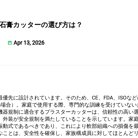
石膏カッターの選び方は？
Apr 13, 2026
優先に設計されています。そのため、CE、FDA、ISOな
s社製品の場合）。家庭で使用する際、専門的な訓練を受けていな
機器規制に適合するプラスターカッターは、信頼性の高い
、外装が安全規制を満たしていることを示しています。家
振動式であるべきであり、これにより軟部組織への損傷を
ぶことは、安全性を確保し、家族構成員に対してほとんど