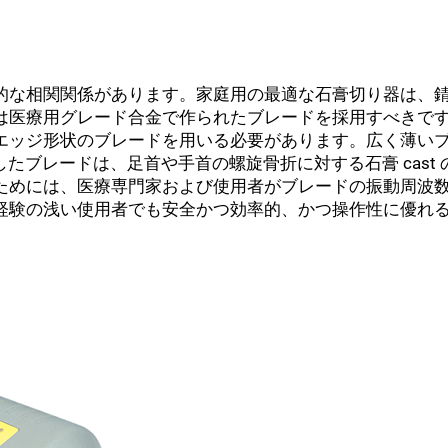
的な相関関係があります。家庭用の最適な石膏切り器は、
は医療用グレード合金で作られたブレードを採用すべきで
エッジ形状のブレードを用いる必要があります。広く薄い
曲したブレードは、足首や手首の螺旋骨折に対する石膏 cast
ためには、医療専門家および使用者がブレードの振動周波
経験の浅い使用者でも安全かつ効率的、かつ操作性に優れ