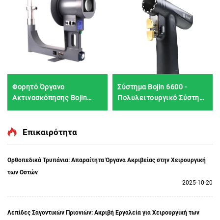
Φορητό Όργανο
Σύστημα Bojin 6600 -
Ακτινοσκόπησης Bojin
Πολυλειτουργικό Σύστημα
Σαγκάι BJI-2J2
(Ασύγχρονος Κινητήρας,
Ανθρωπομετρικό Λεπτό
Σχέδιο)
Επικαιρότητα
Ορθοπεδικά Τρυπάνια: Απαραίτητα Όργανα Ακριβείας στην Χειρουργική
των Οστών
2025-10-20
Λεπίδες Σαγοντικών Πριονιών: Ακριβή Εργαλεία για Χειρουργική των