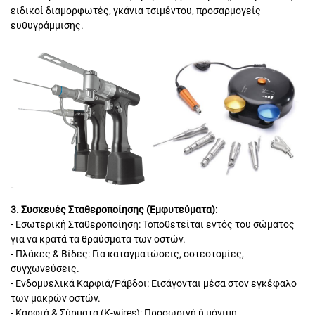
ειδικοί διαμορφωτές, γκάνια τσιμέντου, προσαρμογείς
ευθυγράμμισης.
3. Συσκευές Σταθεροποίησης (Εμφυτεύματα):
- Εσωτερική Σταθεροποίηση: Τοποθετείται εντός του σώματος
για να κρατά τα θραύσματα των οστών.
- Πλάκες & Βίδες: Για καταγματώσεις, οστεοτομίες,
συγχωνεύσεις.
- Ενδομυελικά Καρφιά/Ράβδοι: Εισάγονται μέσα στον εγκέφαλο
των μακρών οστών.
- Καρφιά & Σύρματα (K-wires): Προσωρινή ή μόνιμη