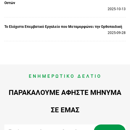
Οστών
2025-10-13
Το Ελάχιστα Επεμβατικό Εργαλείο που Μεταμορφώνει την Ορθοπαιδική
2025-09-28
ΕΝΗΜΕΡΩΤΙΚΌ ΔΕΛΤΊΟ
ΠΑΡΑΚΑΛΟΎΜΕ ΑΦΉΣΤΕ ΜΉΝΥΜΑ
ΣΕ ΕΜΆΣ