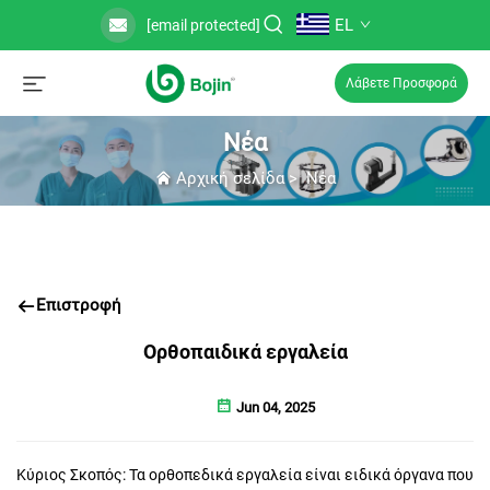
EL
[email protected]
Λάβετε Προσφορά
Νέα
Αρχική σελίδα
>
Νέα
Επιστροφή
Ορθοπαιδικά εργαλεία
Jun 04, 2025
Κύριος Σκοπός: Τα ορθοπεδικά εργαλεία είναι ειδικά όργανα που