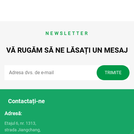
NEWSLETTER
VĂ RUGĂM SĂ NE LĂSAȚI UN MESAJ
Contactați-ne
Adresă:
Etajul 6, nr. 1313,
strada Jiangchang,