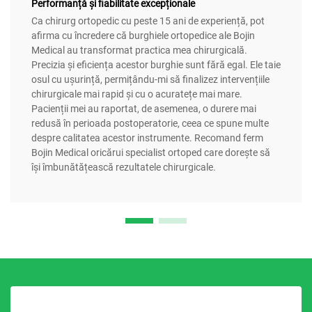
Performanță și fiabilitate excepționale
Ca chirurg ortopedic cu peste 15 ani de experiență, pot
afirma cu încredere că burghiele ortopedice ale Bojin
Medical au transformat practica mea chirurgicală.
Precizia și eficiența acestor burghie sunt fără egal. Ele taie
osul cu ușurință, permițându-mi să finalizez intervențiile
chirurgicale mai rapid și cu o acuratețe mai mare.
Pacienții mei au raportat, de asemenea, o durere mai
redusă în perioada postoperatorie, ceea ce spune multe
despre calitatea acestor instrumente. Recomand ferm
Bojin Medical oricărui specialist ortoped care dorește să
își îmbunătățească rezultatele chirurgicale.