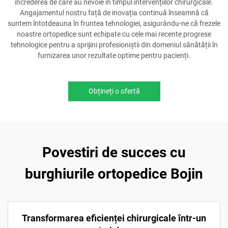
încrederea de care au nevoie în timpul intervențiilor chirurgicale.
Angajamentul nostru față de inovația continuă înseamnă că
suntem întotdeauna în fruntea tehnologiei, asigurându-ne că frezele
noastre ortopedice sunt echipate cu cele mai recente progrese
tehnologice pentru a sprijini profesioniștii din domeniul sănătății în
furnizarea unor rezultate optime pentru pacienți.
Obțineți o ofertă
Povestiri de succes cu
burghiurile ortopedice Bojin
Transformarea eficienței chirurgicale într-un