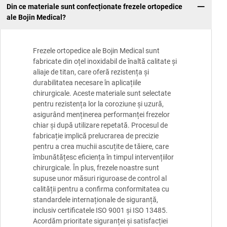
Din ce materiale sunt confecționate frezele ortopedice
ale Bojin Medical?
Frezele ortopedice ale Bojin Medical sunt
fabricate din oțel inoxidabil de înaltă calitate și
aliaje de titan, care oferă rezistența și
durabilitatea necesare în aplicațiile
chirurgicale. Aceste materiale sunt selectate
pentru rezistența lor la coroziune și uzură,
asigurând menținerea performanței frezelor
chiar și după utilizare repetată. Procesul de
fabricație implică prelucrarea de precizie
pentru a crea muchii ascuțite de tăiere, care
îmbunătățesc eficiența în timpul intervențiilor
chirurgicale. În plus, frezele noastre sunt
supuse unor măsuri riguroase de control al
calității pentru a confirma conformitatea cu
standardele internaționale de siguranță,
inclusiv certificatele ISO 9001 și ISO 13485.
Acordăm prioritate siguranței și satisfacției