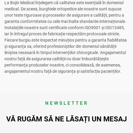
La Bojin Medical înțelegem că calitatea este esențială în domeniul
medical. De aceea, burghiele ortopedice ale noastre sunt supuse
unor teste riguroase și proceselor de asigurare a calității, pentru a
garanta conformitatea cu cele mai înalte standarde internaționale.
Instalațiile noastre sunt certificate conform ISO9001 și ISO13485,
iar în întregul proces de fabricație respectăm protocoale stricte.
Fiecare burgiu este inspectat minuțios pentru a garanta fiabilitatea
și siguranța sa, oferind profesioniștilor din domeniul sănătății
liniștea necesară în timpul intervențiilor chirurgicale. Angajamentul
nostru față de asigurarea calității nu doar îmbunătățește
performanța produselor noastre, ci consolidează, de asemenea,
angajamentul nostru față de siguranța și satisfacția pacienților.
NEWSLETTER
VĂ RUGĂM SĂ NE LĂSAȚI UN MESAJ