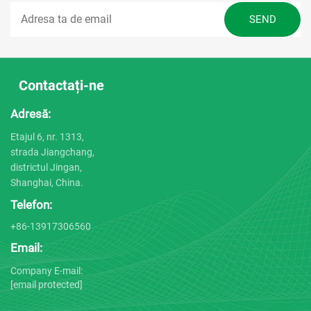
Contactați-ne
Adresă:
Etajul 6, nr. 1313,
strada Jiangchang,
districtul Jingan,
Shanghai, China.
Telefon:
+86-13917306560
Email:
Company E-mail:
[email protected]