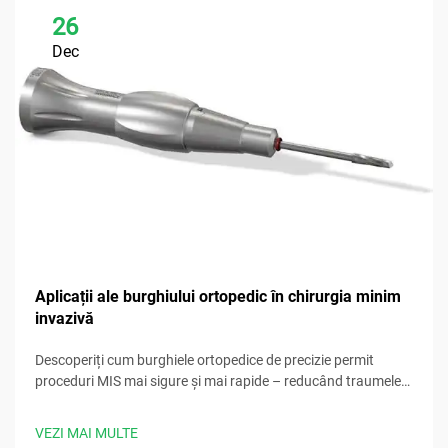
26
Dec
Aplicații ale burghiului ortopedic în chirurgia minim
invazivă
Descoperiți cum burghiele ortopedice de precizie permit
proceduri MIS mai sigure și mai rapide – reducând traumele
tisulare și îmbunătățind rezultatele. Descărcați acum ghidul
nostru clinic.
VEZI MAI MULTE