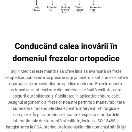
Conducând calea inovării în
domeniul frezelor ortopedice
Bojin Medical este mândră să ofere linia sa avansată de freze
ortopedice, concepute cu precizie și grijă pentru a satisface cerințele
riguroase ale procedurilor ortopedice moderne. Frezele noastre
ortopedice sunt realizate din materiale de înaltă calitate, care
asigură durabilitatea și fiabilitatea în aplicațiile chirurgicale.
Designul ergonomic al frezelor noastre permite o manevrabilitate
superioară, făcându-le ideale pentru intervenții chirurgicale
complexe. În plus, produsele noastre respectă standardele
internaționale de siguranță și calitate, inclusiv ISO 13485 și
înregistrarea la FDA, oferind profesioniștilor din domeniul sănătății