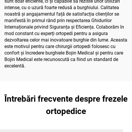
sunt doar eficiente, ci și capabile să reziste unor utilizări
intense, cu o uzură foarte redusă a burghiului. Calitatea
noastră și angajamentul față de satisfacția clienților se
manifestă în primul rând prin respectarea Ghidurilor
Internaționale privind Siguranța și Eficiența. Colaborăm în
mod constant cu experți ortopedi pentru a asigura
dezvoltarea celor mai inovatoare burghie din lume. Aceasta
este motivul pentru care chirurgii ortopedi folosesc cu
confort și încredere burghiele Bojin Medical și pentru care
Bojin Medical este recunoscută ca fiind un standard de
excelentă.
Întrebări frecvente despre frezele
ortopedice