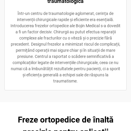
traumatologică
Într-un centru de traumatologie aglomerat, cerința de
intervenții chirurgicale rapide și eficiente era esențială.
Introducerea frezelor ortopedice ale Bojin Medical s-a dovedit
a fi un factor decisiv. Chirurgii au putut efectua reparații
complexe ale fracturilor cu o viteză și o precizie fără
precedent. Designul frezelor a minimizat riscul de complicații,
permițând operații mai sigure chiar și în situații de mare
presiune. Centrul a raportat o scădere semnificativă a
complicațiilor legate de intervențiile chirurgicale, ceea ce nu
numai că a îmbunătățit rezultatele pentru pacienți, ci a sporit
și eficiența generală a echipei sale de răspuns la
traumatisme.
Freze ortopedice de înaltă