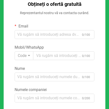
Obțineți o ofertă gratuită
Reprezentantul nostru vă va contacta curând.
Email
0/100
Mobil/WhatsApp
Code
0/100
Nume
0/100
Numele companiei
0/200