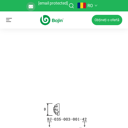
[email protected]
RO
Obțineți o ofertă