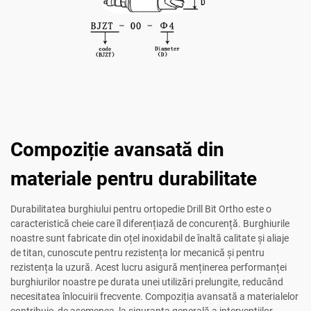
Compoziție avansată din
materiale pentru durabilitate
Durabilitatea burghiului pentru ortopedie Drill Bit Ortho este o
caracteristică cheie care îl diferențiază de concurență. Burghiurile
noastre sunt fabricate din oțel inoxidabil de înaltă calitate și aliaje
de titan, cunoscute pentru rezistența lor mecanică și pentru
rezistența la uzură. Acest lucru asigură menținerea performanței
burghiurilor noastre pe durata unei utilizări prelungite, reducând
necesitatea înlocuirii frecvente. Compoziția avansată a materialelor
contribuie, de asemenea, la siguranța generală a intervențiilor