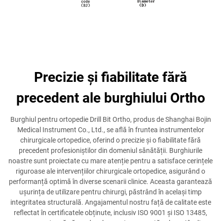
Precizie și fiabilitate fără
precedent ale burghiului Ortho
Burghiul pentru ortopedie Drill Bit Ortho, produs de Shanghai Bojin
Medical Instrument Co., Ltd., se află în fruntea instrumentelor
chirurgicale ortopedice, oferind o precizie și o fiabilitate fără
precedent profesioniștilor din domeniul sănătății. Burghiurile
noastre sunt proiectate cu mare atenție pentru a satisface cerințele
riguroase ale intervențiilor chirurgicale ortopedice, asigurând o
performanță optimă în diverse scenarii clinice. Aceasta garantează
ușurința de utilizare pentru chirurgi, păstrând în același timp
integritatea structurală. Angajamentul nostru față de calitate este
reflectat în certificatele obținute, inclusiv ISO 9001 și ISO 13485,