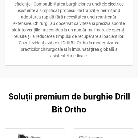
eficienței. Compatibilitatea burghielor cu uneltele electrice
existente a simplificat procesul de tranziție, permițând
adoptarea rapidă fără necesitatea unei reantrenări
extensive. Chirurgii au observat că viteza și precizia sporite
ale intervențiilor au condus la un număr mai mare de operații
reușite și la reducerea timpului de recuperare al pacienților.
Cazul evidențiază rolul Drill Bit Ortho în modernizarea
practicilor chirurgicale și în îmbunătățirea globală a
asistenței medicale.
Soluții premium de burghie Drill
Bit Ortho