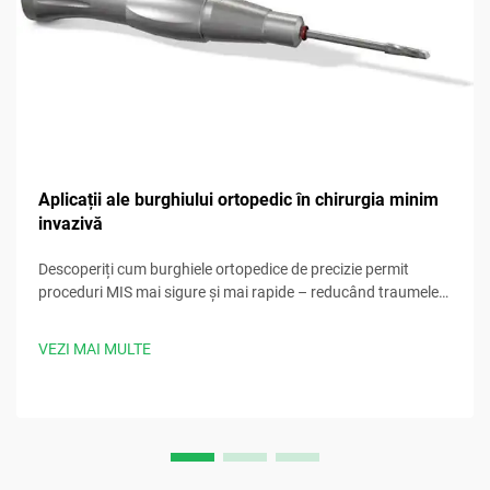
Aplicații ale burghiului ortopedic în chirurgia minim
invazivă
Descoperiți cum burghiele ortopedice de precizie permit
proceduri MIS mai sigure și mai rapide – reducând traumele
tisulare și îmbunătățind rezultatele. Descărcați acum ghidul
nostru clinic.
VEZI MAI MULTE