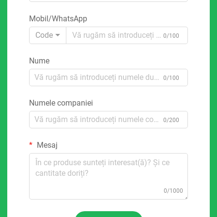
Mobil/WhatsApp
Code
0/100
Nume
0/100
Numele companiei
0/200
Mesaj
0/1000