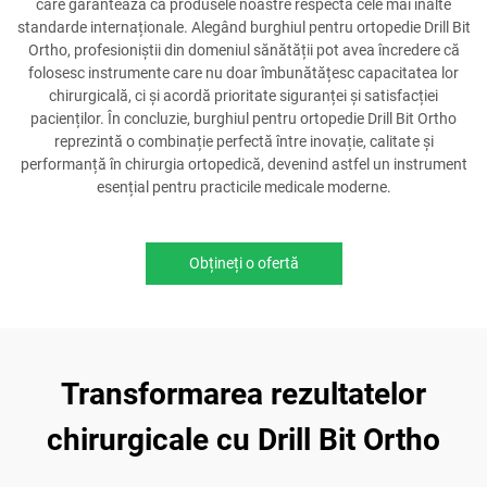
care garantează că produsele noastre respectă cele mai înalte
standarde internaționale. Alegând burghiul pentru ortopedie Drill Bit
Ortho, profesioniștii din domeniul sănătății pot avea încredere că
folosesc instrumente care nu doar îmbunătățesc capacitatea lor
chirurgicală, ci și acordă prioritate siguranței și satisfacției
pacienților. În concluzie, burghiul pentru ortopedie Drill Bit Ortho
reprezintă o combinație perfectă între inovație, calitate și
performanță în chirurgia ortopedică, devenind astfel un instrument
esențial pentru practicile medicale moderne.
Obțineți o ofertă
Transformarea rezultatelor
chirurgicale cu Drill Bit Ortho