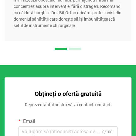
concentrez asupra intervenției fără distrageri. Recomand
cu căldură burghiile Drill Bit Ortho oricărui profesionist din
domeniul sănătății care dorește să își îmbunătățească
setul de instrumente chirurgicale.
Obțineți o ofertă gratuită
Reprezentantul nostru vă va contacta curând.
Email
0/100