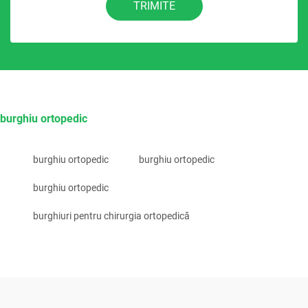
TRIMITE
burghiu ortopedic
burghiu ortopedic
burghiu ortopedic
burghiu ortopedic
burghiuri pentru chirurgia ortopedică