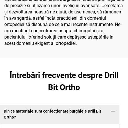
de precizie și utilizarea unor învelișuri avansate. Cercetarea
și dezvoltarea noastră ne ajută, de asemenea, să rămânem
în avangardă, astfel încât practicienii din domeniul
ortopediei să dispună de cele mai recente instrumente. Ne-
am menținut concentrarea asupra chirurgului și a
pacientului, oferind soluții care depășesc așteptările în
acest domeniu exigent al ortopediei.
Întrebări frecvente despre Drill
Bit Ortho
Din ce materiale sunt confecționate burghiele Drill Bit
Ortho?