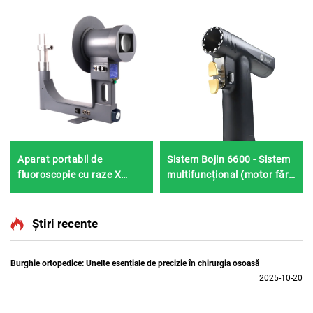
Aparat portabil de
Sistem Bojin 6600 - Sistem
fluoroscopie cu raze X
multifuncțional (motor fără
Shanghai Bojin BJI-2J2
perii, design subțire
ergonomic)
Știri recente
Burghie ortopedice: Unelte esențiale de precizie în chirurgia osoasă
2025-10-20