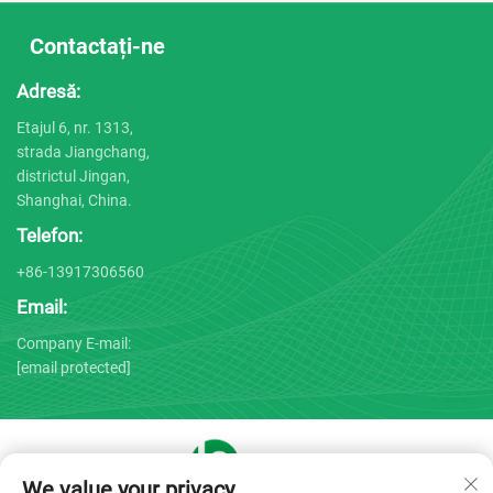
Contactați-ne
Adresă:
Etajul 6, nr. 1313,
strada Jiangchang,
districtul Jingan,
Shanghai, China.
Telefon:
+86-13917306560
Email:
Company E-mail:
[email protected]
We value your privacy