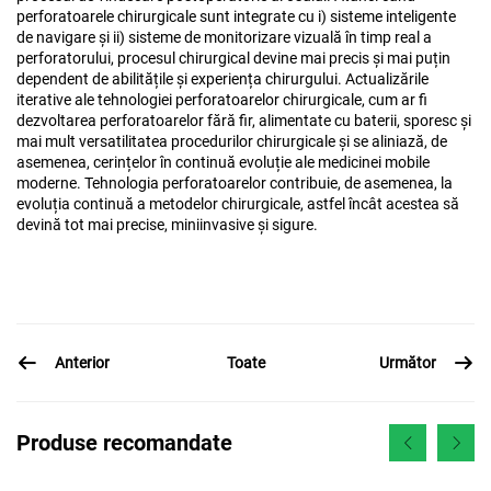
perforatoarele chirurgicale sunt integrate cu i) sisteme inteligente
de navigare și ii) sisteme de monitorizare vizuală în timp real a
perforatorului, procesul chirurgical devine mai precis și mai puțin
dependent de abilitățile și experiența chirurgului. Actualizările
iterative ale tehnologiei perforatoarelor chirurgicale, cum ar fi
dezvoltarea perforatoarelor fără fir, alimentate cu baterii, sporesc și
mai mult versatilitatea procedurilor chirurgicale și se aliniază, de
asemenea, cerințelor în continuă evoluție ale medicinei mobile
moderne. Tehnologia perforatoarelor contribuie, de asemenea, la
evoluția continuă a metodelor chirurgicale, astfel încât acestea să
devină tot mai precise, miniinvasive și sigure.
Anterior
Următor
Toate
Produse recomandate