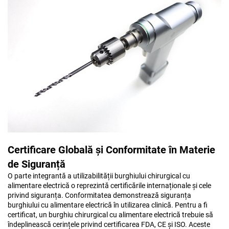
Certificare Globală și Conformitate în Materie
de Siguranță
O parte integrantă a utilizabilității burghiului chirurgical cu
alimentare electrică o reprezintă certificările internaționale și cele
privind siguranța. Conformitatea demonstrează siguranța
burghiului cu alimentare electrică în utilizarea clinică. Pentru a fi
certificat, un burghiu chirurgical cu alimentare electrică trebuie să
îndeplinească cerințele privind certificarea FDA, CE și ISO. Aceste