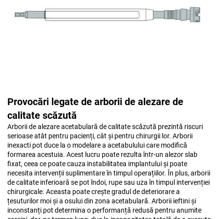
Provocări legate de arborii de alezare de
calitate scăzută
Arborii de alezare acetabulară de calitate scăzută prezintă riscuri
serioase atât pentru pacienți, cât și pentru chirurgii lor. Arborii
inexacti pot duce la o modelare a acetabulului care modifică
formarea acestuia. Acest lucru poate rezulta într-un alezor slab
fixat, ceea ce poate cauza instabilitatea implantului și poate
necesita intervenții suplimentare în timpul operațiilor. În plus, arborii
de calitate inferioară se pot îndoi, rupe sau uza în timpul intervenției
chirurgicale. Aceasta poate crește gradul de deteriorare a
țesuturilor moi și a osului din zona acetabulară. Arborii ieftini și
inconstanți pot determina o performanță redusă pentru anumite