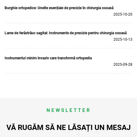
Burghie ortopedice: Unelte esențiale de precizie în chirurgia osoasă
2025-10-20
Lame de ferăstrăuc sagital: Instrumente de precizie pentru chirurgia osoasă
2025-10-13
Instrumentul minim invaziv care transformă ortopedia
2025-09-28
NEWSLETTER
VĂ RUGĂM SĂ NE LĂSAȚI UN MESAJ