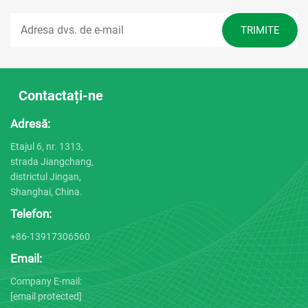
Contactați-ne
Adresă:
Etajul 6, nr. 1313,
strada Jiangchang,
districtul Jingan,
Shanghai, China.
Telefon:
+86-13917306560
Email:
Company E-mail:
[email protected]