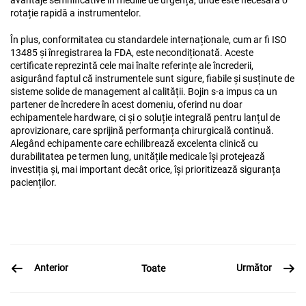
rotație rapidă a instrumentelor.
În plus, conformitatea cu standardele internaționale, cum ar fi ISO
13485 și înregistrarea la FDA, este necondiționată. Aceste
certificate reprezintă cele mai înalte referințe ale încrederii,
asigurând faptul că instrumentele sunt sigure, fiabile și susținute de
sisteme solide de management al calității. Bojin s-a impus ca un
partener de încredere în acest domeniu, oferind nu doar
echipamentele hardware, ci și o soluție integrală pentru lanțul de
aprovizionare, care sprijină performanța chirurgicală continuă.
Alegând echipamente care echilibrează excelenta clinică cu
durabilitatea pe termen lung, unitățile medicale își protejează
investiția și, mai important decât orice, își prioritizează siguranța
pacienților.
Anterior
Următor
Toate