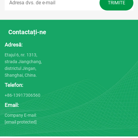
Contactați-ne
Adresă:
Etajul 6, nr. 1313,
strada Jiangchang,
districtul Jingan,
Shanghai, China.
Telefon:
+86-13917306560
Email:
Company E-mail:
[email protected]