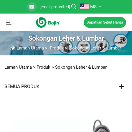
MS
[email protected]
Dapatkan Sebut Harga
Sokongan Leher & Lumbar
Laman Utama
>
Produk
>
Sokongan Leher & Lumbar
Laman Utama >
Produk
>
Sokongan Leher & Lumbar
SEMUA PRODUK