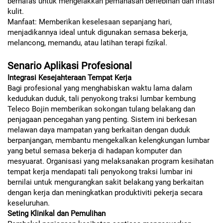
bernafas untuk mengelakkan pemanasan berlebihan dan iritasi
kulit.
Manfaat: Memberikan keselesaan sepanjang hari,
menjadikannya ideal untuk digunakan semasa bekerja,
melancong, memandu, atau latihan terapi fizikal.
Senario Aplikasi Profesional
Integrasi Kesejahteraan Tempat Kerja
Bagi profesional yang menghabiskan waktu lama dalam
kedudukan duduk, tali penyokong traksi lumbar kembung
Teleco Bojin memberikan sokongan tulang belakang dan
penjagaan pencegahan yang penting. Sistem ini berkesan
melawan daya mampatan yang berkaitan dengan duduk
berpanjangan, membantu mengekalkan kelengkungan lumbar
yang betul semasa bekerja di hadapan komputer dan
mesyuarat. Organisasi yang melaksanakan program kesihatan
tempat kerja mendapati tali penyokong traksi lumbar ini
bernilai untuk mengurangkan sakit belakang yang berkaitan
dengan kerja dan meningkatkan produktiviti pekerja secara
keseluruhan.
Seting Klinikal dan Pemulihan