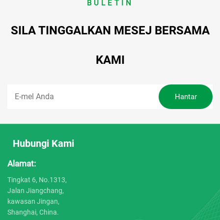
BULETIN
SILA TINGGALKAN MESEJ BERSAMA
KAMI
Hubungi Kami
Alamat:
Tingkat 6, No.1313,
Jalan Jiangchang,
kawasan Jingan,
Shanghai, China.