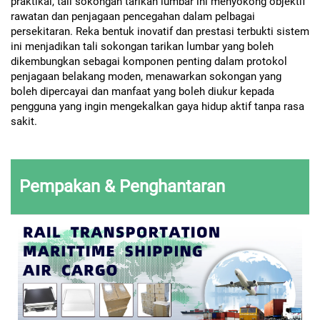
praktikal, tali sokongan tarikan lumbar ini menyokong objektif
rawatan dan penjagaan pencegahan dalam pelbagai
persekitaran. Reka bentuk inovatif dan prestasi terbukti sistem
ini menjadikan tali sokongan tarikan lumbar yang boleh
dikembungkan sebagai komponen penting dalam protokol
penjagaan belakang moden, menawarkan sokongan yang
boleh dipercayai dan manfaat yang boleh diukur kepada
pengguna yang ingin mengekalkan gaya hidup aktif tanpa rasa
sakit.
Pempakan & Penghantaran