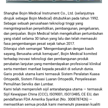
Shanghai Bojin Medical Instrument Co., Ltd. (selanjutnya
dirujuk sebagai Bojin Medical) ditubuhkan pada tahun 1992.
Sebagai sebuah perusahaan teknologi tinggi yang
mengintegrasikan penyelidikan, pembangunan, pengeluaran,
dan penjualan. Bojin Medical telah mengekalkan pertumbuhan
yang stabil selama 30 tahun yang lalu dan telah memasuki
fasa pengembangan pesat sejak tahun 2017.
Diterajui oleh semangat "Mengembangkan dengan kasih
sayang, Berusaha untuk kemajuan", Bojin Medical komited
terhadap inovasi teknologi dan pembangunan produk
perubatan lanjutan yang memberdayakan profesional klinikal
serta memberi manfaat kepada pesakit di seluruh dunia.
Garis produk utama kami termasuk Sistem Peralatan Kuasa
Ortopedik, Sistem Fiksasi Luaran Ortopedik, Penyelesaian
Pemulihan Serviks dan Lumbar.
Kami telah memperoleh sijil antarabangsa utama — termasuk
Sijil Kewajipan China (CCC), ISO9001, ISO13485, CE EU, dan
pendaftaran FDA Amerika Syarikat (No. 3008787426) —
memastikan semua produk kami memenuhi piawaian kualiti