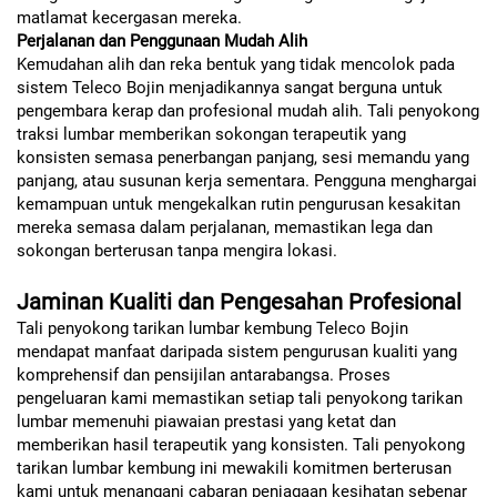
matlamat kecergasan mereka.
Perjalanan dan Penggunaan Mudah Alih
Kemudahan alih dan reka bentuk yang tidak mencolok pada
sistem Teleco Bojin menjadikannya sangat berguna untuk
pengembara kerap dan profesional mudah alih. Tali penyokong
traksi lumbar memberikan sokongan terapeutik yang
konsisten semasa penerbangan panjang, sesi memandu yang
panjang, atau susunan kerja sementara. Pengguna menghargai
kemampuan untuk mengekalkan rutin pengurusan kesakitan
mereka semasa dalam perjalanan, memastikan lega dan
sokongan berterusan tanpa mengira lokasi.
Jaminan Kualiti dan Pengesahan Profesional
Tali penyokong tarikan lumbar kembung Teleco Bojin
mendapat manfaat daripada sistem pengurusan kualiti yang
komprehensif dan pensijilan antarabangsa. Proses
pengeluaran kami memastikan setiap tali penyokong tarikan
lumbar memenuhi piawaian prestasi yang ketat dan
memberikan hasil terapeutik yang konsisten. Tali penyokong
tarikan lumbar kembung ini mewakili komitmen berterusan
kami untuk menangani cabaran penjagaan kesihatan sebenar