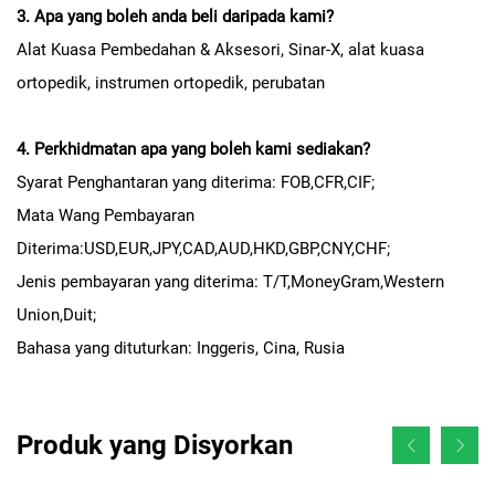
3. Apa yang boleh anda beli daripada kami?
Alat Kuasa Pembedahan & Aksesori, Sinar-X, alat kuasa
ortopedik, instrumen ortopedik, perubatan
4. Perkhidmatan apa yang boleh kami sediakan?
Syarat Penghantaran yang diterima: FOB,CFR,CIF;
Mata Wang Pembayaran
Diterima:USD,EUR,JPY,CAD,AUD,HKD,GBP,CNY,CHF;
Jenis pembayaran yang diterima: T/T,MoneyGram,Western
Union,Duit;
Bahasa yang dituturkan: Inggeris, Cina, Rusia
Produk yang Disyorkan