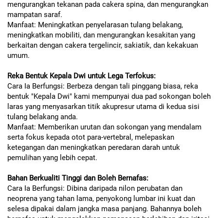
mengurangkan tekanan pada cakera spina, dan mengurangkan
mampatan saraf.
Manfaat: Meningkatkan penyelarasan tulang belakang,
meningkatkan mobiliti, dan mengurangkan kesakitan yang
berkaitan dengan cakera tergelincir, sakiatik, dan kekakuan
umum.
Reka Bentuk Kepala Dwi untuk Lega Terfokus:
Cara Ia Berfungsi: Berbeza dengan tali pinggang biasa, reka
bentuk "Kepala Dwi" kami mempunyai dua pad sokongan boleh
laras yang menyasarkan titik akupresur utama di kedua sisi
tulang belakang anda.
Manfaat: Memberikan urutan dan sokongan yang mendalam
serta fokus kepada otot para-vertebral, melepaskan
ketegangan dan meningkatkan peredaran darah untuk
pemulihan yang lebih cepat.
Bahan Berkualiti Tinggi dan Boleh Bernafas:
Cara Ia Berfungsi: Dibina daripada nilon perubatan dan
neoprena yang tahan lama, penyokong lumbar ini kuat dan
selesa dipakai dalam jangka masa panjang. Bahannya boleh