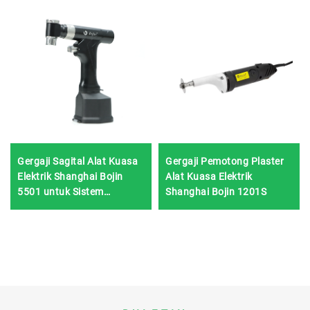
Gergaji Sagital Alat Kuasa
Gergaji Pemotong Plaster
Elektrik Shanghai Bojin
Alat Kuasa Elektrik
5501 untuk Sistem
Shanghai Bojin 1201S
Pembedahan Ortopedik
Kecederaan Sendi 5000