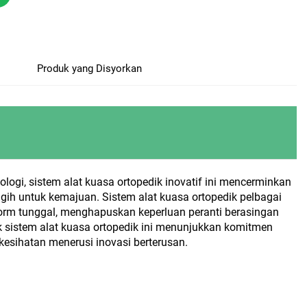
Produk yang Disyorkan
ogi, sistem alat kuasa ortopedik inovatif ini mencerminkan
ih untuk kemajuan. Sistem alat kuasa ortopedik pelbagai
orm tunggal, menghapuskan keperluan peranti berasingan
 sistem alat kuasa ortopedik ini menunjukkan komitmen
esihatan menerusi inovasi berterusan.