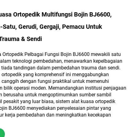
uasa Ortopedik Multifungsi Bojin BJ6600,
Satu, Gerudi, Gergaji, Pemacu Untuk
Trauma & Sendi
a Ortopedik Pelbagai Fungsi Bojin BJ6600 mewakili satu
dalam teknologi pembedahan, menawarkan kepelbagaian
g tiada tandingan dalam pembedahan trauma dan sendi.
a ortopedik yang komprehensif ini menggabungkan
g canggih dengan fungsi praktikal untuk memenuhi
an bilik operasi moden. Memandangkan institusi penjagaan
in berusaha untuk mengoptimumkan sumber sambil
 pesakit yang luar biasa, sistem alat kuasa ortopedik
Bojin BJ6600 menyediakan penyelesaian pintar yang
ur kerja pembedahan dan meningkatkan kecekapan