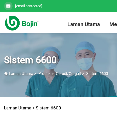
[email protected]
Laman Utama
Me
Sistem 6600
Laman Utama
>
Produk
>
Gerudi/Gergaji
>
Sistem 6600
Laman Utama >
Sistem 6600