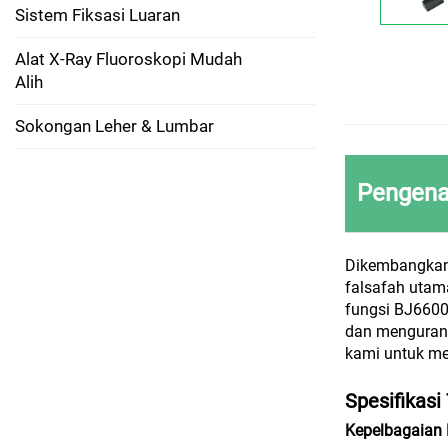
Sistem Fiksasi Luaran
Alat X-Ray Fluoroskopi Mudah
Alih
Sokongan Leher & Lumbar
Pengena
Dikembangkan 
falsafah utam
fungsi BJ6600
dan mengurang
kami untuk me
Spesifikasi
Kepelbagaian 