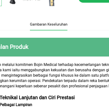
Gambaran Keseluruhan
lan Produk
melalui komitmen Bojin Medical terhadap kecemerlangan teknol
a kami iaitu menggabungkan kekuatan dan berusaha dengan gig
 mengintegrasikan berbagai fungsi khusus ke dalam satu platf
kan kerumitan operasi. Pendekatan terpadu dalam reka bentuk
nangani keperluan sebenar pesakit dan profesional penjagaan k
 Teknikal Lanjutan dan Ciri Prestasi
Pelbagai Lampiran