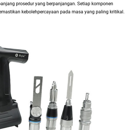
sepanjang prosedur yang berpanjangan. Setiap komponen
memastikan kebolehpercayaan pada masa yang paling kritikal.