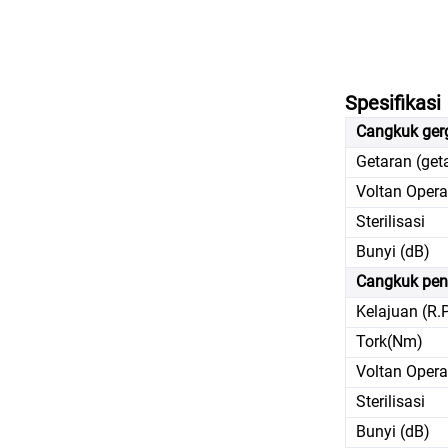
Spesifikasi
Cangkuk gerg
Getaran (get
Voltan Opera
Sterilisasi
Bunyi (dB)
Cangkuk pen
Kelajuan (R.
Tork(Nm)
Voltan Opera
Sterilisasi
Bunyi (dB)