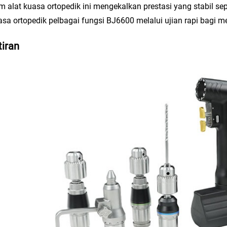
em alat kuasa ortopedik ini mengekalkan prestasi yang stabil 
asa ortopedik pelbagai fungsi BJ6600 melalui ujian rapi bagi 
iran