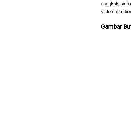
cangkuk, sist
sistem alat ku
Gambar But