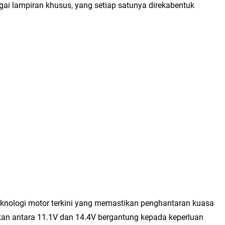
ai lampiran khusus, yang setiap satunya direkabentuk
eknologi motor terkini yang memastikan penghantaran kuasa
an antara 11.1V dan 14.4V bergantung kepada keperluan