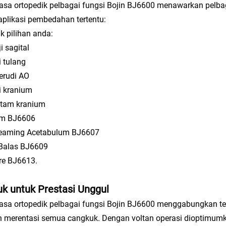
uasa ortopedik pelbagai fungsi Bojin BJ6600 menawarkan pelbag
aplikasi pembedahan tertentu:
k pilihan anda:
 sagital
 tulang
rudi AO
i kranium
tam kranium
um BJ6606
eaming Acetabulum BJ6607
 Balas BJ6609
re BJ6613.
uk untuk Prestasi Unggul
uasa ortopedik pelbagai fungsi Bojin BJ6600 menggabungkan t
n merentasi semua cangkuk. Dengan voltan operasi dioptimumk