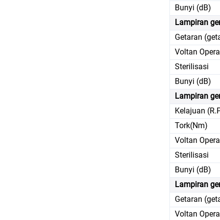
Bunyi (dB)
Lampiran ger
Getaran (get
Voltan Opera
Sterilisasi
Bunyi (dB)
Lampiran ge
Kelajuan (R.
Tork(Nm)
Voltan Opera
Sterilisasi
Bunyi (dB)
Lampiran ger
Getaran (get
Voltan Opera