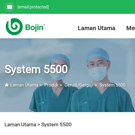
[email protected]
Laman Utama
Me
System 5500
Laman Utama
>
Produk
>
Gerudi/Gergaji
>
System 5500
Laman Utama >
System 5500