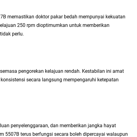
7B memastikan doktor pakar bedah mempunyai kekuatan 
Kelajuan 250 rpm dioptimumkan untuk memberikan 
idak perlu. 
semasa pengorekan kelajuan rendah. Kestabilan ini amat 
 konsistensi secara langsung mempengaruhi ketepatan 
uan penyelenggaraan, dan memberikan jangka hayat 
 5507B terus berfungsi secara boleh dipercayai walaupun 