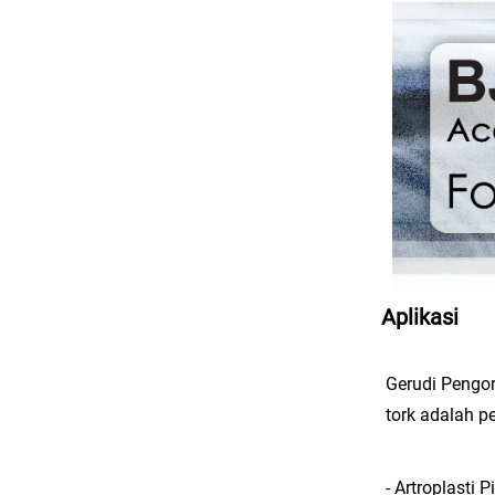
Aplikasi
Gerudi Pengo
tork adalah p
- Artroplasti