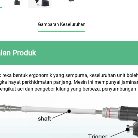
Gambaran Keseluruhan
lan Produk
reka bentuk ergonomik yang sempurna, keseluruhan unit boleh di
jangka hayat perkhidmatan panjang. Mesin ini mempunyai jamin
engikut aci dan pengebor kilang yang berbeza, penyambungan al