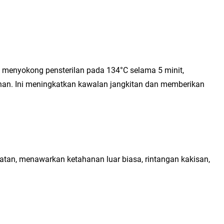
gi menyokong pensterilan pada 134°C selama 5 minit, 
an. Ini meningkatkan kawalan jangkitan dan memberikan 
tan, menawarkan ketahanan luar biasa, rintangan kakisan, 