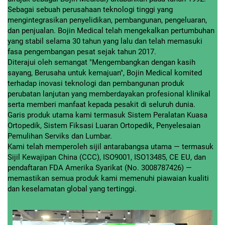
Sebagai sebuah perusahaan teknologi tinggi yang
mengintegrasikan penyelidikan, pembangunan, pengeluaran,
dan penjualan. Bojin Medical telah mengekalkan pertumbuhan
yang stabil selama 30 tahun yang lalu dan telah memasuki
fasa pengembangan pesat sejak tahun 2017.
Diterajui oleh semangat "Mengembangkan dengan kasih
sayang, Berusaha untuk kemajuan", Bojin Medical komited
terhadap inovasi teknologi dan pembangunan produk
perubatan lanjutan yang memberdayakan profesional klinikal
serta memberi manfaat kepada pesakit di seluruh dunia.
Garis produk utama kami termasuk Sistem Peralatan Kuasa
Ortopedik, Sistem Fiksasi Luaran Ortopedik, Penyelesaian
Pemulihan Serviks dan Lumbar.
Kami telah memperoleh sijil antarabangsa utama — termasuk
Sijil Kewajipan China (CCC), ISO9001, ISO13485, CE EU, dan
pendaftaran FDA Amerika Syarikat (No. 3008787426) —
memastikan semua produk kami memenuhi piawaian kualiti
dan keselamatan global yang tertinggi.