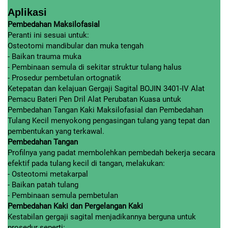
Aplikasi
Pembedahan Maksilofasial
Peranti ini sesuai untuk:
Osteotomi mandibular dan muka tengah
- Baikan trauma muka
- Pembinaan semula di sekitar struktur tulang halus
- Prosedur pembetulan ortognatik
Ketepatan dan kelajuan Gergaji Sagital BOJIN 3401-IV Alat
Pemacu Bateri Pen Dril Alat Perubatan Kuasa untuk
Pembedahan Tangan Kaki Maksilofasial dan Pembedahan
Tulang Kecil menyokong pengasingan tulang yang tepat dan
pembentukan yang terkawal.
Pembedahan Tangan
Profilnya yang padat membolehkan pembedah bekerja secara
efektif pada tulang kecil di tangan, melakukan:
- Osteotomi metakarpal
- Baikan patah tulang
- Pembinaan semula pembetulan
Pembedahan Kaki dan Pergelangan Kaki
Kestabilan gergaji sagital menjadikannya berguna untuk
prosedur seperti: