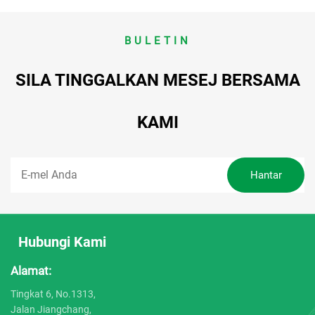
BULETIN
SILA TINGGALKAN MESEJ BERSAMA
KAMI
Hubungi Kami
Alamat:
Tingkat 6, No.1313,
Jalan Jiangchang,