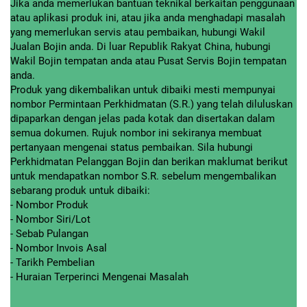
Jika anda memerlukan bantuan teknikal berkaitan penggunaan
atau aplikasi produk ini, atau jika anda menghadapi masalah
yang memerlukan servis atau pembaikan, hubungi Wakil
Jualan Bojin anda. Di luar Republik Rakyat China, hubungi
Wakil Bojin tempatan anda atau Pusat Servis Bojin tempatan
anda.
Produk yang dikembalikan untuk dibaiki mesti mempunyai
nombor Permintaan Perkhidmatan (S.R.) yang telah diluluskan
dipaparkan dengan jelas pada kotak dan disertakan dalam
semua dokumen. Rujuk nombor ini sekiranya membuat
pertanyaan mengenai status pembaikan. Sila hubungi
Perkhidmatan Pelanggan Bojin dan berikan maklumat berikut
untuk mendapatkan nombor S.R. sebelum mengembalikan
sebarang produk untuk dibaiki:
- Nombor Produk
- Nombor Siri/Lot
- Sebab Pulangan
- Nombor Invois Asal
- Tarikh Pembelian
- Huraian Terperinci Mengenai Masalah