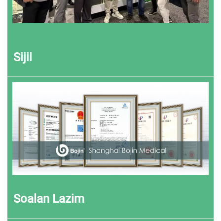
Sijil
Soalan Lazim