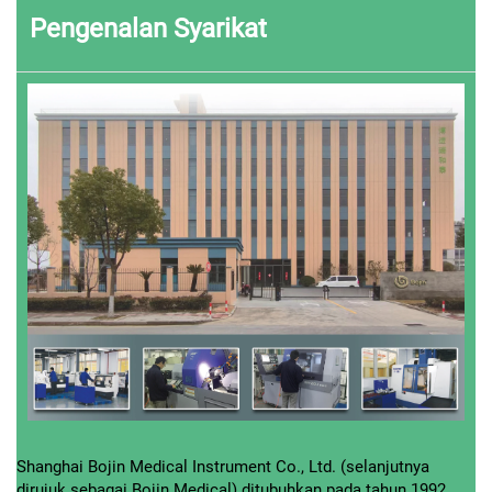
Pengenalan Syarikat
Shanghai Bojin Medical Instrument Co., Ltd. (selanjutnya
dirujuk sebagai Bojin Medical) ditubuhkan pada tahun 1992.