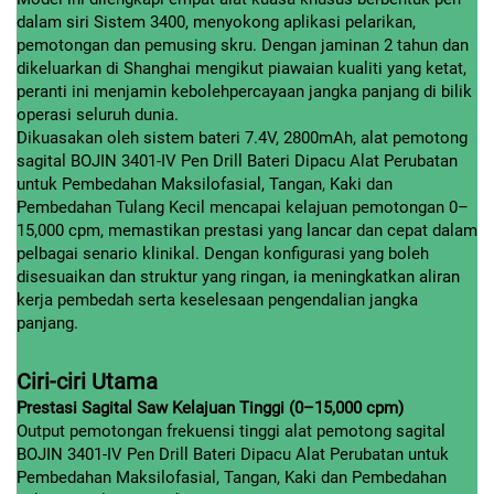
dalam siri Sistem 3400, menyokong aplikasi pelarikan,
pemotongan dan pemusing skru. Dengan jaminan 2 tahun dan
dikeluarkan di Shanghai mengikut piawaian kualiti yang ketat,
peranti ini menjamin kebolehpercayaan jangka panjang di bilik
operasi seluruh dunia.
Dikuasakan oleh sistem bateri 7.4V, 2800mAh, alat pemotong
sagital BOJIN 3401-IV Pen Drill Bateri Dipacu Alat Perubatan
untuk Pembedahan Maksilofasial, Tangan, Kaki dan
Pembedahan Tulang Kecil mencapai kelajuan pemotongan 0–
15,000 cpm, memastikan prestasi yang lancar dan cepat dalam
pelbagai senario klinikal. Dengan konfigurasi yang boleh
disesuaikan dan struktur yang ringan, ia meningkatkan aliran
kerja pembedah serta keselesaan pengendalian jangka
panjang.
Ciri-ciri Utama
Prestasi Sagital Saw Kelajuan Tinggi (0–15,000 cpm)
Output pemotongan frekuensi tinggi alat pemotong sagital
BOJIN 3401-IV Pen Drill Bateri Dipacu Alat Perubatan untuk
Pembedahan Maksilofasial, Tangan, Kaki dan Pembedahan