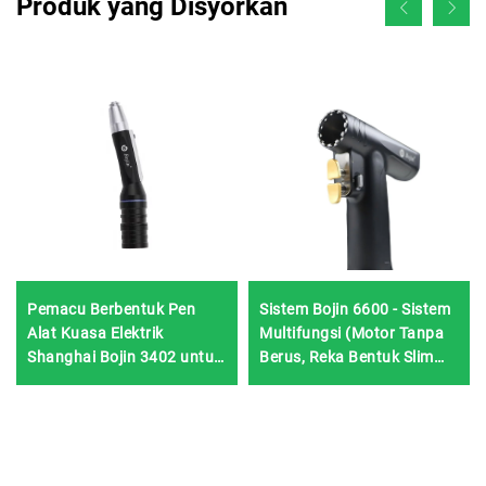
Produk yang Disyorkan
Pemacu Berbentuk Pen
Sistem Bojin 6600 - Sistem
Alat Kuasa Elektrik
Multifungsi (Motor Tanpa
Shanghai Bojin 3402 untuk
Berus, Reka Bentuk Slim
Sistem Pembedahan
Ergonomik)
Tangan & Kaki serta Neuro
3400