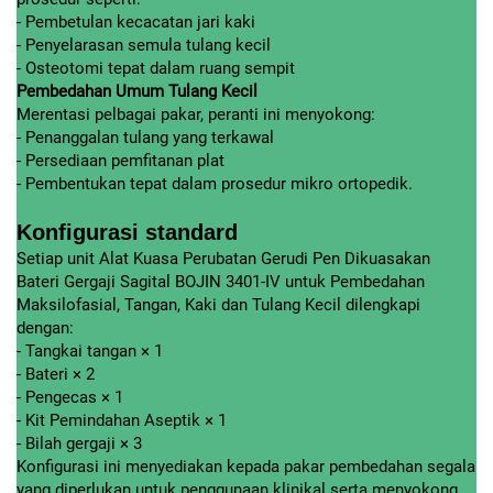
- Pembetulan kecacatan jari kaki
- Penyelarasan semula tulang kecil
- Osteotomi tepat dalam ruang sempit
Pembedahan Umum Tulang Kecil
Merentasi pelbagai pakar, peranti ini menyokong:
- Penanggalan tulang yang terkawal
- Persediaan pemfitanan plat
- Pembentukan tepat dalam prosedur mikro ortopedik.
Konfigurasi standard
Setiap unit Alat Kuasa Perubatan Gerudi Pen Dikuasakan
Bateri Gergaji Sagital BOJIN 3401-IV untuk Pembedahan
Maksilofasial, Tangan, Kaki dan Tulang Kecil dilengkapi
dengan:
- Tangkai tangan × 1
- Bateri × 2
- Pengecas × 1
- Kit Pemindahan Aseptik × 1
- Bilah gergaji × 3
Konfigurasi ini menyediakan kepada pakar pembedahan segala
yang diperlukan untuk penggunaan klinikal serta menyokong