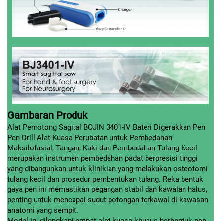
Gambaran Produk
Alat Pemotong Sagital BOJIN 3401-IV Bateri Digerakkan Pen
Pen Drill Alat Kuasa Perubatan untuk Pembedahan
Maksilofasial, Tangan, Kaki dan Pembedahan Tulang Kecil
merupakan instrumen pembedahan padat berpresisi tinggi
yang dibangunkan untuk klinikian yang melakukan osteotomi
tulang kecil dan prosedur pembentukan tulang. Reka bentuk
gaya pen ini memastikan pegangan stabil dan kawalan halus,
penting untuk mencapai sudut potongan terkawal di kawasan
anatomi yang sempit.
Model ini dilengkapi empat alat kuasa khusus berbentuk pen