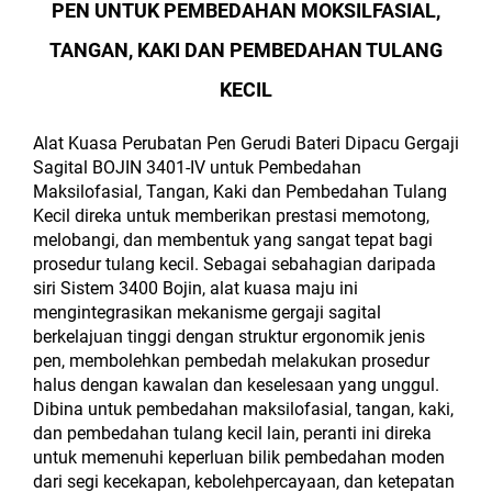
PEN UNTUK PEMBEDAHAN MOKSILFASIAL,
TANGAN, KAKI DAN PEMBEDAHAN TULANG
KECIL
Alat Kuasa Perubatan Pen Gerudi Bateri Dipacu Gergaji
Sagital BOJIN 3401-IV untuk Pembedahan
Maksilofasial, Tangan, Kaki dan Pembedahan Tulang
Kecil direka untuk memberikan prestasi memotong,
melobangi, dan membentuk yang sangat tepat bagi
prosedur tulang kecil. Sebagai sebahagian daripada
siri Sistem 3400 Bojin, alat kuasa maju ini
mengintegrasikan mekanisme gergaji sagital
berkelajuan tinggi dengan struktur ergonomik jenis
pen, membolehkan pembedah melakukan prosedur
halus dengan kawalan dan keselesaan yang unggul.
Dibina untuk pembedahan maksilofasial, tangan, kaki,
dan pembedahan tulang kecil lain, peranti ini direka
untuk memenuhi keperluan bilik pembedahan moden
dari segi kecekapan, kebolehpercayaan, dan ketepatan