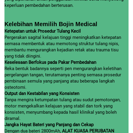
keperluan pembedahan berterusan.
Kelebihan Memilih Bojin Medical
Ketepatan untuk Prosedur Tulang Kecil
Pergerakan sagital kelajuan tinggi meningkatkan ketepatan
semasa membentuk atau memotong struktur tulang nipis,
membantu mengurangkan kejadian retak atau trauma tisu
yang tidak diingini.
Keselesaan Berfokus pada Pakar Pembedahan
Reka bentuk badannya seperti pen mengurangkan keletihan
pergelangan tangan, terutamanya penting semasa prosedur
pembinaan semula yang panjang atau beberapa langkah
osteotomi.
Output dan Kestabilan yang Konsisten
Tanpa mengira ketumpatan tulang atau sudut pemotongan,
motor mengekalkan kelajuan yang stabil dan tork yang
konsisten, menyumbang kepada hasil klinikal yang boleh
diramal.
Jangka Hayat Bateri yang Panjang dan Cekap
Dengan dua bateri 2800mAh,
ALAT KUASA PERUBATAN