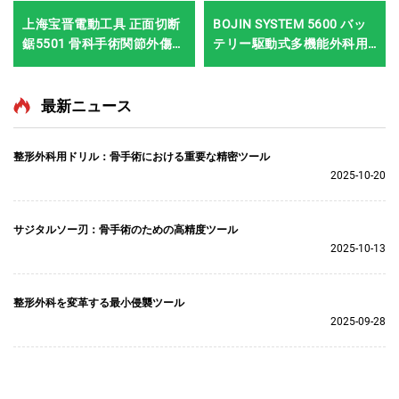
上海宝晋電動工具 正面切断
BOJIN SYSTEM 5600 バッ
鋸5501 骨科手術関節外傷用
テリー駆動式多機能外科用
システム5000
電動工具 骨手術用
最新ニュース
整形外科用ドリル：骨手術における重要な精密ツール
2025-10-20
サジタルソー刃：骨手術のための高精度ツール
2025-10-13
整形外科を変革する最小侵襲ツール
2025-09-28