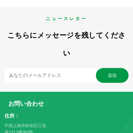
ニュースレター
こちらにメッセージを残してくださ
い
お問い合わせ
住所：
中国上海市静安区江场
路1313番地6階