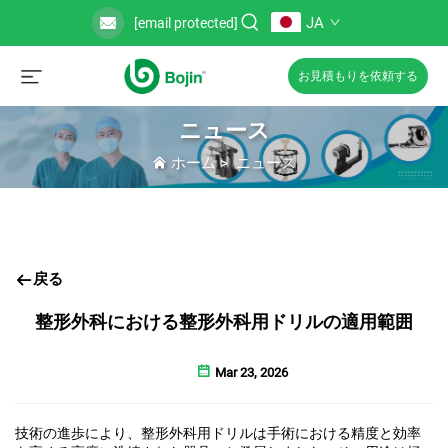
JA
[email protected]
お見積もりを依頼する
ニュース
ホーム
>
ニュース
戻る
整形外科における整形外科用ドリルの適用範囲
Mar 23, 2026
技術の進歩により、整形外科用ドリルは手術における精度と効率