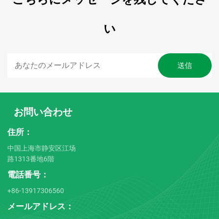
い
お問い合わせ
住所：
中国上海市静安区江场
路1313番地6階
電話番号：
+86-13917306560
メールアドレス：