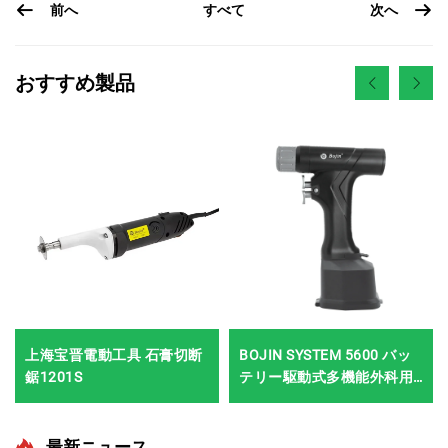
前へ
次へ
すべて
おすすめ製品
上海宝晋電動工具 石膏切断
BOJIN SYSTEM 5600 バッ
鋸1201S
テリー駆動式多機能外科用
電動工具 骨手術用
最新ニュース