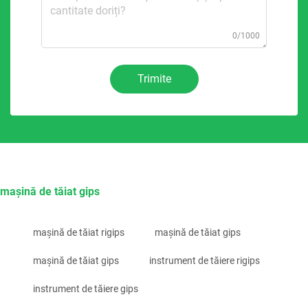
0/1000
Trimite
mașină de tăiat gips
mașină de tăiat rigips
mașină de tăiat gips
mașină de tăiat gips
instrument de tăiere rigips
instrument de tăiere gips