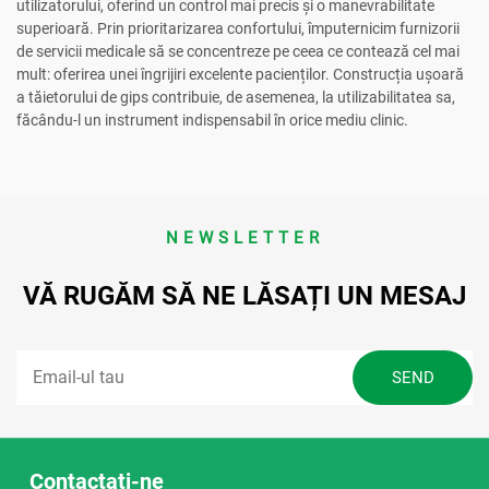
utilizatorului, oferind un control mai precis și o manevrabilitate
superioară. Prin prioritarizarea confortului, împuternicim furnizorii
de servicii medicale să se concentreze pe ceea ce contează cel mai
mult: oferirea unei îngrijiri excelente pacienților. Construcția ușoară
a tăietorului de gips contribuie, de asemenea, la utilizabilitatea sa,
făcându-l un instrument indispensabil în orice mediu clinic.
NEWSLETTER
VĂ RUGĂM SĂ NE LĂSAȚI UN MESAJ
Contactați-ne