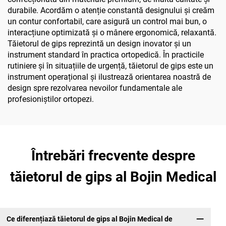
durabile. Acordăm o atenție constantă designului și creăm
un contur confortabil, care asigură un control mai bun, o
interacțiune optimizată și o mânere ergonomică, relaxantă.
Tăietorul de gips reprezintă un design inovator și un
instrument standard în practica ortopedică. În practicile
rutiniere și în situațiile de urgență, tăietorul de gips este un
instrument operațional și ilustrează orientarea noastră de
design spre rezolvarea nevoilor fundamentale ale
profesioniștilor ortopezi.
Întrebări frecvente despre
tăietorul de gips al Bojin Medical
Ce diferențiază tăietorul de gips al Bojin Medical de