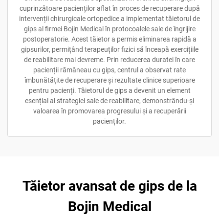
cuprinzătoare pacienților aflat în proces de recuperare după
intervenții chirurgicale ortopedice a implementat tăietorul de
gips al firmei Bojin Medical în protocoalele sale de îngrijire
postoperatorie. Acest tăietor a permis eliminarea rapidă a
gipsurilor, permițând terapeuților fizici să înceapă exercițiile
de reabilitare mai devreme. Prin reducerea duratei în care
pacienții rămâneau cu gips, centrul a observat rate
îmbunătățite de recuperare și rezultate clinice superioare
pentru pacienți. Tăietorul de gips a devenit un element
esențial al strategiei sale de reabilitare, demonstrându-și
valoarea în promovarea progresului și a recuperării
pacienților.
Tăietor avansat de gips de la
Bojin Medical