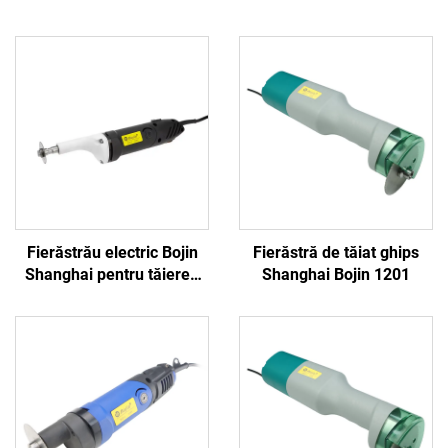
Fierăstrău electric Bojin
Fierăstră de tăiat ghips
Shanghai pentru tăierea
Shanghai Bojin 1201
ghipsului 1201S