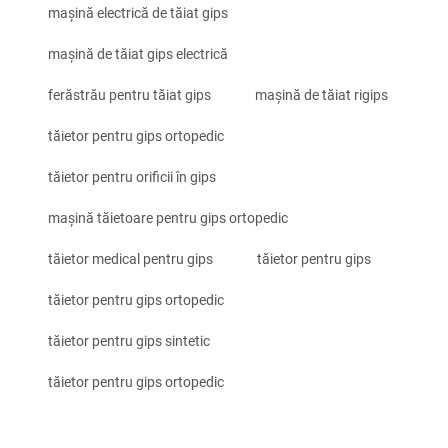
mașină electrică de tăiat gips
mașină de tăiat gips electrică
ferăstrău pentru tăiat gips
mașină de tăiat rigips
tăietor pentru gips ortopedic
tăietor pentru orificii în gips
mașină tăietoare pentru gips ortopedic
tăietor medical pentru gips
tăietor pentru gips
tăietor pentru gips ortopedic
tăietor pentru gips sintetic
tăietor pentru gips ortopedic