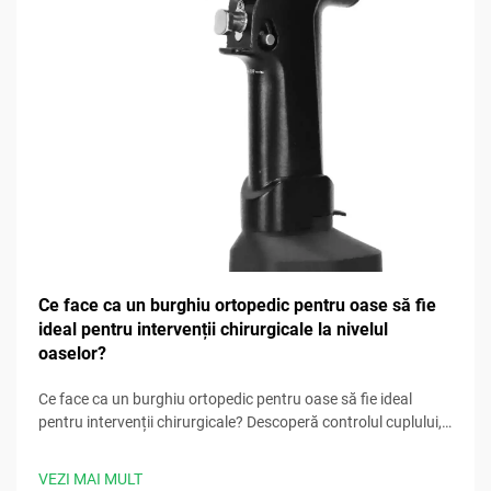
Ce face ca un burghiu ortopedic pentru oase să fie
ideal pentru intervenții chirurgicale la nivelul
oaselor?
Ce face ca un burghiu ortopedic pentru oase să fie ideal
pentru intervenții chirurgicale? Descoperă controlul cuplului,
sistemele de răcire, pregătirea pentru sterilizare și multe
altele. Descarcă acum lista de verificare pentru selecția
VEZI MAI MULT
instrumentelor chirurgicale.