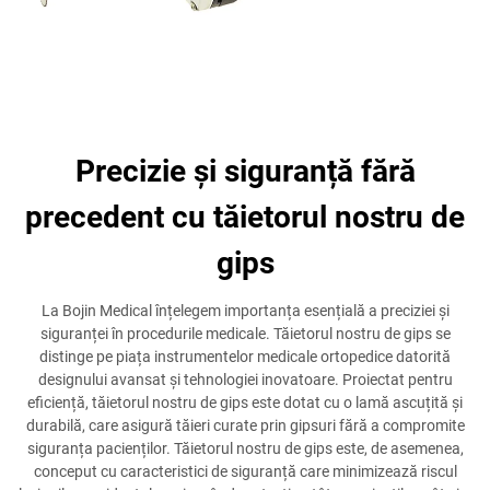
Precizie și siguranță fără
precedent cu tăietorul nostru de
gips
La Bojin Medical înțelegem importanța esențială a preciziei și
siguranței în procedurile medicale. Tăietorul nostru de gips se
distinge pe piața instrumentelor medicale ortopedice datorită
designului avansat și tehnologiei inovatoare. Proiectat pentru
eficiență, tăietorul nostru de gips este dotat cu o lamă ascuțită și
durabilă, care asigură tăieri curate prin gipsuri fără a compromite
siguranța pacienților. Tăietorul nostru de gips este, de asemenea,
conceput cu caracteristici de siguranță care minimizează riscul