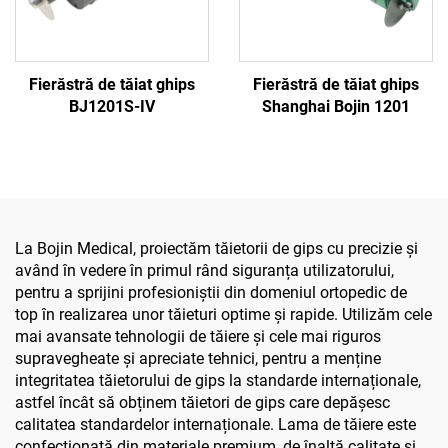
Fierăstră de tăiat ghips
Fierăstră de tăiat ghips
BJ1201S-IV
Shanghai Bojin 1201
La Bojin Medical, proiectăm tăietorii de gips cu precizie și
având în vedere în primul rând siguranța utilizatorului,
pentru a sprijini profesioniștii din domeniul ortopedic de
top în realizarea unor tăieturi optime și rapide. Utilizăm cele
mai avansate tehnologii de tăiere și cele mai riguros
supravegheate și apreciate tehnici, pentru a menține
integritatea tăietorului de gips la standarde internaționale,
astfel încât să obținem tăietori de gips care depășesc
calitatea standardelor internaționale. Lama de tăiere este
confecționată din materiale premium, de înaltă calitate și