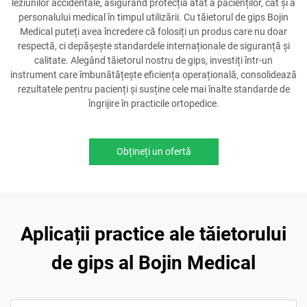
leziunilor accidentale, asigurând protecția atât a pacienților, cât și a
personalului medical în timpul utilizării. Cu tăietorul de gips Bojin
Medical puteți avea încredere că folosiți un produs care nu doar
respectă, ci depășește standardele internaționale de siguranță și
calitate. Alegând tăietorul nostru de gips, investiți într-un
instrument care îmbunătățește eficiența operațională, consolidează
rezultatele pentru pacienți și susține cele mai înalte standarde de
îngrijire în practicile ortopedice.
Obțineți un ofertă
Aplicații practice ale tăietorului
de gips al Bojin Medical