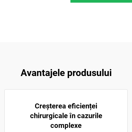
Avantajele produsului
Creșterea eficienței
chirurgicale în cazurile
complexe