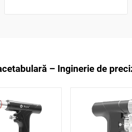
 acetabulară – Inginerie de pre