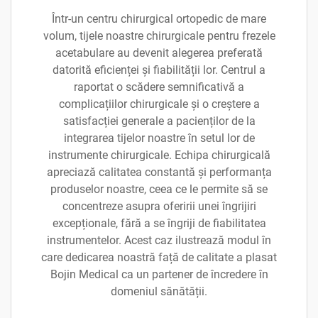
Într-un centru chirurgical ortopedic de mare
volum, tijele noastre chirurgicale pentru frezele
acetabulare au devenit alegerea preferată
datorită eficienței și fiabilității lor. Centrul a
raportat o scădere semnificativă a
complicațiilor chirurgicale și o creștere a
satisfacției generale a pacienților de la
integrarea tijelor noastre în setul lor de
instrumente chirurgicale. Echipa chirurgicală
apreciază calitatea constantă și performanța
produselor noastre, ceea ce le permite să se
concentreze asupra oferirii unei îngrijiri
excepționale, fără a se îngriji de fiabilitatea
instrumentelor. Acest caz ilustrează modul în
care dedicarea noastră față de calitate a plasat
Bojin Medical ca un partener de încredere în
domeniul sănătății.