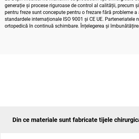
generație și procese riguroase de control al calității, precum și
pentru freze sunt concepute pentru o frezare fără probleme a a
standardele internaționale ISO 9001 și CE UE. Parteneriatele no
ortopedică în continuă schimbare. Înțelegerea și îmbunătățirea 
Din ce materiale sunt fabricate tijele chirurgi