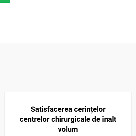
Satisfacerea cerințelor
centrelor chirurgicale de înalt
volum