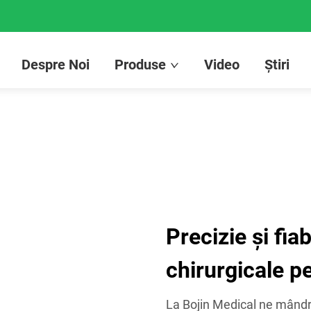
Despre Noi
Produse
Video
Știri
Precizie și fiab
chirurgicale p
La Bojin Medical ne mândrim