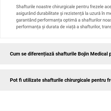
Shafturile noastre chirurgicale pentru frezele acet
asigurând durabilitate și rezistență la uzură în me
garantând performanța optimă a shafturilor noastr
performanța și durata de viață a shafturilor, tran
Cum se diferențiază shafturile Bojin Medical p
Pot fi utilizate shafturile chirurgicale pentru 