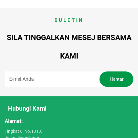
BULETIN
SILA TINGGALKAN MESEJ BERSAMA
KAMI
Hubungi Kami
Alamat:
Tingkat 6, No.1313,
Jalan Jiangchang,