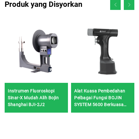
Produk yang Disyorkan
Instrumen Fluoroskopi
Alat Kuasa Pembedahan
Sinar-X Mudah Alih Bojin
Pelbagai Fungsi BOJIN
Shanghai BJI-2J2
SYSTEM 5600 Berkuasa
Bateri untuk Pembedahan
Tulang