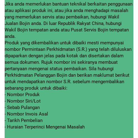
Jika anda memerlukan bantuan teknikal berkaitan penggunaan
atau aplikasi produk ini, atau jika anda menghadapi masalah
yang memerlukan servis atau pembaikan, hubungi Wakil
Jualan Bojin anda. Di luar Republik Rakyat China, hubungi
Wakil Bojin tempatan anda atau Pusat Servis Bojin tempatan
anda.
Produk yang dikembalikan untuk dibaiki mesti mempunyai
nombor Permintaan Perkhidmatan (S.R.) yang telah diluluskan
dipaparkan dengan jelas pada kotak dan disertakan dalam
semua dokumen. Rujuk nombor ini sekiranya membuat
pertanyaan mengenai status pembaikan. Sila hubungi
Perkhidmatan Pelanggan Bojin dan berikan maklumat berikut
untuk mendapatkan nombor S.R. sebelum mengembalikan
sebarang produk untuk dibaiki:
- Nombor Produk
- Nombor Siri/Lot
- Sebab Pulangan
- Nombor Invois Asal
- Tarikh Pembelian
- Huraian Terperinci Mengenai Masalah