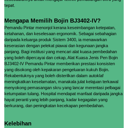
tepat.
Mengapa Memilih Bojin BJ3402-IV?
Pemandu Pintar menonjol kerana keseimbangan ketepatan,
ketahanan, dan keselesaan ergonomik. Sebagai sebahagian
daripada keluarga produk Sistem 3400, ia menawarkan
keserasian dengan pelekat piawai dan kegunaan jangka
panjang. Bagi institusi yang mencari alat kuasa pembedahan
yang boleh dipercayai dan cekap, Alat Kuasa Jenis Pen Bojin
BJ3402-IV Pemandu Pintar memberikan prestasi konsisten
yang disokong oleh kepakaran pengeluaran kukuh Bojin.
Rekabentuknya yang boleh disterilkan dalam autoklaf
meningkatkan keselamatan, manakala julat kelajuan terkawal
menyokong pemasangan skru yang lancar merentasi pelbagai
ketumpatan tulang. Hospital mendapat manfaat daripada jangka
hayat peranti yang lebih panjang, kadar kegagalan yang
berkurang, dan peningkatan kecekapan pembedahan.
Kelebihan