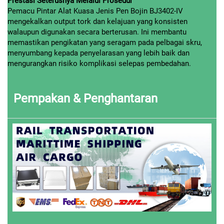
Prestasi Seterusnya Melalui Prosedur
Pemacu Pintar Alat Kuasa Jenis Pen Bojin BJ3402-IV
mengekalkan output tork dan kelajuan yang konsisten
walaupun digunakan secara berterusan. Ini membantu
memastikan pengikatan yang seragam pada pelbagai skru,
menyumbang kepada penyelarasan yang lebih baik dan
mengurangkan risiko komplikasi selepas pembedahan.
Pempakan & Penghantaran