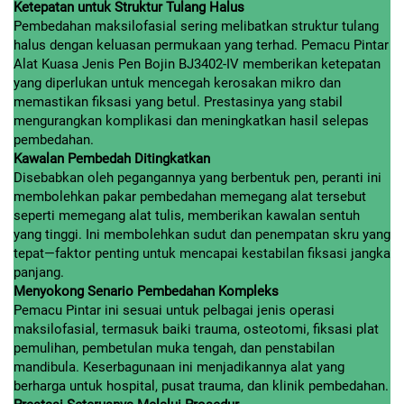
Ketepatan untuk Struktur Tulang Halus
Pembedahan maksilofasial sering melibatkan struktur tulang
halus dengan keluasan permukaan yang terhad. Pemacu Pintar
Alat Kuasa Jenis Pen Bojin BJ3402-IV memberikan ketepatan
yang diperlukan untuk mencegah kerosakan mikro dan
memastikan fiksasi yang betul. Prestasinya yang stabil
mengurangkan komplikasi dan meningkatkan hasil selepas
pembedahan.
Kawalan Pembedah Ditingkatkan
Disebabkan oleh pegangannya yang berbentuk pen, peranti ini
membolehkan pakar pembedahan memegang alat tersebut
seperti memegang alat tulis, memberikan kawalan sentuh
yang tinggi. Ini membolehkan sudut dan penempatan skru yang
tepat—faktor penting untuk mencapai kestabilan fiksasi jangka
panjang.
Menyokong Senario Pembedahan Kompleks
Pemacu Pintar ini sesuai untuk pelbagai jenis operasi
maksilofasial, termasuk baiki trauma, osteotomi, fiksasi plat
pemulihan, pembetulan muka tengah, dan penstabilan
mandibula. Keserbagunaan ini menjadikannya alat yang
berharga untuk hospital, pusat trauma, dan klinik pembedahan.