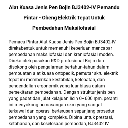
Alat Kuasa Jenis Pen Bojin BJ3402-IV Pemandu
Pintar - Obeng Elektrik Tepat Untuk
Pembedahan Maksilofasial
Pemacu Pintar Alat Kuasa Jenis Pen Bojin BJ3402-IV
direkabentuk untuk memenuhi keperluan mencabar
pembedahan maksilofasial dan kraniofasial moden.
Direka oleh pasukan R&D profesional Bojin dan
disokong oleh pengalaman bertahun-tahun dalam
pembuatan alat kuasa ortopedik, pemutar skru elektrik
tepat ini memberikan kestabilan, ketepatan, dan
pengendalian ergonomik yang luar biasa dalam
persekitaran pembedahan. Dengan struktur jenis pen
yang padat dan julat kelajuan licin 0–600 rpm, peranti
ini menyokong pemasangan skru yang sangat
terkawal dan operasi berterusan sepanjang prosedur
pembedahan yang kompleks. Dibina untuk prestasi,
ketahanan, dan keselesaan pembedah, BJ3402-IV