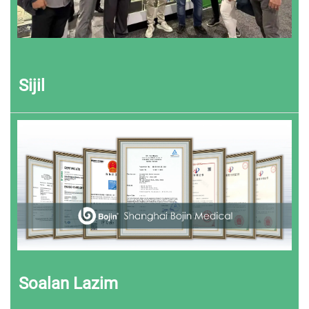
Sijil
Soalan Lazim