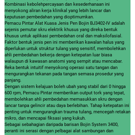
Kombinasi kebolehpercayaan dan kesederhanaan ini
menyokong aliran kerja klinikal yang lebih lancar dan
keputusan pembedahan yang dioptimumkan.
Pemacu Pintar Alat Kuasa Jenis Pen Bojin BJ3402-IV adalah
sejenis pemutar skru elektrik khusus yang direka bentuk
khusus untuk aplikasi pembedahan oral dan maksilofasial.
Faktor bentuk jenis pen ini memberikan kawalan halus yang
diperlukan untuk struktur tulang yang sensitif, membolehkan
ahli pembedahan bekerja dengan ketepatan luar biasa
walaupun di kawasan anatomi yang sempit atau mencabar.
Reka bentuk intuitif menyokong operasi satu tangan dan
mengurangkan tekanan pada tangan semasa prosedur yang
panjang.
Dengan sistem kelajuan boleh ubah yang stabil dari 0 hingga
600 rpm, Pemacu Pintar memberikan output tork yang tepat,
membolehkan ahli pembedahan memasukkan skru dengan
lancar tanpa gelincir atau daya berlebihan. Tahap ketepatan ini
penting untuk mengurangkan trauma tulang, mencegah retakan
mikro, dan mencapai fiksasi yang kukuh.
Sebagai sebahagian daripada barisan Bojin System 3400,
peranti ini serasi dengan pelbagai alat sambungan dan