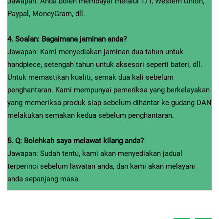
Jawapan: Anda boleh membayar melalui T/T, Western Union,
Paypal, MoneyGram, dll.
4. Soalan: Bagaimana jaminan anda?
Jawapan: Kami menyediakan jaminan dua tahun untuk
handpiece, setengah tahun untuk aksesori seperti bateri, dll.
Untuk memastikan kualiti, semak dua kali sebelum
penghantaran. Kami mempunyai pemeriksa yang berkelayakan
yang memeriksa produk siap sebelum dihantar ke gudang DAN
melakukan semakan kedua sebelum penghantaran.
5. Q: Bolehkah saya melawat kilang anda?
Jawapan: Sudah tentu, kami akan menyediakan jadual
terperinci sebelum lawatan anda, dan kami akan melayani
anda sepanjang masa.