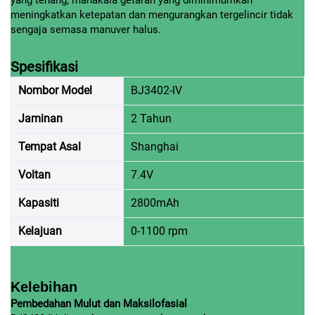
meningkatkan ketepatan dan mengurangkan tergelincir tidak
sengaja semasa manuver halus.
Spesifikasi
Nombor Model
BJ3402-IV
Jaminan
2 Tahun
Tempat Asal
Shanghai
Voltan
7.4V
Kapasiti
2800mAh
Kelajuan
0-1100 rpm
Kelebihan
Pembedahan Mulut dan Maksilofasial