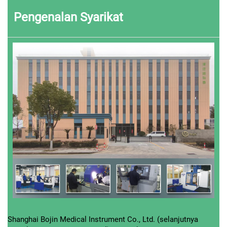
Pengenalan Syarikat
Shanghai Bojin Medical Instrument Co., Ltd. (selanjutnya