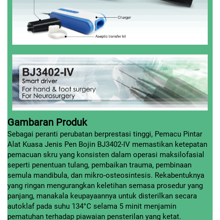
Gambaran Produk
Sebagai peranti perubatan berprestasi tinggi, Pemacu Pintar
Alat Kuasa Jenis Pen Bojin BJ3402-IV memastikan ketepatan
pemacuan skru yang konsisten dalam operasi maksilofasial
seperti penentuan tulang, pembaikan trauma, pembinaan
semula mandibula, dan mikro-osteosintesis. Rekabentuknya
yang ringan mengurangkan keletihan semasa prosedur yang
panjang, manakala keupayaannya untuk disterilkan secara
autoklaf pada suhu 134°C selama 5 minit menjamin
pematuhan terhadap piawaian pensterilan yang ketat.