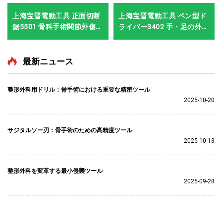
上海宝晋電動工具 正面切断
上海宝晋電動工具 ペン型ド
鋸5501 骨科手術関節外傷用
ライバー3402 手・足の外科
システム5000
手術・神経外科手術用シス
テム3400
最新ニュース
整形外科用ドリル：骨手術における重要な精密ツール
2025-10-20
サジタルソー刃：骨手術のための高精度ツール
2025-10-13
整形外科を変革する最小侵襲ツール
2025-09-28