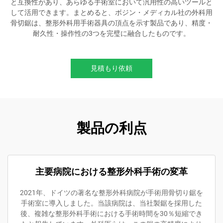
と互換性があり、あらゆる手術室において汎用性の高いツールと
して活用できます。まとめると、ボジン・メディカル社の外科用
骨切鋸は、整形外科用手術器具の頂点を示す製品であり、精度・
耐久性・操作性の3つを完璧に融合したものです。
見積もり依頼
製品の利点
主要病院における整形外科手術の変革
2021年、ドイツの著名な整形外科病院が手術用骨切り鋸を
手術室に導入しました。当該病院は、当社製鋸を採用した
後、複雑な整形外科手術における手術時間を30％短縮でき