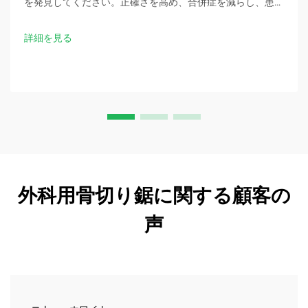
を発見してください。正確さを高め、合併症を減らし、患者
の治療成績を向上させます。今すぐ主な利点を探ってみまし
ょう。
詳細を見る
外科用骨切り鋸に関する顧客の
声