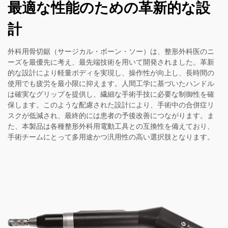
最適な性能のための革新的な設
計
外科用骨切鋸（サージカル・ボーン・ソー）は、整形外科医のニ
ーズを最優先に考え、最先端技術を用いて開発されました。革新
的な設計により軽量ボディを実現し、操作性が向上し、長時間の
使用でも疲労を最小限に抑えます。人間工学に基づいたハンドル
は確実なグリップを提供し、繊細な手術手技に必要な制御性を確
保します。このような配慮された設計により、手術中の合併症リ
スクが低減され、最終的には患者の予後改善につながります。ま
た、本製品は各種整形外科用電動工具との互換性を備えており、
手術チームにとって多用途かつ汎用性の高い選択肢となります。