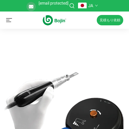
[email protected]
JA
見積もり依頼