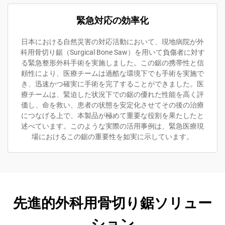
緊急対応の効率化
日本における自然災害の対応活動において、現地病院が外
科用骨切り鋸（Surgical Bone Saw）を用いて負傷者に対す
る緊急整形外科手術を実施しました。この鋸の携帯性と信
頼性により、医療チームは過酷な環境下でも手術を実施で
き、迅速かつ確実に手術を完了することができました。医
療チームは、緊迫した状況下での鋸の優れた性能を高く評
価し、命を救い、患者の状態を安定化させてその後の治療
につなげる上で、本製品が極めて重要な役割を果たしたと
述べています。このような実際の活用事例は、緊急医療現
場におけるこの鋸の重要性を如実に示しています。
先進的外科用骨切り鋸ソリュー
ション