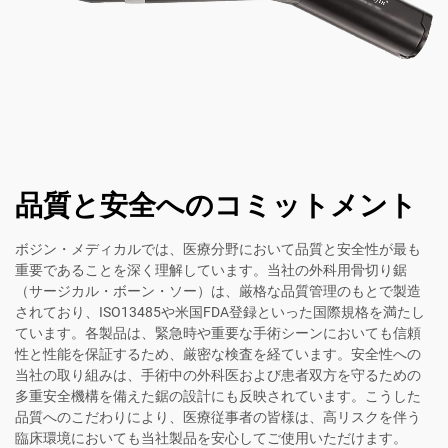
品質と安全へのコミットメント
ボジン・メディカルでは、医療分野において品質と安全性が最も
重要であることを深く理解しています。当社の外科用骨切り鋸
（サージカル・ボーン・ソー）は、厳格な品質管理のもとで製造
されており、ISO13485や米国FDA登録といった国際規格を満たし
ています。各製品は、緊急時や重要な手術シーンにおいても信頼
性と性能を保証するため、厳密な検査を経ています。安全性への
当社の取り組みは、手術中の外科医および患者双方を守るための
多重安全機構を備えた鋸の設計にも反映されています。こうした
品質へのこだわりにより、医療従事者の皆様は、高リスクを伴う
臨床環境においても当社製品を安心してご使用いただけます。