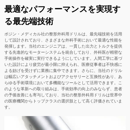
最適なパフォーマンスを実現す
る最先端技術
ボジン・メディカル社の整形外科用ドリルは、最先端技術を活用
して設計されており、さまざまな外科手術において最適な性能を
発揮します。当社のエンジニアは、一貫した出力とトルクを提供
する先進的なモーターシステムを統合しており、外科医が精密な
手術操作を確実に実行できるようにしています。人間工学に基づ
いた設計により疲労が最小限に抑えられ、医療従事者は不快感に
よる妨げを受けずに業務に集中できます。さらに、当社のドリル
は幅広いアタッチメントおよびアクセサリーと互換性があり、あ
らゆる手術環境において多機能なツールとして活用できます。こ
のような革新への取り組みは、手術効率の向上のみならず、患者
の予後改善にも寄与しており、当社の整形外科用ドリルは世界中
の医療機関からトップクラスの選択肢として高く評価されていま
す。