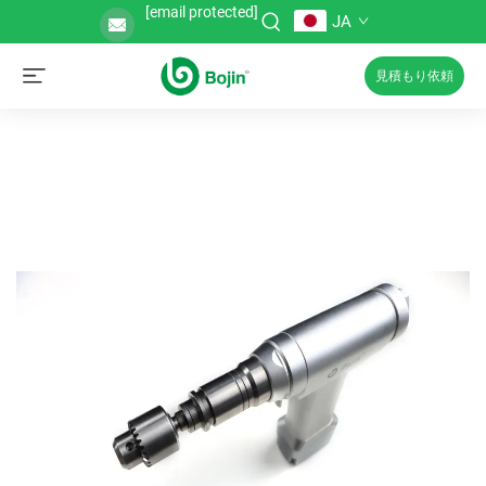
[email protected]
JA
見積もり依頼