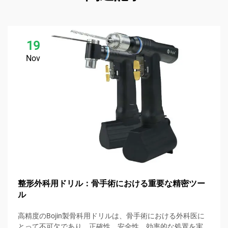
19
Nov
整形外科用ドリル：骨手術における重要な精密ツー
ル
高精度のBojin製骨科用ドリルは、骨手術における外科医に
とって不可欠であり、正確性、安全性、効率的な処置を実現