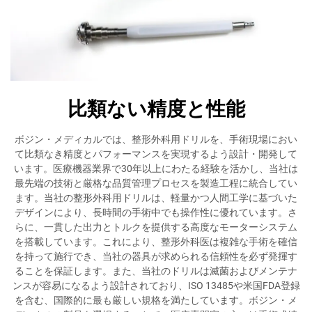
比類ない精度と性能
ボジン・メディカルでは、整形外科用ドリルを、手術現場におい
て比類なき精度とパフォーマンスを実現するよう設計・開発して
います。医療機器業界で30年以上にわたる経験を活かし、当社は
最先端の技術と厳格な品質管理プロセスを製造工程に統合してい
ます。当社の整形外科用ドリルは、軽量かつ人間工学に基づいた
デザインにより、長時間の手術中でも操作性に優れています。さ
らに、一貫した出力とトルクを提供する高度なモーターシステム
を搭載しています。これにより、整形外科医は複雑な手術を確信
を持って施行でき、当社の器具が求められる信頼性を必ず発揮す
ることを保証します。また、当社のドリルは滅菌およびメンテナ
ンスが容易になるよう設計されており、ISO 13485や米国FDA登録
を含む、国際的に最も厳しい規格を満たしています。ボジン・メ