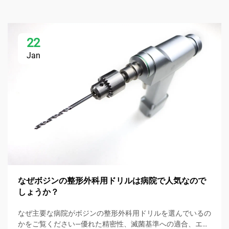
22
Jan
なぜボジンの整形外科用ドリルは病院で人気なので
しょうか？
なぜ主要な病院がボジンの整形外科用ドリルを選んでいるの
かをご覧ください—優れた精密性、滅菌基準への適合、エル