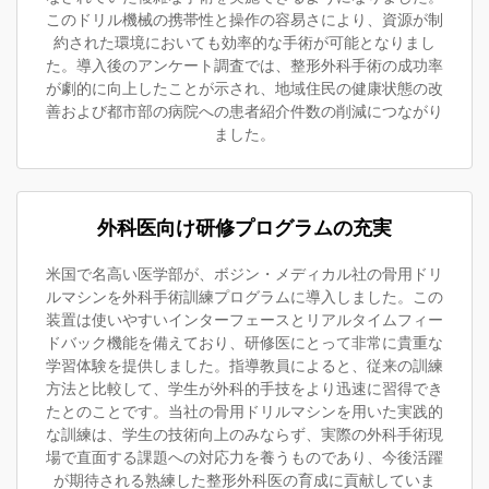
このドリル機械の携帯性と操作の容易さにより、資源が制
約された環境においても効率的な手術が可能となりまし
た。導入後のアンケート調査では、整形外科手術の成功率
が劇的に向上したことが示され、地域住民の健康状態の改
善および都市部の病院への患者紹介件数の削減につながり
ました。
外科医向け研修プログラムの充実
米国で名高い医学部が、ボジン・メディカル社の骨用ドリ
ルマシンを外科手術訓練プログラムに導入しました。この
装置は使いやすいインターフェースとリアルタイムフィー
ドバック機能を備えており、研修医にとって非常に貴重な
学習体験を提供しました。指導教員によると、従来の訓練
方法と比較して、学生が外科的手技をより迅速に習得でき
たとのことです。当社の骨用ドリルマシンを用いた実践的
な訓練は、学生の技術向上のみならず、実際の外科手術現
場で直面する課題への対応力を養うものであり、今後活躍
が期待される熟練した整形外科医の育成に貢献していま