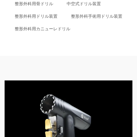
整形外科用骨ドリル
中空式ドリル装置
整形外科用ドリル装置
整形外科手術用ドリル装置
整形外科用カニューレドリル