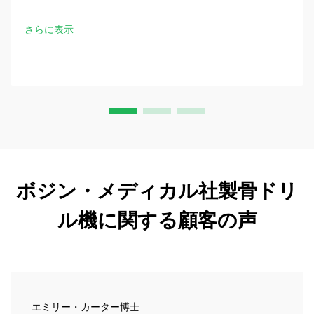
ゴノミック設計、および手術時間の30％短縮を実現。今す
ぐ臨床仕様をお問い合わせください。
さらに表示
ボジン・メディカル社製骨ドリ
ル機に関する顧客の声
エミリー・カーター博士