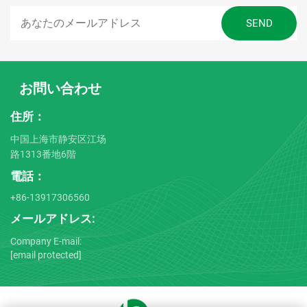
お問い合わせ
住所：
中国上海市静安区江场
路1313番地6階
電話：
+86-13917306560
メールアドレス:
Company E-mail:
[email protected]