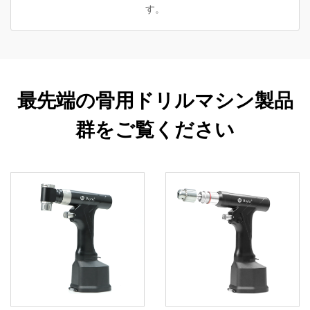
す。
最先端の骨用ドリルマシン製品
群をご覧ください