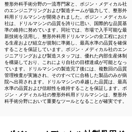
整形外科手術分野の一流専門家と、ボジン・メディカル社
のエンジニアリングおよび製造チームが協力して、整形外
科用ドリルマシンが開発されました。ボジン・メディカル
社は、ドリルマシンの品質を誇りに思い、国際的な品質基
準の維持に努めています。同社では、市場で入手可能な最
新技術を活用し、整形外科用ドリルマシンの全工程におけ
る生産および組立が規制に準拠し、最高水準の品質を確保
することを保証しています。ボジン・メディカル社のエン
ジニアリングおよび製造スタッフは、優れた内部生産体制
を構築しており、これにより自社の目標達成が可能となっ
ています。ドリルマシンの製造完了後には、複数回の品質
管理検査が実施され、そのすべてに合格した製品のみが病
院へ出荷されます。ドリルマシンの卓越した品質は、最高
水準の品質および信頼性を維持することを保証します。ボ
ジン・メディカル社の整形外科用ドリルマシンは、整形外
科手術分野において重要なツールとなることが確実です。