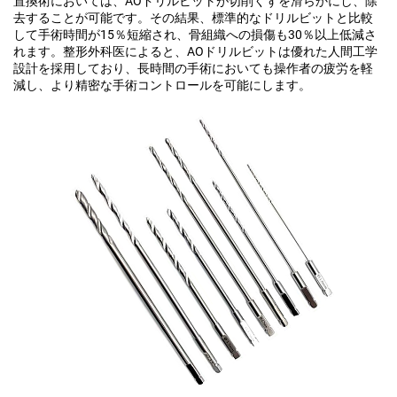
置換術においては、AOドリルビットが切削くずを滑らかにし、除
去することが可能です。その結果、標準的なドリルビットと比較
して手術時間が15％短縮され、骨組織への損傷も30％以上低減さ
れます。整形外科医によると、AOドリルビットは優れた人間工学
設計を採用しており、長時間の手術においても操作者の疲労を軽
減し、より精密な手術コントロールを可能にします。