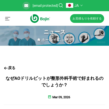
JA
[email protected]
お見積もりを依頼する
ニュース
ホーム
>
ニュース
戻る
なぜAOドリルビットが整形外科手術で好まれるの
でしょうか？
Mar 09, 2026