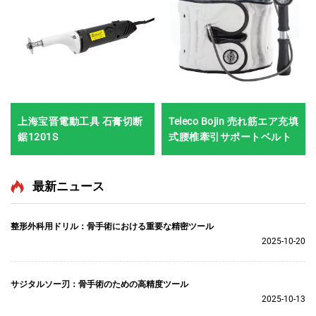
上海宝晋電動工具 石膏切断
Teleco Bojin 売れ筋エア充填
鋸1201S
式腰椎牽引サポートベルト
最新ニュース
整形外科用ドリル：骨手術における重要な精密ツール
2025-10-20
サジタルソー刃：骨手術のための高精度ツール
2025-10-13