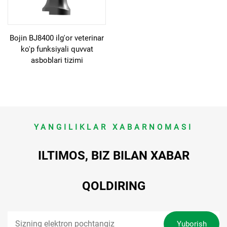
Bojin BJ8400 ilg'or veterinar
ko'p funksiyali quvvat
asboblari tizimi
YANGILIKLAR XABARNOMASI
ILTIMOS, BIZ BILAN XABAR
QOLDIRING