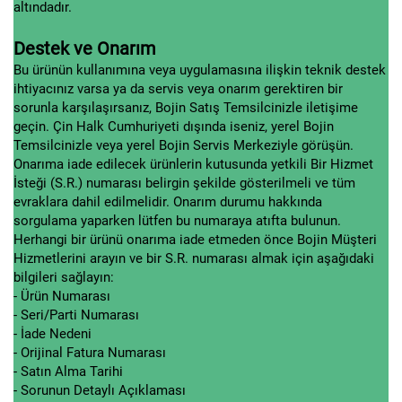
altındadır.
Destek ve Onarım
Bu ürünün kullanımına veya uygulamasına ilişkin teknik destek
ihtiyacınız varsa ya da servis veya onarım gerektiren bir
sorunla karşılaşırsanız, Bojin Satış Temsilcinizle iletişime
geçin. Çin Halk Cumhuriyeti dışında iseniz, yerel Bojin
Temsilcinizle veya yerel Bojin Servis Merkeziyle görüşün.
Onarıma iade edilecek ürünlerin kutusunda yetkili Bir Hizmet
İsteği (S.R.) numarası belirgin şekilde gösterilmeli ve tüm
evraklara dahil edilmelidir. Onarım durumu hakkında
sorgulama yaparken lütfen bu numaraya atıfta bulunun.
Herhangi bir ürünü onarıma iade etmeden önce Bojin Müşteri
Hizmetlerini arayın ve bir S.R. numarası almak için aşağıdaki
bilgileri sağlayın:
- Ürün Numarası
- Seri/Parti Numarası
- İade Nedeni
- Orijinal Fatura Numarası
- Satın Alma Tarihi
- Sorunun Detaylı Açıklaması