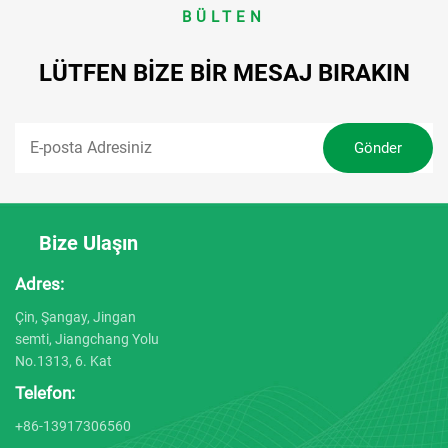
BÜLTEN
LÜTFEN BIZE BIR MESAJ BIRAKIN
Bize Ulaşın
Adres:
Çin, Şangay, Jingan
semti, Jiangchang Yolu
No.1313, 6. Kat
Telefon:
+86-13917306560