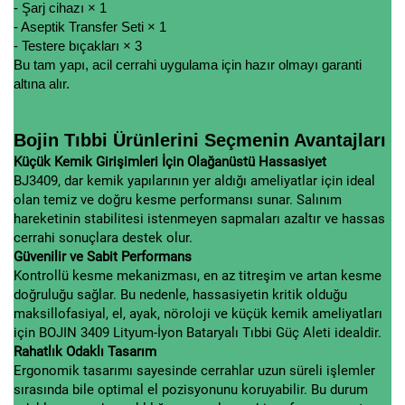
- Şarj cihazı × 1
- Aseptik Transfer Seti × 1
- Testere bıçakları × 3
Bu tam yapı, acil cerrahi uygulama için hazır olmayı garanti
altına alır.
Bojin Tıbbi Ürünlerini Seçmenin Avantajları
Küçük Kemik Girişimleri İçin Olağanüstü Hassasiyet
BJ3409, dar kemik yapılarının yer aldığı ameliyatlar için ideal
olan temiz ve doğru kesme performansı sunar. Salınım
hareketinin stabilitesi istenmeyen sapmaları azaltır ve hassas
cerrahi sonuçlara destek olur.
Güvenilir ve Sabit Performans
Kontrollü kesme mekanizması, en az titreşim ve artan kesme
doğruluğu sağlar. Bu nedenle, hassasiyetin kritik olduğu
maksillofasiyal, el, ayak, nöroloji ve küçük kemik ameliyatları
için BOJIN 3409 Lityum-İyon Bataryalı Tıbbi Güç Aleti idealdir.
Rahatlık Odaklı Tasarım
Ergonomik tasarımı sayesinde cerrahlar uzun süreli işlemler
sırasında bile optimal el pozisyonunu koruyabilir. Bu durum