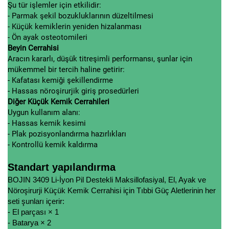
Şu tür işlemler için etkilidir:
- Parmak şekil bozukluklarının düzeltilmesi
- Küçük kemiklerin yeniden hizalanması
- Ön ayak osteotomileri
Beyin Cerrahisi
Aracın kararlı, düşük titreşimli performansı, şunlar için
mükemmel bir tercih haline getirir:
- Kafatası kemiği şekillendirme
- Hassas nöroşirurjik giriş prosedürleri
Diğer Küçük Kemik Cerrahileri
Uygun kullanım alanı:
- Hassas kemik kesimi
- Plak pozisyonlandırma hazırlıkları
- Kontrollü kemik kaldırma
Standart yapılandırma
BOJIN 3409 Li-İyon Pil Destekli Maksillofasiyal, El, Ayak ve
Nöroşirurji Küçük Kemik Cerrahisi için Tıbbi Güç Aletlerinin her
seti şunları içerir:
- El parçası × 1
- Batarya × 2