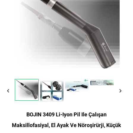
BOJIN 3409 Li-Iyon Pil Ile Çalışan
Maksillofasiyal, El Ayak Ve Nöroşirürji, Küçük