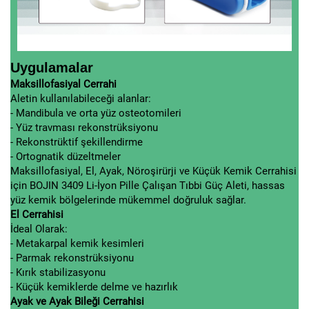
Uygulamalar
Maksillofasiyal Cerrahi
Aletin kullanılabileceği alanlar:
- Mandibula ve orta yüz osteotomileri
- Yüz travması rekonstrüksiyonu
- Rekonstrüktif şekillendirme
- Ortognatik düzeltmeler
Maksillofasiyal, El, Ayak, Nöroşirürji ve Küçük Kemik Cerrahisi
için BOJIN 3409 Li-İyon Pille Çalışan Tıbbi Güç Aleti, hassas
yüz kemik bölgelerinde mükemmel doğruluk sağlar.
El Cerrahisi
İdeal Olarak:
- Metakarpal kemik kesimleri
- Parmak rekonstrüksiyonu
- Kırık stabilizasyonu
- Küçük kemiklerde delme ve hazırlık
Ayak ve Ayak Bileği Cerrahisi