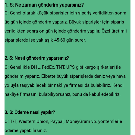
1. S: Ne zaman gönderim yaparsınız?
C: Genel olarak küçük siparişler için sipariş verildikten sonra
üç gün içinde gönderim yaparız. Büyük siparişler için sipariş
verildikten sonra on gün içinde gönderim yapılır. Özel üretimli
siparişlerde ise yaklaşık 45-60 gün sürer.
2. S: Nasıl gönderim yaparsınız?
C: Genellikle DHL, FedEx, TNT, UPS gibi kargo şirketleri ile
gönderim yaparız. Elbette büyük siparişlerde deniz veya hava
yoluyla taşıyabilecek bir nakliye firması da bulabiliriz. Kendi
nakliye firmasını bulabiliyorsanız, bunu da kabul edebiliriz.
3. S: Ödeme nasıl yapılır?
C: T/T, Western Union, Paypal, MoneyGram vb. yöntemlerle
ödeme yapabilirsiniz.