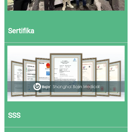
Sertifika
SSS