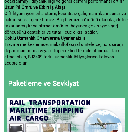
odaklanmayı, dayanıklılığı ve genel cerrahi performansı artırır.
Uzun Pil Ömrü ve Etkin İş Akışı
Çift lityum-iyon pil sistemi, kesintisiz çalışma imkanı sunar ve
bakım süresi gerektirmez. Bu piller uzun ömürlü olacak şekilde
tasarlanmıştır ve hizmet ömürleri boyunca çok sayıda şarj
döngüsünü destekler ve tutarlı güç çıkışı sağlar.
Çoklu Uzmanlık Ortamlarına Uyarlanabilir
Travma merkezlerinde, maksillofasiyal ünitelerde, nöroşirürji
departmanlarında veya ortopedi kliniklerinde olunması fark
etmeksizin, BJ3409 farklı uzmanlık ihtiyaçlarına kolayca
adapte olur.
Paketleme ve Sevkiyat