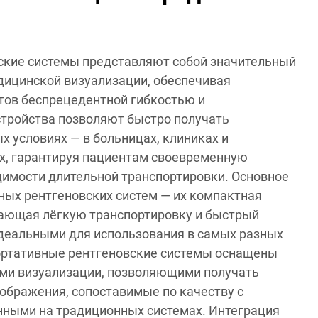
ские системы представляют собой значительный
дицинской визуализации, обеспечивая
тов беспрецедентной гибкостью и
тройства позволяют быстро получать
х условиях — в больницах, клиниках и
х, гарантируя пациентам своевременную
димости длительной транспортировки. Основное
ых рентгеновских систем — их компактная
вающая лёгкую транспортировку и быстрый
идеальными для использования в самых разных
портативные рентгеновские системы оснащены
ми визуализации, позволяющими получать
ображения, сопоставимые по качеству с
нными на традиционных системах. Интеграция