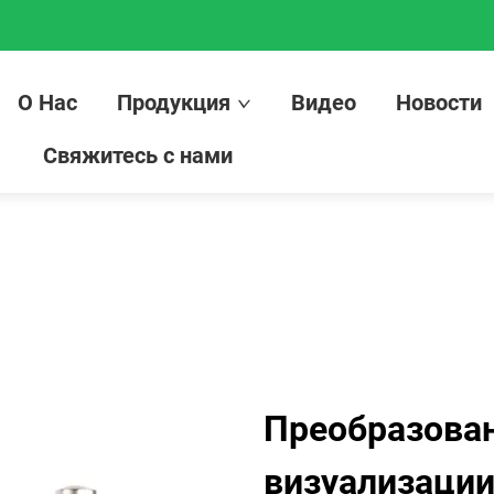
О Нас
Продукция
Видео
Новости
Свяжитесь с нами
Преобразова
визуализаци