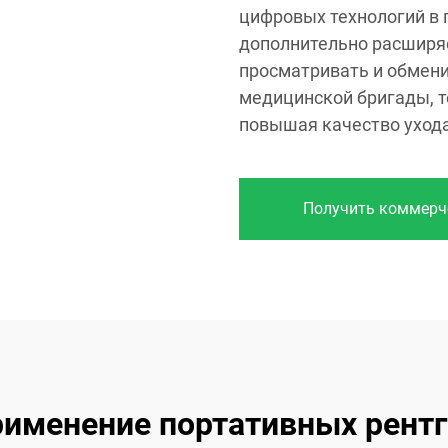
цифровых технологий в 
дополнительно расширя
просматривать и обмен
медицинской бригады, 
повышая качество ухода
Получить коммерч
рименение портативных рентг