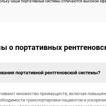
скольку наши портативные системы отличаются высокой э
ы о портативных рентгеновс
вания портативной рентгеновской системы?
ечивают множество преимуществ, включая повышен
бходимости транспортировки пациентов и ускорение