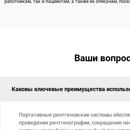
работникам, так и пациентам, а также их опекунам, по
Ваши вопрос
Каковы ключевые преимущества использо
Портативные рентгеновские системы обесп
проведения рентгенографии, сокращение нео