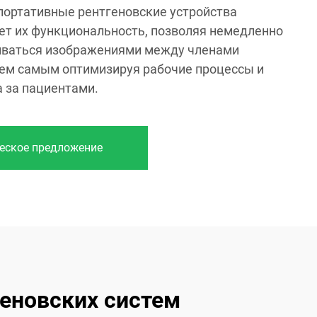
портативные рентгеновские устройства
ет их функциональность, позволяя немедленно
иваться изображениями между членами
тем самым оптимизируя рабочие процессы и
 за пациентами.
еское предложение
еновских систем