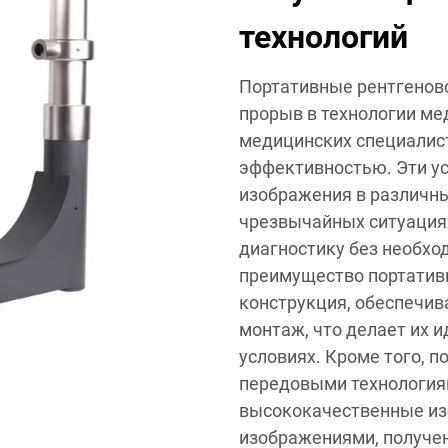
технологий
Портативные рентгенов
прорыв в технологии ме
медицинских специалис
эффективностью. Эти ус
изображения в различны
чрезвычайных ситуация
диагностику без необхо
преимущество портативн
конструкция, обеспечи
монтаж, что делает их 
условиях. Кроме того, 
передовыми технология
высококачественные из
изображениями, получе