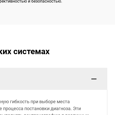
ффективностью и безопасностью.
ких системах
ную гибкость при выборе места
 процесса постановки диагноза. Эти