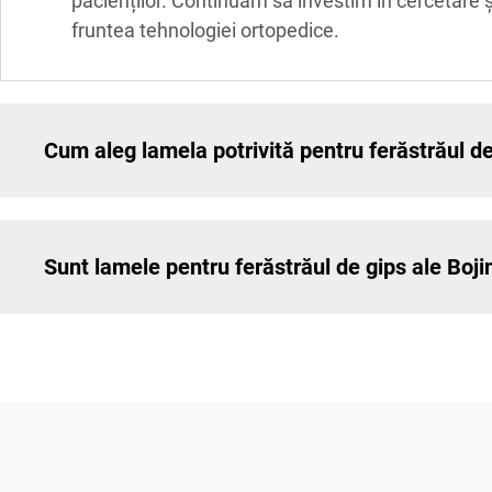
pacienților. Continuăm să investim în cercetare 
fruntea tehnologiei ortopedice.
Cum aleg lamela potrivită pentru ferăstrăul de
Sunt lamele pentru ferăstrăul de gips ale Boji