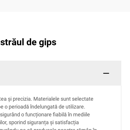
străul de gips
tea și precizia. Materialele sunt selectate
e o perioadă îndelungată de utilizare.
sigurând o funcționare fiabilă în mediile
or, sporind siguranța și satisfacția