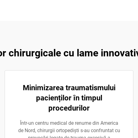
 chirurgicale cu lame innovati
Minimizarea traumatismului
pacienților în timpul
procedurilor
Într-un centru medical de renume din America
de Nord, chirurgii ortopediști s-au confruntat cu
provocări legate de trauma excesivă a