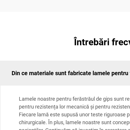
Întrebări fre
Din ce materiale sunt fabricate lamele pentru 
Lamele noastre pentru ferăstrăul de gips sunt real
pentru rezistența lor mecanică și pentru reziste
Fiecare lamă este supusă unor teste riguroase pen
chirurgicale. În plus, lamele noastre sunt concepu