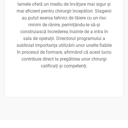
lamele oferă un mediu de învățare mai sigur și
mai eficient pentru chirurgii începători. Stagenii
au putut exersa tehnici de tăiere cu un risc
minim de rănire, permițându-le să-și
construiască încrederea înainte de a intra în
sala de operații. Directorul programului a
subliniat importanța utilizării unor unelte fiabile
în procesul de formare, afirmând că acest lucru
contribuie direct la pregătirea unor chirurgi
calificați și competenți.